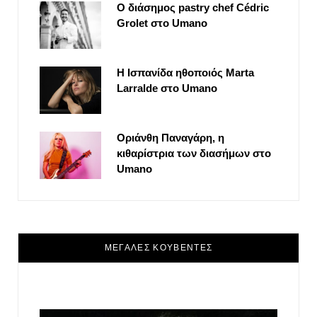
Ο διάσημος pastry chef Cédric
Grolet στο Umano
Η Ισπανίδα ηθοποιός Marta
Larralde στο Umano
Οριάνθη Παναγάρη, η
κιθαρίστρια των διασήμων στο
Umano
ΜΕΓΑΛΕΣ ΚΟΥΒΕΝΤΕΣ