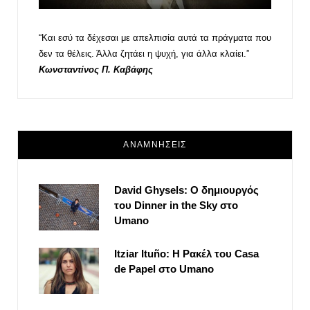
“Και εσύ τα δέχεσαι με απελπισία αυτά τα πράγματα που
δεν τα θέλεις. Άλλα ζητάει η ψυχή, για άλλα κλαίει.”
Κωνσταντίνος Π. Καβάφης
ΑΝΑΜΝΗΣΕΙΣ
David Ghysels: Ο δημιουργός
του Dinner in the Sky στο
Umano
Itziar Ituño: Η Ρακέλ του Casa
de Papel στο Umano