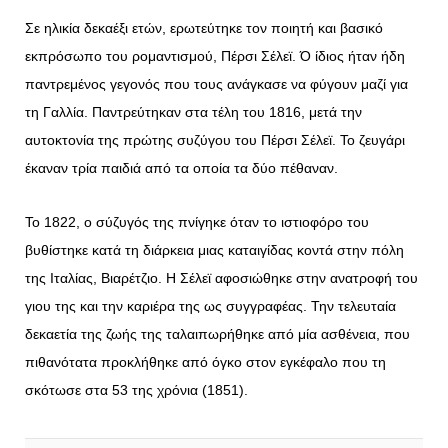
Σε ηλικία δεκαέξι ετών, ερωτεύτηκε τον ποιητή και βασικό
εκπρόσωπο του ρομαντισμού, Πέρσι Σέλεϊ. Ό ίδιος ήταν ήδη
παντρεμένος γεγονός που τους ανάγκασε να φύγουν μαζί για
τη Γαλλία. Παντρεύτηκαν στα τέλη του 1816, μετά την
αυτοκτονία της πρώτης συζύγου του Πέρσι Σέλεϊ. Το ζευγάρι
έκαναν τρία παιδιά από τα οποία τα δύο πέθαναν.
Το 1822, ο σύζυγός της πνίγηκε όταν το ιστιοφόρο του
βυθίστηκε κατά τη διάρκεια μιας καταιγίδας κοντά στην πόλη
της Ιταλίας, Βιαρέτζιο. Η Σέλεϊ αφοσιώθηκε στην ανατροφή του
γιου της και την καριέρα της ως συγγραφέας. Την τελευταία
δεκαετία της ζωής της ταλαιπωρήθηκε από μία ασθένεια, που
πιθανότατα προκλήθηκε από όγκο στον εγκέφαλο που τη
σκότωσε στα 53 της χρόνια (1851).