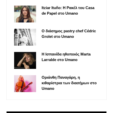
Itziar Ituño: Η Ρακέλ του Casa
de Papel στο Umano
Ο διάσημος pastry chef Cédric
Grolet στο Umano
Η Ισπανίδα ηθοποιός Marta
Larralde στο Umano
Οριάνθη Παναγάρη, η
κιθαρίστρια των διασήμων στο
Umano