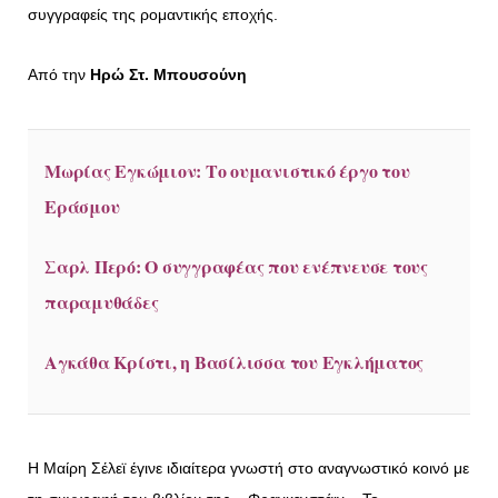
συγγραφείς της ρομαντικής εποχής.
Από την
Ηρώ Στ. Μπουσούνη
Μωρίας Εγκώμιον: Το ουμανιστικό έργο του
Εράσμου
Σαρλ Περό: Ο συγγραφέας που ενέπνευσε τους
παραμυθάδες
Αγκάθα Κρίστι, η Βασίλισσα του Εγκλήματος
Η Μαίρη Σέλεϊ έγινε ιδιαίτερα γνωστή στο αναγνωστικό κοινό με