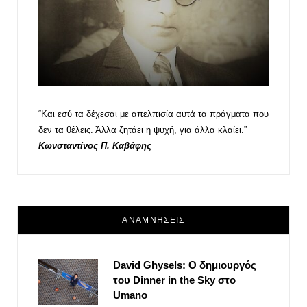
“Και εσύ τα δέχεσαι με απελπισία αυτά τα πράγματα που
δεν τα θέλεις. Άλλα ζητάει η ψυχή, για άλλα κλαίει.”
Κωνσταντίνος Π. Καβάφης
ΑΝΑΜΝΗΣΕΙΣ
David Ghysels: Ο δημιουργός
του Dinner in the Sky στο
Umano