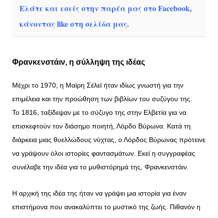
Ελάτε και εσείς στην παρέα μας στο Facebook,
κάνοντας like στη σελίδα μας.
Φρανκενστάιν, η σύλληψη της ιδέας
Μέχρι το 1970, η Μαίρη Σέλεϊ ήταν ιδίως γνωστή για την
επιμέλεια και την προώθηση των βιβλίων του συζύγου της.
Το 1816, ταξίδεψαν με το σύζυγο της στην Ελβετία για να
επισκεφτούν τον διάσημο ποιητή, Λόρδο Βύρωνα. Κατά τη
διάρκεια μιας θυελλώδους νύχτας, ο Λόρδος Βύρωνας πρότεινε
να γράψουν όλοι ιστορίες φαντασμάτων. Εκεί η συγγραφέας
συνέλαβε την ιδέα για το μυθιστόρημά της, Φρανκενστάιν.
Η αρχική της ιδέα της ήταν να γράψει μια ιστορία για έναν
επιστήμονα που ανακαλύπτει το μυστικό της ζωής. Πιθανόν η