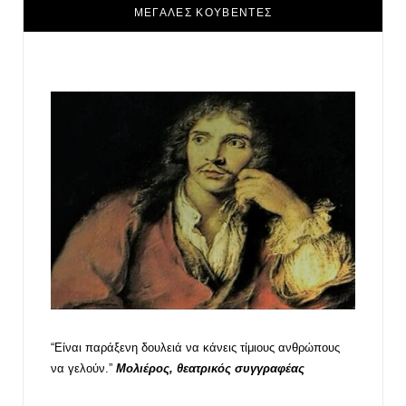
ΜΕΓΑΛΕΣ ΚΟΥΒΕΝΤΕΣ
“Είναι παράξενη δουλειά να κάνεις τίμιους ανθρώπους
να γελούν.”
Μολιέρος, θεατρικός συγγραφέας