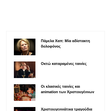
Πάμελα Χαπ: Μία αδίστακτη
δολοφόνος
Οκτώ καταραμένες ταινίες
Οι κλασικές ταινίες και
animation των Χριστουγέννων
Χριστουγεννιάτικα τραγούδια