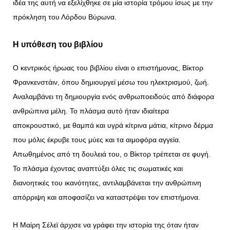
ιδέα της αυτή να εξελίχθηκε σε μία ιστορία τρόμου ίσως με την
πρόκληση του Λόρδου Βύρωνα.
Η υπόθεση του βιβλίου
Ο κεντρικός ήρωας του βιβλίου είναι ο επιστήμονας, Βίκτορ
Φρανκενστάιν, όπου δημιουργεί μέσω του ηλεκτρισμού, ζωή.
Αναλαμβάνει τη δημιουργία ενός ανθρωποειδούς από διάφορα
ανθρώπινα μέλη. Το πλάσμα αυτό ήταν ιδιαίτερα
αποκρουστικό, με θαμπά και υγρά κίτρινα μάτια, κίτρινο δέρμα
που μόλις έκρυβε τους μύες και τα αιμοφόρα αγγεία.
Απωθημένος από τη δουλειά του, ο Βίκτορ τρέπεται σε φυγή.
Το πλάσμα έχοντας αναπτύξει όλες τις σωματικές και
διανοητικές του ικανότητες, αντιλαμβάνεται την ανθρώπινη
απόρριψη και αποφασίζει να καταστρέψει τον επιστήμονα.
Η Μαίρη Σέλεϊ άρχισε να γράφει την ιστορία της όταν ήταν