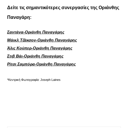
Δείτε τις σημαντικότερες συνεργασίες της Οριάνθης
Παναγάρη:
Σ
αντάνα-Οριάνθη Παναγάρης
Μάικλ Τζάκσον-Οριάνθη Παναγάρης
Άλις Κούπερ-Οριάνθη Παναγάρης
Στιβ Βάι-Οριάνθη Παναγάρης
Ρίτσι Σαμπόρα-Οριάνθη Παναγάρης
*Κεντρική Φωτογραφία: Joseph Laines