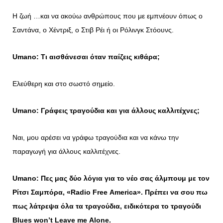
Η ζωή …και να ακούω ανθρώπους που με εμπνέουν όπως ο
Σαντάνα, ο Χέντριξ, ο Στιβ Ρέι ή οι Ρόλινγκ Στόουνς.
Umano: Τι αισθάνεσαι όταν παίζεις κιθάρα;
Ελεύθερη και στο σωστό σημείο.
Umano: Γράφεις τραγούδια και για άλλους καλλιτέχνες;
Ναι, μου αρέσει να γράφω τραγούδια και να κάνω την
παραγωγή για άλλους καλλιτέχνες.
Umano: Πες μας δύο λόγια για το νέο σας άλμπουμ με τον
Ρίτσι Σαμπόρα, «
Radio
Free
America
». Πρέπει να σου πω
πως λάτρεψα όλα τα τραγούδια, ειδικότερα το τραγούδι
Blues
won
’
t
Leave
me
Alone
.