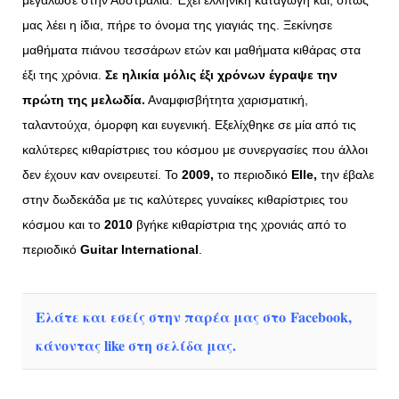
μεγάλωσε στην Αυστραλία. Έχει ελληνική καταγωγή και, όπως
μας λέει η ίδια, πήρε το όνομα της γιαγιάς της. Ξεκίνησε
μαθήματα πιάνου τεσσάρων ετών και μαθήματα κιθάρας στα
έξι της χρόνια.
Σε ηλικία μόλις έξι χρόνων έγραψε την
πρώτη της μελωδία.
Αναμφισβήτητα χαρισματική,
ταλαντούχα, όμορφη και ευγενική. Εξελίχθηκε σε μία από τις
καλύτερες κιθαρίστριες του κόσμου με συνεργασίες που άλλοι
δεν έχουν καν ονειρευτεί. Το
2009,
το περιοδικό
Elle
,
την έβαλε
στην δωδεκάδα με τις καλύτερες γυναίκες κιθαρίστριες του
κόσμου και το
2010
βγήκε κιθαρίστρια της χρονιάς από το
περιοδικό
Guitar
International
.
Ελάτε και εσείς στην παρέα μας στο Facebook,
κάνοντας like στη σελίδα μας.