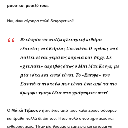
μουσικοί μεταξύ τους.
Ναι, είναι σίγουρα πολύ διαφορετικοί!
Ξεκίνησα να παίζω ηλεκτρική κιθάρα
εξαιτίας του Κάρλος Σαντάνα. Ο τρόπος που
παίζει είναι γεμάτος καρδιά και ψυχή. Σε
«χτυπάει» ακριβώς όπως ο Μπι Μπι Κινγκ, με
μία νότα και αυτό είναι. Το «Europa» του
Σαντάνα πιστεύω πως είναι ένα από τα πιο
όμορφα τραγούδια που γράφτηκαν ποτέ.
Ο
Μάικλ Τζάκσον
ήταν ένας από τους καλύτερους σόουμαν
και έμαθα πολλά δίπλα του. Ήταν πολύ υποστηρικτικός και
ενθαρρυντικός. Ήταν μία θαυμάσια εμπειρία και εύχομαι να