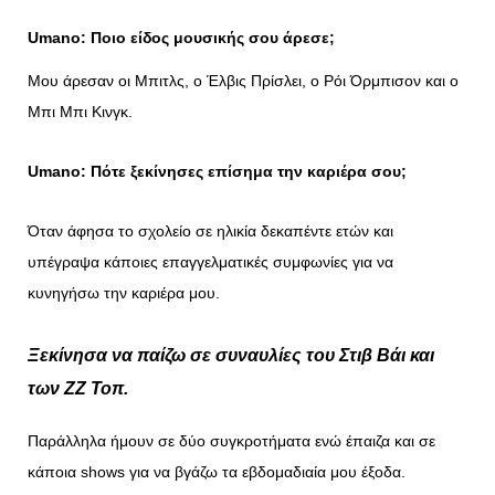
Umano: Ποιο είδος μουσικής σου άρεσε;
Μου άρεσαν οι Μπιτλς, ο Έλβις Πρίσλει, ο Ρόι Όρμπισον και ο
Μπι Μπι Κινγκ.
Umano: Πότε ξεκίνησες επίσημα την καριέρα σου;
Όταν άφησα το σχολείο σε ηλικία δεκαπέντε ετών και
υπέγραψα κάποιες επαγγελματικές συμφωνίες για να
κυνηγήσω την καριέρα μου.
Ξεκίνησα να παίζω σε συναυλίες του Στιβ Βάι και
των ΖΖ Τοπ.
Παράλληλα ήμουν σε δύο συγκροτήματα ενώ έπαιζα και σε
κάποια shows για να βγάζω τα εβδομαδιαία μου έξοδα.