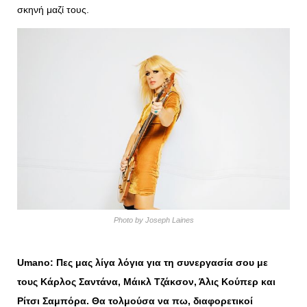
σκηνή μαζί τους.
Photo by Joseph Laines
Umano: Πες μας λίγα λόγια για τη συνεργασία σου με
τους Κάρλος Σαντάνα, Μάικλ Τζάκσον, Άλις Κούπερ και
Ρίτσι Σαμπόρα. Θα τολμούσα να πω, διαφορετικοί