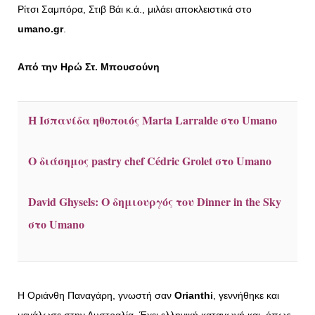
Ρίτσι Σαμπόρα, Στιβ Βάι κ.ά., μιλάει αποκλειστικά στο
umano.gr
.
Από την Ηρώ Στ. Μπουσούνη
Η Ισπανίδα ηθοποιός Marta Larralde στο Umano
Ο διάσημος pastry chef Cédric Grolet στο Umano
David Ghysels: Ο δημιουργός του Dinner in the Sky
στο Umano
Η Οριάνθη Παναγάρη, γνωστή σαν
Orianthi
, γεννήθηκε και