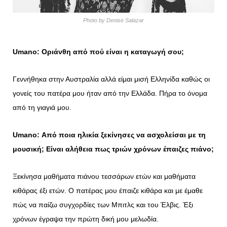
Photo by Denise Salazar
Umano: Οριάνθη από πού είναι η καταγωγή σου;
Γεννήθηκα στην Αυστραλία αλλά είμαι μισή Ελληνίδα καθώς οι
γονείς του πατέρα μου ήταν από την Ελλάδα. Πήρα το όνομα
από τη γιαγιά μου.
Umano: Από ποια ηλικία ξεκίνησες να ασχολείσαι με τη
μουσική; Είναι αλήθεια πως τριών χρόνων έπαιζες πιάνο;
Ξεκίνησα μαθήματα πιάνου τεσσάρων ετών και μαθήματα
κιθάρας έξι ετών. Ο πατέρας μου έπαιζε κιθάρα και με έμαθε
πώς να παίζω συγχορδίες των Μπιτλς και του Έλβις. Έξι
χρόνων έγραψα την πρώτη δική μου μελωδία.