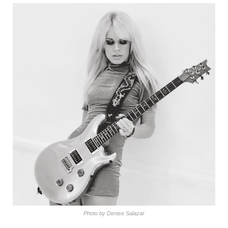
Photo by Denise Salazar