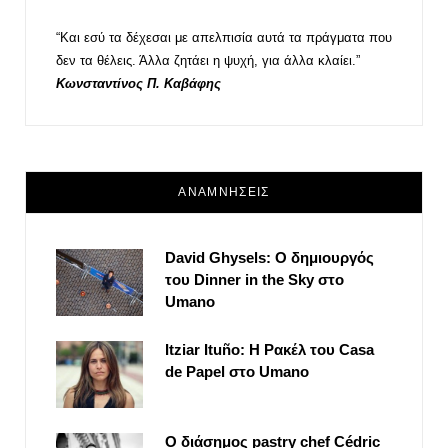
“Και εσύ τα δέχεσαι με απελπισία αυτά τα πράγματα που
δεν τα θέλεις. Άλλα ζητάει η ψυχή, για άλλα κλαίει.”
Κωνσταντίνος Π. Καβάφης
ΑΝΑΜΝΗΣΕΙΣ
David Ghysels: Ο δημιουργός
του Dinner in the Sky στο
Umano
Itziar Ituño: Η Ρακέλ του Casa
de Papel στο Umano
Ο διάσημος pastry chef Cédric