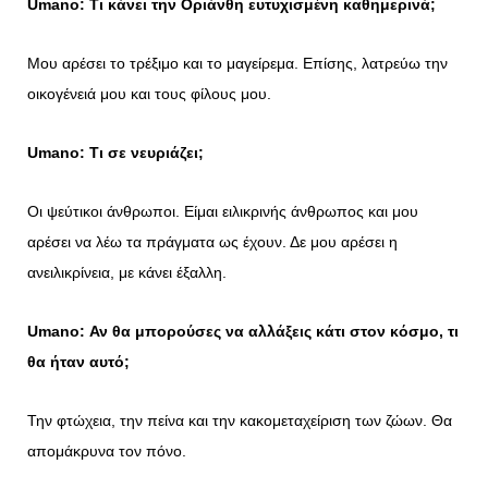
Umano: Τι κάνει την Οριάνθη ευτυχισμένη καθημερινά;
Μου αρέσει το τρέξιμο και το μαγείρεμα. Επίσης, λατρεύω την
οικογένειά μου και τους φίλους μου.
Umano: Τι σε νευριάζει;
Οι ψεύτικοι άνθρωποι. Είμαι ειλικρινής άνθρωπος και μου
αρέσει να λέω τα πράγματα ως έχουν. Δε μου αρέσει η
ανειλικρίνεια, με κάνει έξαλλη.
Umano: Αν θα μπορούσες να αλλάξεις κάτι στον κόσμο, τι
θα ήταν αυτό;
Την φτώχεια, την πείνα και την κακομεταχείριση των ζώων. Θα
απομάκρυνα τον πόνο.