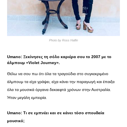
Photo by Ross Halfin
Umano: Ξεκίνησες τη σόλο καριέρα σου το 2007 με το
άλμπουμ «
Violet
Journey
».
Θέλω να σου πω ότι όλα τα τραγούδια στο συγκεκριμένο
άλμπουμ τα είχα γράψει, είχα κάνει την παραγωγή και έπαιξα
όλα τα μουσικά όργανα δεκαεφτά χρόνων στην Αυστραλία.
Ήταν μεγάλη εμπειρία.
Umano: Τι σε εμπνέει και σε κάνει τόσο σπουδαία
μουσικό;