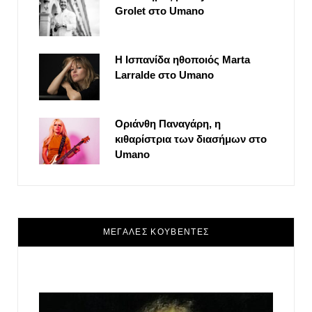
Grolet στο Umano
Η Ισπανίδα ηθοποιός Marta
Larralde στο Umano
Οριάνθη Παναγάρη, η
κιθαρίστρια των διασήμων στο
Umano
ΜΕΓΑΛΕΣ ΚΟΥΒΕΝΤΕΣ