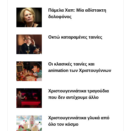
Πάμελα Χαπ: Μία αδίστακτη
δολοφόνος
Οκτώ καταραμένες ταινίες
Οι κλασικές ταινίες και
animation των Χριστουγέννων
Χριστουγεννιάτικα τραγούδια
που δεν αντέχουμε άλλο
Χριστουγεννιάτικα γλυκά από
όλο τον κόσμο