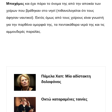
Μπαχάμες
και έχει πάρει το όνομα της από την αποικία των
χοίρων που βρέθηκαν στο νησί (πιθανολογείται ότι τους
άφησαν ναυτικοί). Εκτός όμως από τους χοίρους είναι γνωστή
για την παρθένα ομορφιά της, τα πεντακάθαρα νερά της και τις
αμμουδερές παραλίες.
Πάμελα Χαπ: Μία αδίστακτη
δολοφόνος
Οκτώ καταραμένες ταινίες