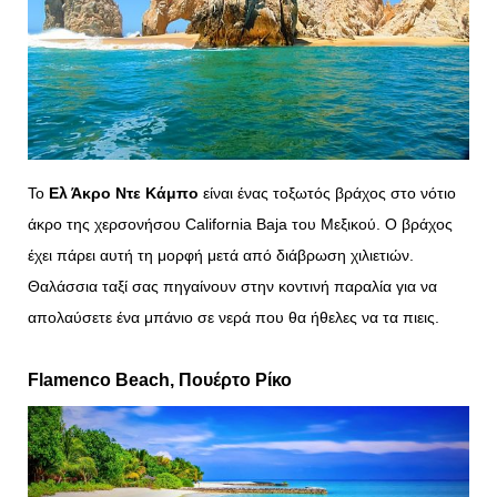
Το
Ελ Άκρο Ντε Κάμπο
είναι ένας τοξωτός βράχος στο νότιο
άκρο της χερσονήσου California Baja του Μεξικού. Ο βράχος
έχει πάρει αυτή τη μορφή μετά από διάβρωση χιλιετιών.
Θαλάσσια ταξί σας πηγαίνουν στην κοντινή παραλία για να
απολαύσετε ένα μπάνιο σε νερά που θα ήθελες να τα πιεις.
Flamenco
Beach
, Πουέρτο Ρίκο