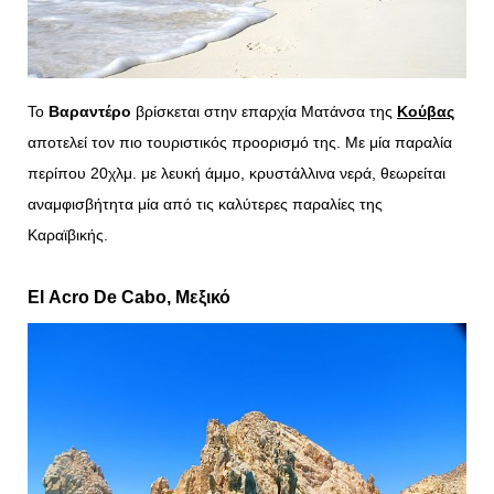
Το
Βαραντέρο
βρίσκεται στην επαρχία Ματάνσα της
Κούβας
αποτελεί τον πιο τουριστικός προορισμό της. Με μία παραλία
περίπου 20χλμ. με λευκή άμμο, κρυστάλλινα νερά, θεωρείται
αναμφισβήτητα μία από τις καλύτερες παραλίες της
Καραϊβικής.
El
Acro
De
Cabo
, Μεξικό