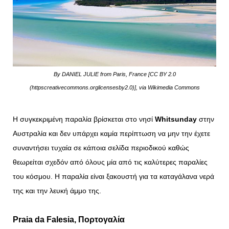
By DANIEL JULIE from Paris, France [CC BY 2.0
(httpscreativecommons.orglicensesby2.0)], via Wikimedia Commons
H συγκεκριμένη παραλία βρίσκεται στο νησί
Whitsunday
στην
Αυστραλία και δεν υπάρχει καμία περίπτωση να μην την έχετε
συναντήσει τυχαία σε κάποια σελίδα περιοδικού καθώς
θεωρείται σχεδόν από όλους μία από τις καλύτερες παραλίες
του κόσμου. Η παραλία είναι ξακουστή για τα καταγάλανα νερά
της και την λευκή άμμο της.
Praia da Falesia, Πορτογαλία