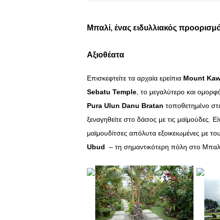
Μπαλί, ένας ειδυλλιακός προορισμό
Αξιοθέατα
Επισκεφτείτε τα αρχαία ερείπια
Mount Kaw
Sebatu Temple
, το μεγαλύτερο και ομορ
Pura Ulun Danu Bratan
τοποθετημένο στις
ξεναγηθείτε στο δάσος με τις μαϊμούδες. Ε
μαϊμουδίτσες απόλυτα εξοικειωμένες με τ
Ubud
– τη σημαντικότερη πόλη στο Μπαλ