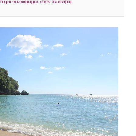
λύτερο οικοδόμημα στον πλανήτη