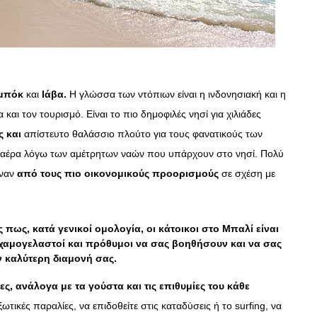
μπόκ
και
Ιάβα.
Η γλώσσα των ντόπιων είναι η ινδονησιακή και η
 και τον τουρισμό. Είναι το πιο δημοφιλές νησί για χιλιάδες
ς και
απίστευτο θαλάσσιο πλούτο για τους φανατικούς των
ό αέρα λόγω των αμέτρητων ναών που υπάρχουν στο νησί. Πολύ
έναν
από τους πιο οικονομικούς προορισμούς
σε σχέση με
 πως, κατά γενικοί ομολογία, οι κάτοικοι στο Μπαλί είναι
αμογελαστοί και πρόθυμοι να σας βοηθήσουν και να σας
ν καλύτερη διαμονή σας.
ες, ανάλογα με τα γούστα και τις επιθυμίες του κάθε
ωτικές παραλίες, να επιδοθείτε στις καταδύσεις ή το surfing, να