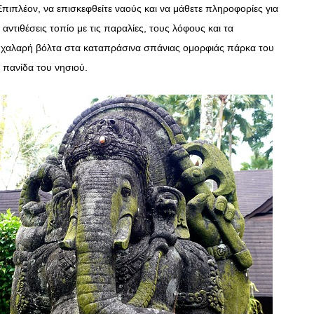
πιπλέον, να επισκεφθείτε ναούς και να μάθετε πληροφορίες για
αντιθέσεις τοπίο με τις παραλίες, τους λόφους και τα
ία χαλαρή βόλτα στα καταπράσινα σπάνιας ομορφιάς πάρκα του
 πανίδα του νησιού.