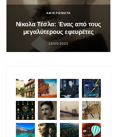
ΑΦΙΕΡΩΜΑΤΑ
Νίκολα Τέσλα: Ένας από τους
Σο
μεγαλύτερους εφευρέτες
υπ
15/05/2023