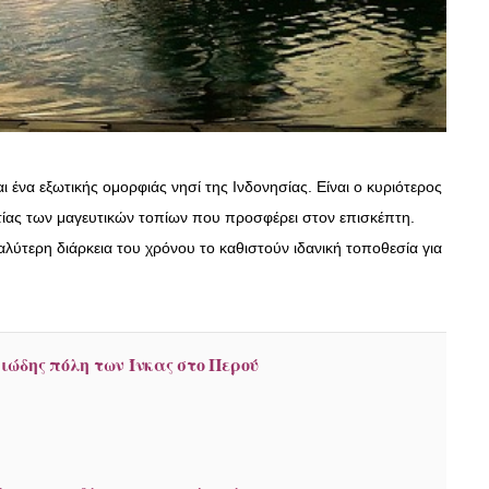
ι ένα εξωτικής ομορφιάς νησί της Ινδονησίας. Είναι ο κυριότερος
ιτίας των μαγευτικών τοπίων που προσφέρει στον επισκέπτη.
γαλύτερη διάρκεια του χρόνου το καθιστούν ιδανική τοποθεσία για
ώδης πόλη των Ίνκας στο Περού