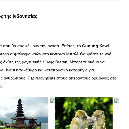
ς της Ινδονησίας
i
που θα σας κόψουν την ανάσα. Επίσης, το
Gunung Kawi
φότερο σύμπλεγμα ναών στο κεντρικό Μπαλί. Θαυμάστε το ναό
 όχθες της μαγευτικής λίμνης Bratan. Μπορείτε ακόμα να
ίναι ένα πεντακάθαρο και καταπράσινο καταφύγιο για
ους ανθρώπους. Περιπλανηθείτε στους απέραντους ορυζώνες στο
ί.