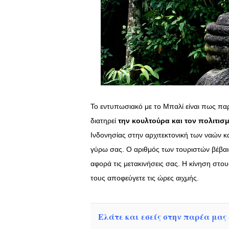
Το εντυπωσιακό με το Μπαλί είναι πως παρ’
διατηρεί
την κουλτούρα και τον πολιτισ
Ινδονησίας στην αρχιτεκτονική των ναών κα
γύρω σας. Ο αριθμός των τουριστών βέβαια
αφορά τις μετακινήσεις σας. Η κίνηση στο
τους αποφεύγετε τις ώρες αιχμής.
Ελάτε και εσείς στην παρέα μας σ