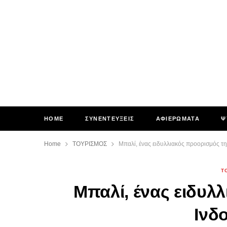
HOME
ΣΥΝΕΝΤΕΥΞΕΙΣ
ΑΦΙΕΡΩΜΑΤΑ
Ψ
Home
ΤΟΥΡΙΣΜΟΣ
Μπαλί, ένας ειδυλλιακός προορισμός τη
Τ
Μπαλί, ένας ειδυλ
Ινδ