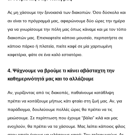
Ας μη χάσουμε την ξενοιασιά των διακοπών. Όσο δύσκολο και
αν είναι το πρόγραμμά μας, αφιερώνουμε δύο ώρες την ημέρα
για να γνωρίσουμε την πόλη μας όπως κάναμε και με τον τόπο
διακοπών μας. Επισκεφτείτε κάποιο μουσείο, περπατήστε σε
κάποιο πάρκο ή πλατεία, πιείτε καφέ σε μία χαριτωμένη
καφετέρια, φάτε σε ένα καλό εστιατόριο.
4. Ψάχνουμε να βρούμε τι κάνει αβάσταχτη την
καθημερινότητά μας και το αλλάζουμε
Αν, γυρίζοντας από τις διακοπές, παθαίνουμε κατάθλιψη
πρέπει να κοιτάξουμε μήπως κάτι φταίει στη ζωή μας. Αν, για
παράδειγμα, δουλεύουμε πολλές ώρες θα πρέπει να τις
μειώσουμε. Σε περίπτωση που έχουμε “βάλει” κιλά και μας
ενοχλούν, θα πρέπει να τα χάσουμε. Μας λείπει κάποιος φίλος
στον οποίο έχουμε να μιλήσουμε καιρό; Του τηλεφωνούμε. Δε