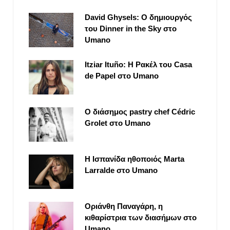
David Ghysels: Ο δημιουργός
του Dinner in the Sky στο
Umano
Itziar Ituño: Η Ρακέλ του Casa
de Papel στο Umano
Ο διάσημος pastry chef Cédric
Grolet στο Umano
Η Ισπανίδα ηθοποιός Marta
Larralde στο Umano
Οριάνθη Παναγάρη, η
κιθαρίστρια των διασήμων στο
Umano