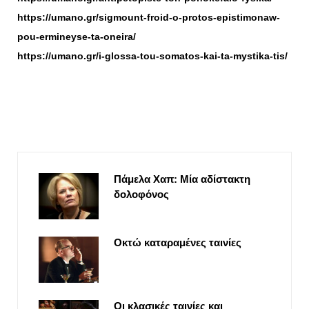
https://umano.gr/sigmount-froid-o-protos-epistimonaw-
pou-ermineyse-ta-oneira/
https://umano.gr/i-glossa-tou-somatos-kai-ta-mystika-tis/
Πάμελα Χαπ: Μία αδίστακτη
δολοφόνος
Οκτώ καταραμένες ταινίες
Οι κλασικές ταινίες και