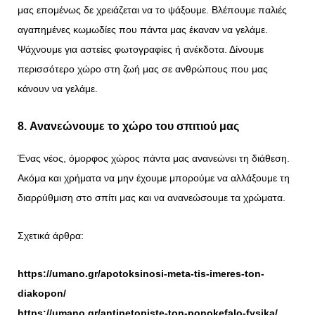
μας επομένως δε χρειάζεται να το ψάξουμε. Βλέπουμε παλιές
αγαπημένες κωμωδίες που πάντα μας έκαναν να γελάμε.
Ψάχνουμε για αστείες φωτογραφίες ή ανέκδοτα. Δίνουμε
περισσότερο χώρο στη ζωή μας σε ανθρώπους που μας
κάνουν να γελάμε.
8. Ανανεώνουμε το χώρο του σπιτιού μας
Ένας νέος, όμορφος χώρος πάντα μας ανανεώνει τη διάθεση.
Ακόμα και χρήματα να μην έχουμε μπορούμε να αλλάξουμε τη
διαρρύθμιση στο σπίτι μας και να ανανεώσουμε τα χρώματα.
Σχετικά άρθρα:
https://umano.gr/apotoksinosi-meta-tis-imeres-ton-
diakopon/
https://umano.gr/antipetopiste-ton-ponokefalo-fysika/