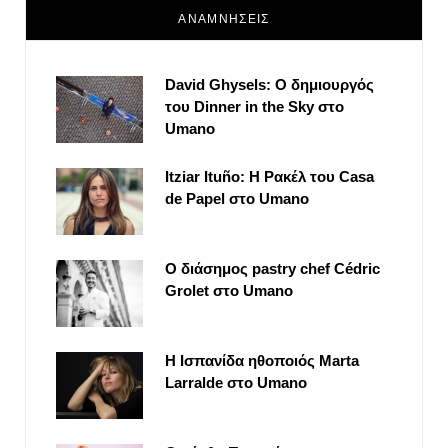
ΑΝΑΜΝΗΣΕΙΣ
David Ghysels: Ο δημιουργός
του Dinner in the Sky στο
Umano
Itziar Ituño: Η Ρακέλ του Casa
de Papel στο Umano
Ο διάσημος pastry chef Cédric
Grolet στο Umano
Η Ισπανίδα ηθοποιός Marta
Larralde στο Umano