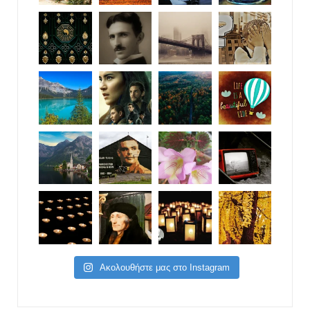
Ακολουθήστε μας στο Instagram