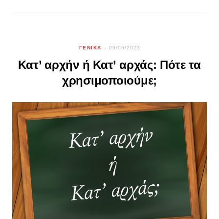
ΓΕΝΙΚΑ
09/05/2023
Κατ’ αρχήν ή Κατ’ αρχάς: Πότε τα
χρησιμοποιούμε;