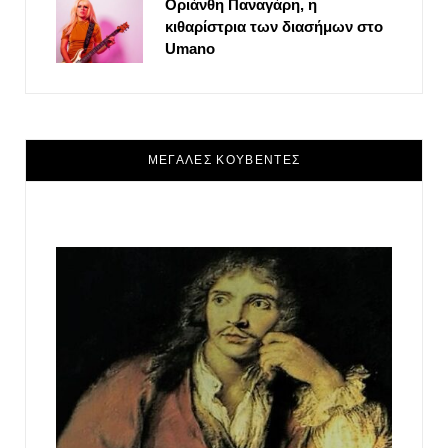
Οριάνθη Παναγάρη, η
κιθαρίστρια των διασήμων στο
Umano
ΜΕΓΑΛΕΣ ΚΟΥΒΕΝΤΕΣ