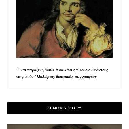
“Είναι παράξενη δουλειά να κάνεις τίμιους ανθρώπους
να γελούν.”
Μολιέρος, θεατρικός συγγραφέας
ΔΗΜΟΦΙΛΕΣΤΕΡΑ