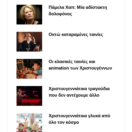
Πάμελα Χαπ: Μία αδίστακτη
δολοφόνος
Οκτώ καταραμένες ταινίες
Οι κλασικές ταινίες και
animation των Χριστουγέννων
Χριστουγεννιάτικα τραγούδια
που δεν αντέχουμε άλλο
Χριστουγεννιάτικα γλυκά από
όλο τον κόσμο