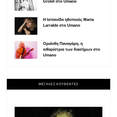
Grolet στο Umano
Η Ισπανίδα ηθοποιός Marta
Larralde στο Umano
Οριάνθη Παναγάρη, η
κιθαρίστρια των διασήμων στο
Umano
ΜΕΓΑΛΕΣ ΚΟΥΒΕΝΤΕΣ