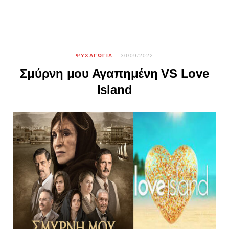
ΨΥΧΑΓΩΓΙΑ
30/09/2022
Σμύρνη μου Αγαπημένη VS Love
Island