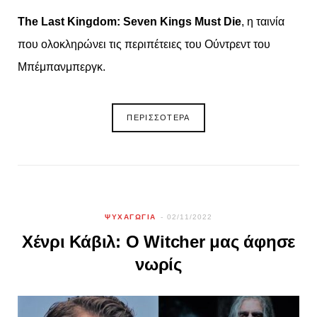
The Last Kingdom: Seven Kings Must Die
, η ταινία
που ολοκληρώνει τις περιπέτειες του Ούντρεντ του
Μπέμπανμπεργκ.
ΠΕΡΙΣΣΟΤΕΡΑ
ΨΥΧΑΓΩΓΙΑ
02/11/2022
Χένρι Κάβιλ: Ο Witcher μας άφησε
νωρίς