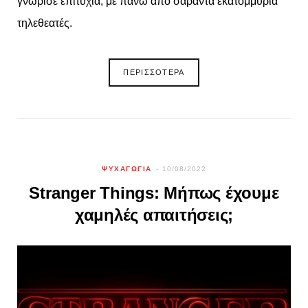
γνώρισε επιτυχία, με πάνω από σαράντα εκατομμύρια
τηλεθεατές.
ΠΕΡΙΣΣΟΤΕΡΑ
ΨΥΧΑΓΩΓΙΑ
10/08/2022
Stranger Things: Μήπως έχουμε
χαμηλές απαιτήσεις;