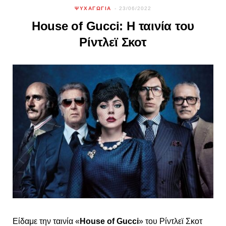
ΨΥΧΑΓΩΓΙΑ
23/06/2022
House of Gucci: Η ταινία του
Ρίντλεϊ Σκοτ
Είδαμε την ταινία «
House of Gucci
» του Ρίντλεϊ Σκοτ