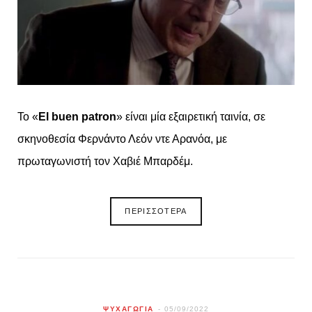
Το «
El buen patron
» είναι μία εξαιρετική ταινία, σε
σκηνοθεσία Φερνάντο Λεόν ντε Αρανόα, με
πρωταγωνιστή τον Χαβιέ Μπαρδέμ.
ΠΕΡΙΣΣΟΤΕΡΑ
ΨΥΧΑΓΩΓΙΑ
05/09/2022