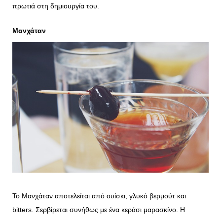
πρωτιά στη δημιουργία του.
Μανχάταν
Το Μανχάταν αποτελείται από ουίσκι, γλυκό βερμούτ και
bitters. Σερβίρεται συνήθως με ένα κεράσι μαρασκίνο. Η