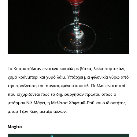
Το Κοσμοπόλιταν είναι ένα κοκτέιλ με βότκα, λικέρ πορτοκάλι,
χυμό κράνμπερι και χυμό λάιμ. Υπάρχει μια φιλονικία γύρω από
την προέλευση του συγκεκριμένου κοκτέιλ. Πολλοί είναι αυτοί
που ισχυρίζονται πως το δημιούργησαν πρώτοι, όπως ο
μπάρμαν Νιλ Μάρεϊ, η Μελίσσα Χάφσμιθ-Ροθ και ο ιδιοκτήτης
μπαρ Τζον Κέιν, μεταξύ άλλων.
Μοχίτο