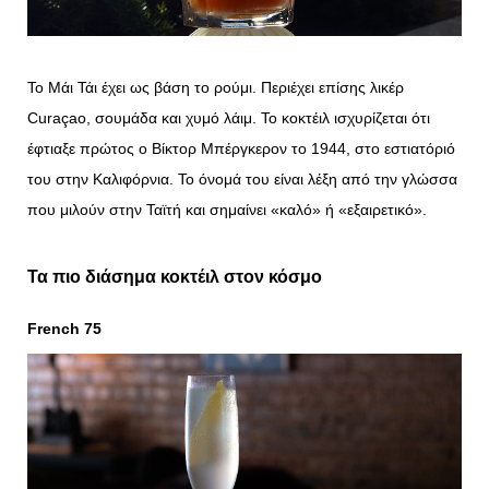
Το Μάι Τάι έχει ως βάση το ρούμι. Περιέχει επίσης λικέρ
Curaçao, σουμάδα και χυμό λάιμ. Το κοκτέιλ ισχυρίζεται ότι
έφτιαξε πρώτος ο Βίκτορ Μπέργκερον το 1944, στο εστιατόριό
του στην Καλιφόρνια. Το όνομά του είναι λέξη από την γλώσσα
που μιλούν στην Ταϊτή και σημαίνει «καλό» ή «εξαιρετικό».
Τα πιο διάσημα κοκτέιλ στον κόσμο
French
75