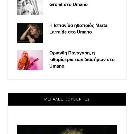
Grolet στο Umano
Η Ισπανίδα ηθοποιός Marta
Larralde στο Umano
Οριάνθη Παναγάρη, η
κιθαρίστρια των διασήμων στο
Umano
ΜΕΓΑΛΕΣ ΚΟΥΒΕΝΤΕΣ