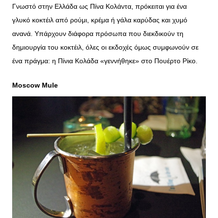
Γνωστό στην Ελλάδα ως Πίνα Κολάντα, πρόκειται για ένα
γλυκό κοκτέιλ από ρούμι, κρέμα ή γάλα καρύδας και χυμό
ανανά. Υπάρχουν διάφορα πρόσωπα που διεκδικούν τη
δημιουργία του κοκτέιλ, όλες οι εκδοχές όμως συμφωνούν σε
ένα πράγμα: η Πίνια Κολάδα «γεννήθηκε» στο Πουέρτο Ρίκο.
Moscow Mule