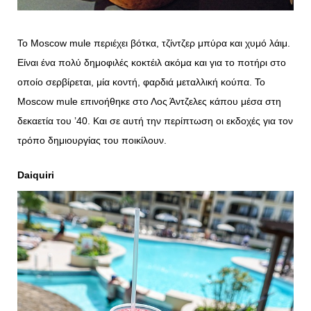
Το Moscow mule περιέχει βότκα, τζίντζερ μπύρα και χυμό λάιμ.
Είναι ένα πολύ δημοφιλές κοκτέιλ ακόμα και για το ποτήρι στο
οποίο σερβίρεται, μία κοντή, φαρδιά μεταλλική κούπα. Το
Moscow mule επινοήθηκε στο Λος Άντζελες κάπου μέσα στη
δεκαετία του ’40. Και σε αυτή την περίπτωση οι εκδοχές για τον
τρόπο δημιουργίας του ποικίλουν.
Daiquiri