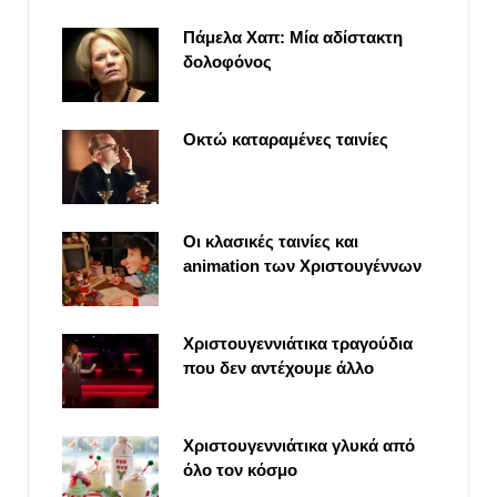
Πάμελα Χαπ: Μία αδίστακτη
δολοφόνος
Οκτώ καταραμένες ταινίες
Οι κλασικές ταινίες και
animation των Χριστουγέννων
Χριστουγεννιάτικα τραγούδια
που δεν αντέχουμε άλλο
Χριστουγεννιάτικα γλυκά από
όλο τον κόσμο