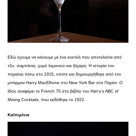
Εδώ έχουμε να κάνουμε με ένα κοκτέιλ που αποτελείται από
τζιν, σαμπάνια, χυμό λεμονιού και ζάχαρη. Η ιστορία του
πηγαίνει πίσω στο 1915, οπότε και δημιουργήθηκε από τον
μπάρμαν Harry MacElhone στο New York Bar στο Παρίσι. Ο
ίδιος αναφέρει το French 75 στο βιβλίο του Harry’s ABC of
Mixing Cocktails, που εκδόθηκε το 1922.
Καϊπιρίνια