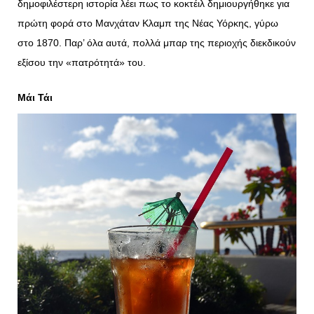
δημοφιλέστερη ιστορία λέει πως το κοκτέιλ δημιουργήθηκε για
πρώτη φορά στο Μανχάταν Κλαμπ της Νέας Υόρκης, γύρω
στο 1870. Παρ’ όλα αυτά, πολλά μπαρ της περιοχής διεκδικούν
εξίσου την «πατρότητά» του.
Μάι Τάι