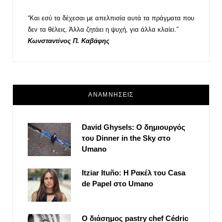
“Και εσύ τα δέχεσαι με απελπισία αυτά τα πράγματα που
δεν τα θέλεις. Άλλα ζητάει η ψυχή, για άλλα κλαίει.”
Κωνσταντίνος Π. Καβάφης
ΑΝΑΜΝΗΣΕΙΣ
David Ghysels: Ο δημιουργός
του Dinner in the Sky στο
Umano
Itziar Ituño: Η Ρακέλ του Casa
de Papel στο Umano
Ο διάσημος pastry chef Cédric