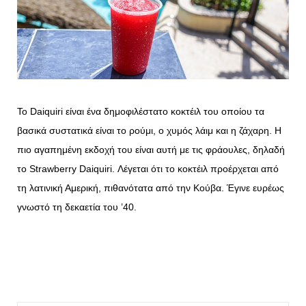
Το Daiquiri είναι ένα δημοφιλέστατο κοκτέιλ του οποίου τα
βασικά συστατικά είναι το ρούμι, ο χυμός λάιμ και η ζάχαρη. Η
πιο αγαπημένη εκδοχή του είναι αυτή με τις φράουλες, δηλαδή
το Strawberry Daiquiri. Λέγεται ότι το κοκτέιλ προέρχεται από
τη λατινική Αμερική, πιθανότατα από την Κούβα. Έγινε ευρέως
γνωστό τη δεκαετία του ’40.