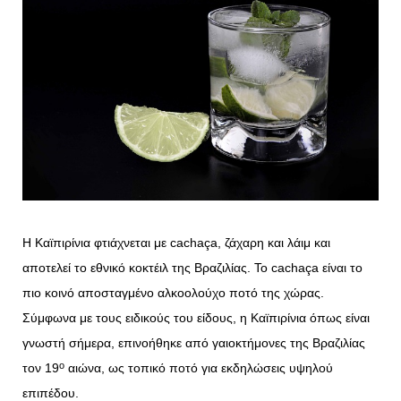
Η Καϊπιρίνια φτιάχνεται με cachaça, ζάχαρη και λάιμ και
αποτελεί το εθνικό κοκτέιλ της Βραζιλίας. Το cachaça είναι το
πιο κοινό αποσταγμένο αλκοολούχο ποτό της χώρας.
Σύμφωνα με τους ειδικούς του είδους, η Καϊπιρίνια όπως είναι
γνωστή σήμερα, επινοήθηκε από γαιοκτήμονες της Βραζιλίας
ο
τον 19
αιώνα, ως τοπικό ποτό για εκδηλώσεις υψηλού
επιπέδου.