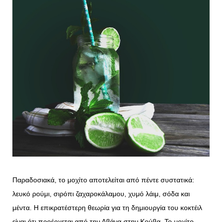
Παραδοσιακά, το μοχίτο αποτελείται από πέντε συστατικά:
λευκό ρούμι, σιρόπι ζαχαροκάλαμου, χυμό λάιμ, σόδα και
μέντα. Η επικρατέστερη θεωρία για τη δημιουργία του κοκτέιλ
είναι ότι προέρχεται από την Αβάνα στην Κούβα. Το μοχίτο