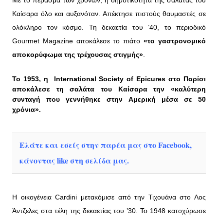
Με το πέρασμα των χρόνων, η δημοτικότητα της σαλάτας του
Καίσαρα όλο και αυξανόταν. Απέκτησε πιστούς θαυμαστές σε
ολόκληρο τον κόσμο. Τη δεκαετία του ’40, το περιοδικό
Gourmet Magazine αποκάλεσε το πιάτο
«το γαστρονομικό
αποκορύφωμα της τρέχουσας στιγμής»
.
Το 1953, η International Society of Epicures στο Παρίσι
αποκάλεσε τη σαλάτα του Καίσαρα την «καλύτερη
συνταγή που γεννήθηκε στην Αμερική μέσα σε 50
χρόνια».
Ελάτε και εσείς στην παρέα μας στο Facebook,
κάνοντας like στη σελίδα μας.
Η οικογένεια Cardini μετακόμισε από την Τιχουάνα στο Λος
Άντζελες στα τέλη της δεκαετίας του ’30. Το 1948 κατοχύρωσε