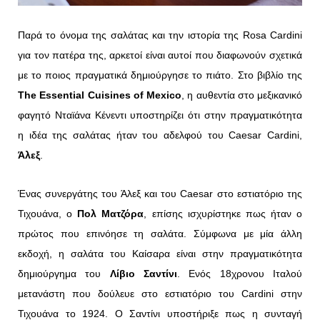
Παρά το όνομα της σαλάτας και την ιστορία της Rosa Cardini
για τον πατέρα της, αρκετοί είναι αυτοί που διαφωνούν σχετικά
με το ποιος πραγματικά δημιούργησε το πιάτο. Στο βιβλίο της
The Essential Cuisines of Mexico
, η αυθεντία στο μεξικανικό
φαγητό Νταϊάνα Κένεντι υποστηρίζει ότι στην πραγματικότητα
η ιδέα της σαλάτας ήταν του αδελφού του Caesar Cardini,
Άλεξ
.
Ένας συνεργάτης του Άλεξ και του Caesar στο εστιατόριο της
Τιχουάνα, ο
Πολ Ματζόρα
, επίσης ισχυρίστηκε πως ήταν ο
πρώτος που επινόησε τη σαλάτα. Σύμφωνα με μία άλλη
εκδοχή, η σαλάτα του Καίσαρα είναι στην πραγματικότητα
δημιούργημα του
Λίβιο Σαντίνι
. Ενός 18χρονου Ιταλού
μετανάστη που δούλευε στο εστιατόριο του Cardini στην
Τιχουάνα το 1924. Ο Σαντίνι υποστήριξε πως η συνταγή