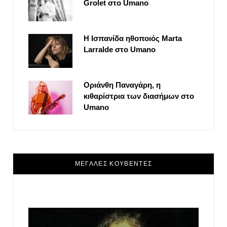
Grolet στο Umano
Η Ισπανίδα ηθοποιός Marta
Larralde στο Umano
Οριάνθη Παναγάρη, η
κιθαρίστρια των διασήμων στο
Umano
ΜΕΓΑΛΕΣ ΚΟΥΒΕΝΤΕΣ