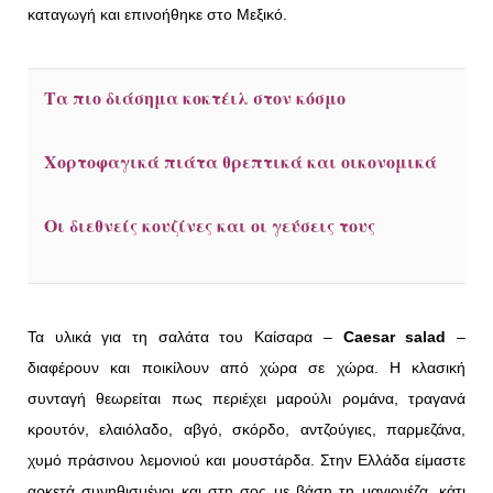
καταγωγή και επινοήθηκε στο Μεξικό.
Τα πιο διάσημα κοκτέιλ στον κόσμο
Χορτοφαγικά πιάτα θρεπτικά και οικονομικά
Οι διεθνείς κουζίνες και οι γεύσεις τους
Τα υλικά για τη σαλάτα του Καίσαρα –
Caesar salad
–
διαφέρουν και ποικίλουν από χώρα σε χώρα. Η κλασική
συνταγή θεωρείται πως περιέχει μαρούλι ρομάνα, τραγανά
κρουτόν, ελαιόλαδο, αβγό, σκόρδο, αντζούγιες, παρμεζάνα,
χυμό πράσινου λεμονιού και μουστάρδα. Στην Ελλάδα είμαστε
αρκετά συνηθισμένοι και στη σος με βάση τη μαγιονέζα, κάτι