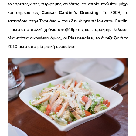
το ντρέσινγκ της περίφημης σαλάτας, το οποίο πωλείται μέχρι
και σήμερα ως
Caesar Cardini’s Dressing
. Το 2009, το
εστιατόριο στην Τιχουάνα – που δεν άνηκε πλέον στον Cardini
– μετά από πολλά χρόνια υποβάθμισης και παρακμής, έκλεισε.
Μία ντόπια οικογένεια όμως, οι
Plascencias
, το άνοιξε ξανά το
2010 μετά από μία ριζική ανακαίνιση.