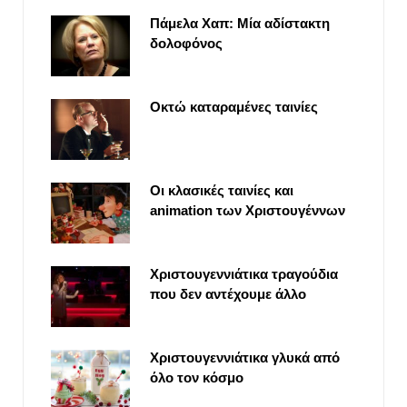
Πάμελα Χαπ: Μία αδίστακτη
δολοφόνος
Οκτώ καταραμένες ταινίες
Οι κλασικές ταινίες και
animation των Χριστουγέννων
Χριστουγεννιάτικα τραγούδια
που δεν αντέχουμε άλλο
Χριστουγεννιάτικα γλυκά από
όλο τον κόσμο