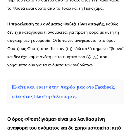
το Φούτζι είναι ορατό από το Τόκιο και τη Γιοκοχάμα.
Η προέλευση του ονόματος Φούτζι είναι ασαφής
, καθώς
δεν έχει καταγραφεί τι ονομάζεται για πρώτη φορά με αυτή τη
συγκεκριμένη ονομασία. Οι Ιάπωνες αναφέρονται στο όρος
Φούτζι ως Φούτζι-σαν. Το -σαν (山) εδώ απλά σημαίνει “βουνό”
και δεν έχει καμία σχέση με το τιμητικό san (さ ん) που
χρησιμοποιούν για τα ονόματα των ανθρώπων.
Ελάτε και εσείς στην παρέα μας στο Facebook,
κάνοντας like στη σελίδα μας.
Ο όρος «Φουτζιγιάμα» είναι μια λανθασμένη
αναφορά του ονόματος και δε χρησιμοποιείται από