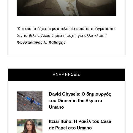
“Και εσύ τα δέχεσαι με απελπισία αυτά τα πράγματα που
δεν τα θέλεις. Άλλα ζητάει η ψυχή, για άλλα κλαίει.”
Κωνσταντίνος Π. Καβάφης
ΑΝΑΜΝΗΣΕΙΣ
David Ghysels: Ο δημιουργός
του Dinner in the Sky στο
Umano
Itziar Ituño: Η Ρακέλ του Casa
de Papel στο Umano