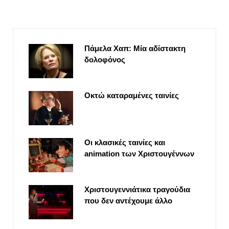
Πάμελα Χαπ: Μία αδίστακτη
δολοφόνος
Οκτώ καταραμένες ταινίες
Οι κλασικές ταινίες και
animation των Χριστουγέννων
Χριστουγεννιάτικα τραγούδια
που δεν αντέχουμε άλλο