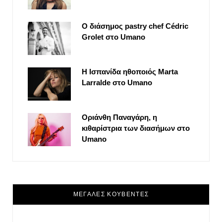
Ο διάσημος pastry chef Cédric
Grolet στο Umano
Η Ισπανίδα ηθοποιός Marta
Larralde στο Umano
Οριάνθη Παναγάρη, η
κιθαρίστρια των διασήμων στο
Umano
ΜΕΓΑΛΕΣ ΚΟΥΒΕΝΤΕΣ