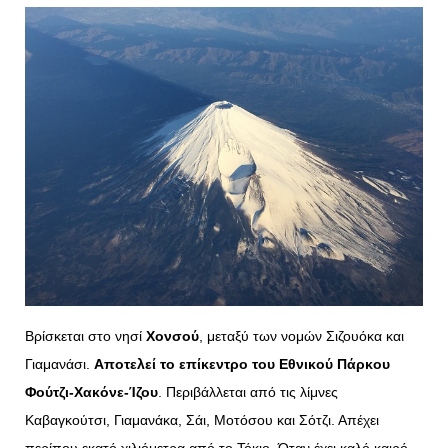
Βρίσκεται στο νησί
Χονσού
, μεταξύ των νομών Σιζουόκα και
Γιαμανάσι.
Αποτελεί το επίκεντρο του Εθνικού Πάρκου
Φούτζι-Χακόνε-Ίζου
. Περιβάλλεται από τις λίμνες
Καβαγκούτσι, Γιαμανάκα, Σάι, Μοτόσου και Σότζι. Απέχει
περίπου εκατό χιλιόμετρα από το Τόκιο. Όταν έχει καλό καιρό,