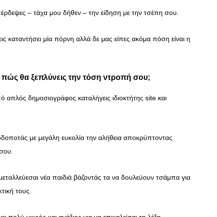
έρδεψες – τάχα μου δήθεν – την είδηση με την τσέπη σου.
ις καταντήσει μία πόρνη αλλά δε μας είπες ακόμα πόση είναι η
 πώς θα ξεπλύνεις την τόση ντροπή σου;
ό απλός δημοσιογράφος καταλήγεις ιδιοκτήτης site και
οδοποτάς με μεγάλη ευκολία την αλήθεια αποκρύπτοντας
 σου.
μεταλλεύεσαι νέα παιδιά βάζοντάς τα να δουλεύουν τσάμπα για
τική τους.