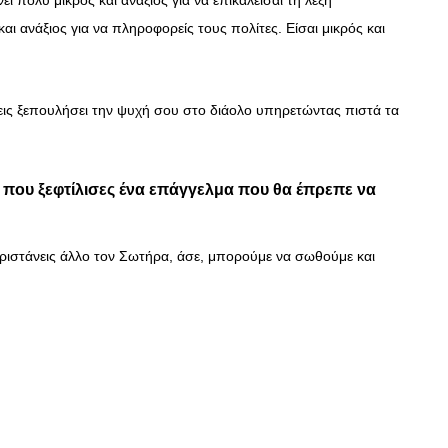
ει πολύ μικρός και ανάξιος για να επικαλείσαι τη λέξη
αι ανάξιος για να πληροφορείς τους πολίτες. Είσαι μικρός και
εις ξεπουλήσει την ψυχή σου στο διάολο υπηρετώντας πιστά τα
 που ξεφτίλισες ένα επάγγελμα που θα έπρεπε να
αριστάνεις άλλο τον Σωτήρα, άσε, μπορούμε να σωθούμε και