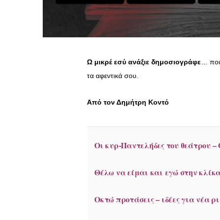
Ω μικρέ εσύ ανάξιε δημοσιογράφε
… που
τα αφεντικά σου.
Από τον Δημήτρη Κοντό
Οι κυρ-Παντελήδες του θεάτρου – 
Θέλω να είμαι και εγώ στην κλίκ
Οκτώ προτάσεις – ιδέες για νέα ρ