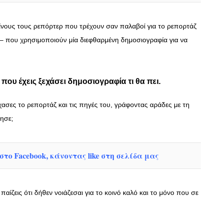
ίνους τους ρεπόρτερ που τρέχουν σαν παλαβοί για το ρεπορτάζ
ω – που χρησιμοποιούν μία διεφθαρμένη δημοσιογραφία για να
που έχεις ξεχάσει δημοσιογραφία τι θα πει.
χασες το ρεπορτάζ και τις πηγές του, γράφοντας αράδες με τη
ησε;
το Facebook, κάνοντας like στη σελίδα μας
αίζεις ότι δήθεν νοιάζεσαι για το κοινό καλό και το μόνο που σε