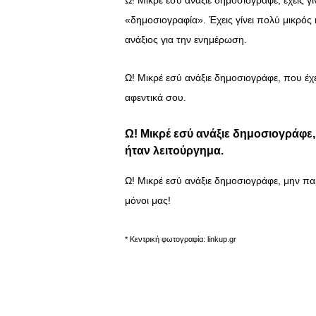
Ω! Μικρέ εσύ ανάξιε δημοσιογράφε, έχεις γίν
«δημοσιογραφία». Έχεις γίνει πολύ μικρός κ
ανάξιος για την ενημέρωση.
Ω! Μικρέ εσύ ανάξιε δημοσιογράφε, που έχ
αφεντικά σου.
Ω! Μικρέ εσύ ανάξιε δημοσιογράφε,
ήταν λειτούργημα.
Ω! Μικρέ εσύ ανάξιε δημοσιογράφε, μην π
μόνοι μας!
* Κεντρική φωτογραφία: linkup.gr