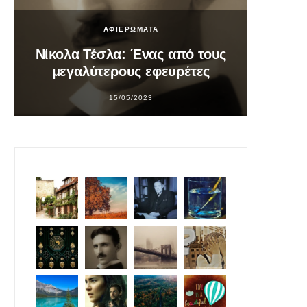
ΑΦΙΕΡΩΜΑΤΑ
Νίκολα Τέσλα: Ένας από τους
Σο
μεγαλύτερους εφευρέτες
υπ
15/05/2023