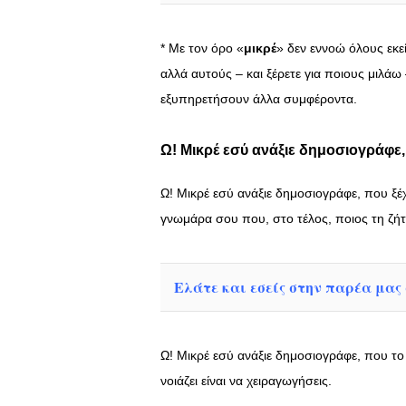
* Με τον όρο «
μικρέ
» δεν εννοώ όλους εκε
αλλά αυτούς – και ξέρετε για ποιους μιλά
εξυπηρετήσουν άλλα συμφέροντα.
Ω! Μικρέ εσύ ανάξιε δημοσιογράφε, 
Ω! Μικρέ εσύ ανάξιε δημοσιογράφε, που ξέ
γνωμάρα σου που, στο τέλος, ποιος τη ζήτ
Ελάτε και εσείς στην παρέα μας σ
Ω! Μικρέ εσύ ανάξιε δημοσιογράφε, που το π
νοιάζει είναι να χειραγωγήσεις.