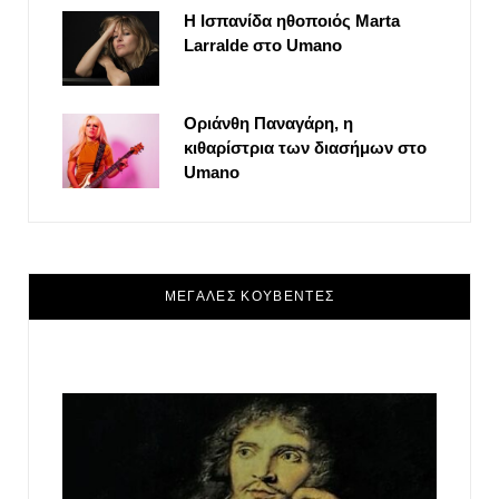
Η Ισπανίδα ηθοποιός Marta
Larralde στο Umano
Οριάνθη Παναγάρη, η
κιθαρίστρια των διασήμων στο
Umano
ΜΕΓΑΛΕΣ ΚΟΥΒΕΝΤΕΣ