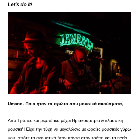
Let’s do it!
Umano
: Ποια ήταν τα πρώτα σου μουσικά ακούσματα;
Από Τρύπες και ρεμπέτικα μέχρι Ημισκούμπρια & κλασσική
μουσική! Είχα την τύχη να μεγαλώσω με ωραίες μουσικές γύρω
μου, οπότε τα ακουστικά ήταν πάντα στην τσέπη και τα ηχεία,