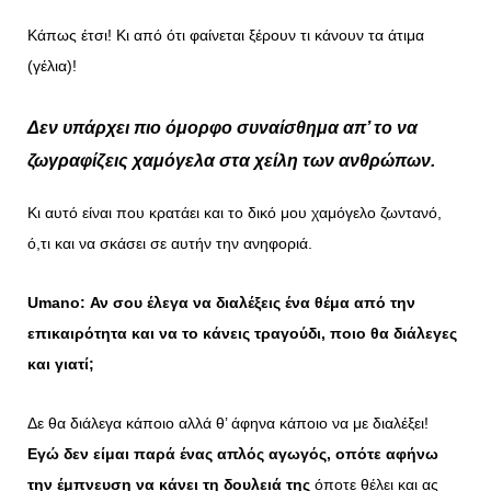
Κάπως έτσι! Κι από ότι φαίνεται ξέρουν τι κάνουν τα άτιμα
(γέλια)!
Δεν υπάρχει πιο όμορφο συναίσθημα απ’ το να
ζωγραφίζεις χαμόγελα στα χείλη των ανθρώπων.
Κι αυτό είναι που κρατάει και το δικό μου χαμόγελο ζωντανό,
ό,τι και να σκάσει σε αυτήν την ανηφοριά.
Umano
: Αν σου έλεγα να διαλέξεις ένα θέμα από την
επικαιρότητα και να το κάνεις τραγούδι, ποιο θα διάλεγες
και γιατί;
Δε θα διάλεγα κάποιο αλλά θ’ άφηνα κάποιο να με διαλέξει!
Εγώ δεν είμαι παρά ένας απλός αγωγός, οπότε αφήνω
την έμπνευση να κάνει τη δουλειά της
όποτε θέλει και ας