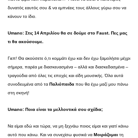
δυνατός εαυτός σου & να εμπνέεις τους άλλους γύρω σου να
κάνουν το ίδιο.
Umano
: Στις 14 Απριλίου θα σε δούμε στο Faust. Πες μας
τι θα ακούσουμε.
Γιεπ! Θα ακούσετε ό,τι κομμάτι έχω και δεν έχω ξαμολήσει μέχρι
σήμερα, παρέα με διασκευασμένα – αλλά και διασκεδασμένα –
τραγούδια από όλες τις εποχές και είδη μουσικής. Όλα αυτά
συνοδευμένα από τα
Παλιόπαιδα
που θα έχω μαζί μου πάνω
στη σκηνή!
Umano
: Ποια είναι τα μελλοντικά σου σχέδια;
Να είμαι εδώ και τώρα, να μη ξεχνάω ποιος είμαι και γιατί κάνω
αυτό που κάνω. Και να συνεχίσω φυσικά να
Μοιράζομαι
τη