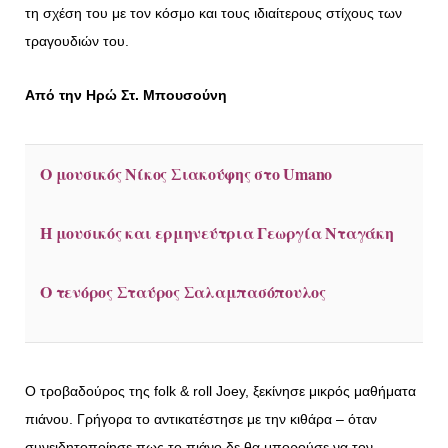
τη σχέση του με τον κόσμο και τους ιδιαίτερους στίχους των
τραγουδιών του.
Από την Ηρώ Στ. Μπουσούνη
Ο μουσικός Νίκος Σιακούφης στο Umano
Η μουσικός και ερμηνεύτρια Γεωργία Νταγάκη
Ο τενόρος Σταύρος Σαλαμπασόπουλος
Ο τροβαδούρος της folk & roll Joey, ξεκίνησε μικρός μαθήματα
πιάνου. Γρήγορα το αντικατέστησε με την κιθάρα – όταν
συνειδητοποίησε πως το πιάνο δε θα μπορούσε να τον