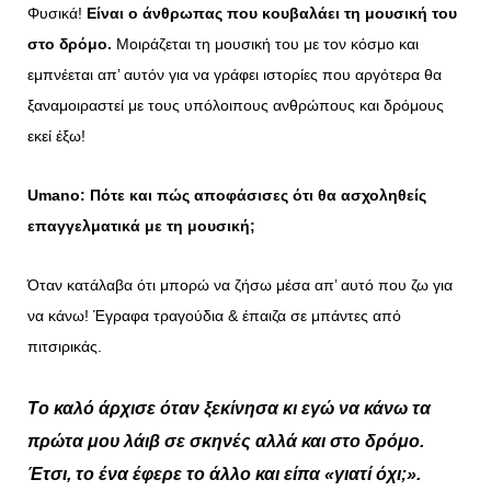
Φυσικά!
Είναι ο άνθρωπας που κουβαλάει τη μουσική του
στο δρόμο.
Μοιράζεται τη μουσική του με τον κόσμο και
εμπνέεται απ’ αυτόν για να γράφει ιστορίες που αργότερα θα
ξαναμοιραστεί με τους υπόλοιπους ανθρώπους και δρόμους
εκεί έξω!
Umano
: Πότε και πώς αποφάσισες ότι θα ασχοληθείς
επαγγελματικά με τη μουσική;
Όταν κατάλαβα ότι μπορώ να ζήσω μέσα απ’ αυτό που ζω για
να κάνω! Έγραφα τραγούδια & έπαιζα σε μπάντες από
πιτσιρικάς.
T
ο καλό άρχισε όταν ξεκίνησα κι εγώ να κάνω τα
πρώτα μου λάιβ σε σκηνές αλλά και στο δρόμο.
Έτσι, το ένα έφερε το άλλο και είπα «γιατί όχι;».