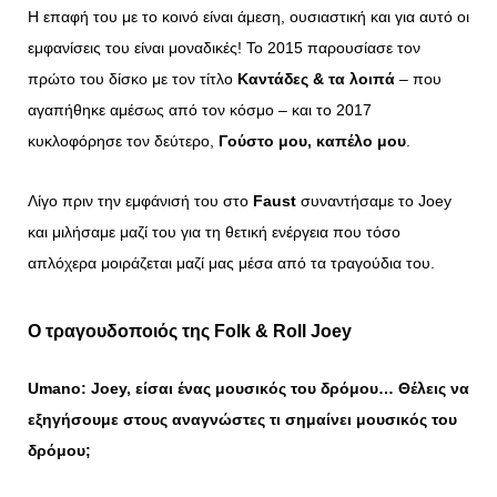
Η επαφή του με το κοινό είναι άμεση, ουσιαστική και για αυτό οι
εμφανίσεις του είναι μοναδικές! Το 2015 παρουσίασε τον
πρώτο του δίσκο με τον τίτλο
Καντάδες & τα λοιπά
– που
αγαπήθηκε αμέσως από τον κόσμο – και το 2017
κυκλοφόρησε τον δεύτερο,
Γούστο μου, καπέλο μου
.
Λίγο πριν την εμφάνισή του στο
Faust
συναντήσαμε το Joey
και μιλήσαμε μαζί του για τη θετική ενέργεια που τόσο
απλόχερα μοιράζεται μαζί μας μέσα από τα τραγούδια του.
Ο τραγουδοποιός της Folk & Roll Joey
Umano
: Joey, είσαι ένας μουσικός του δρόμου… Θέλεις να
εξηγήσουμε στους αναγνώστες τι σημαίνει μουσικός του
δρόμου;