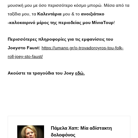
μουσική μου με όσο περισσότερο κόσμο μπορώ. Μέσα από τα
ταξίδια μου, τα
Καλεντάρια
μου & το
ανοιξιάτικο
-καλοκαιρινό μέρος της περιοδείας μου ΜίνιαΤουρ
!
Περισσότερες πληροφορίες για τις εμφανίσεις του
Joey
στο
Faust
:
https://umano.gr/o-trovadoroyros-tou-folk-
roll-joey-sto-faust/
Ακούστε τα τραγούδια του
Joey
εδώ
.
Πάμελα Χαπ: Μία αδίστακτη
δολοφόνος