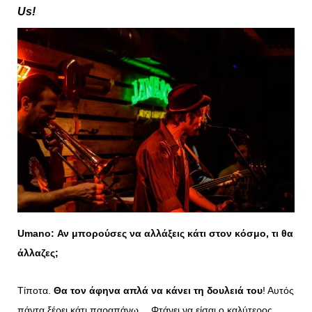
Us!
Umano
: Αν μπορούσες να αλλάξεις κάτι στον κόσμο, τι θα
άλλαζες;
Τίποτα.
Θα τον άφηνα απλά να κάνει τη δουλειά του
! Αυτός
πάντα ξέρει κάτι παραπάνω… Φτάνει να είσαι ο καλύτερος