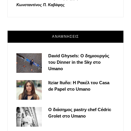
Κωνσταντίνος Π. Καβάφης
ΑΝΑΜΝΗΣΕΙΣ
David Ghysels: Ο δημιουργός
του Dinner in the Sky στο
Umano
Itziar Ituño: Η Ρακέλ του Casa
de Papel στο Umano
Ο διάσημος pastry chef Cédric
Grolet στο Umano