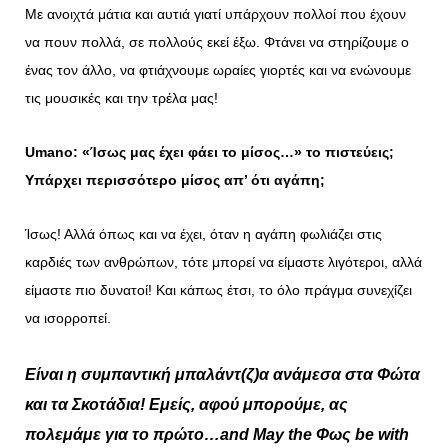
Με ανοιχτά μάτια και αυτιά γιατί υπάρχουν πολλοί που έχουν
να πουν πολλά, σε πολλούς εκεί έξω. Φτάνει να στηρίζουμε ο
ένας τον άλλο, να φτιάχνουμε ωραίες γιορτές και να ενώνουμε
τις μουσικές και την τρέλα μας!
Umano
: «Ίσως μας έχει φάει το μίσος…» το πιστεύεις;
Υπάρχει περισσότερο μίσος απ’ ότι αγάπη;
Ίσως! Αλλά όπως και να έχει, όταν η αγάπη φωλιάζει στις
καρδιές των ανθρώπων, τότε μπορεί να είμαστε λιγότεροι, αλλά
είμαστε πιο δυνατοί! Και κάπως έτσι, το όλο πράγμα συνεχίζει
να ισορροπεί.
Είναι η συμπαντική μπαλάντ(ζ)α ανάμεσα στα Φώτα
και τα Σκοτάδια! Εμείς, αφού μπορούμε, ας
πολεμάμε για το πρώτο…and May the Φως be with