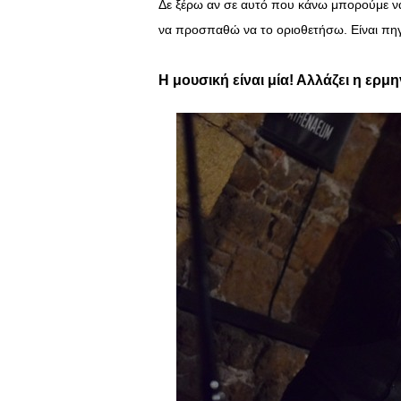
Δε ξέρω αν σε αυτό που κάνω μπορούμε ν
να προσπαθώ να το οριοθετήσω. Είναι πηγ
Η μουσική είναι μία! Αλλάζει η ερμη