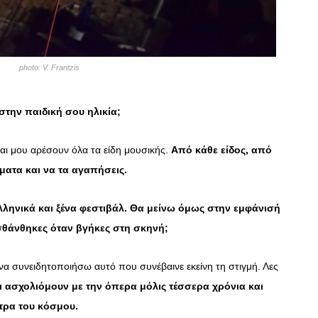
photo: V. Frantzis
στην παιδική σου ηλικία;
ι μου αρέσουν όλα τα είδη μουσικής.
Από κάθε είδος, από
ματα και να τα αγαπήσεις.
λληνικά και ξένα φεστιβάλ. Θα μείνω όμως στην εμφάνισή
σθάνθηκες όταν βγήκες στη σκηνή;
α συνειδητοποιήσω αυτό που συνέβαινε εκείνη τη στιγμή. Λες
τι ασχολιόμουν με την όπερα μόλις τέσσερα χρόνια και
τρα του κόσμου.