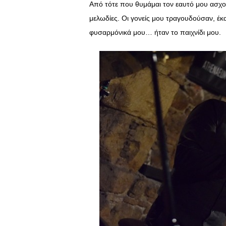
Από τότε που θυμάμαι τον εαυτό μου ασχολ
μελωδίες. Οι γονείς μου τραγουδούσαν, έκα
φυσαρμόνικά μου… ήταν το παιχνίδι μου.