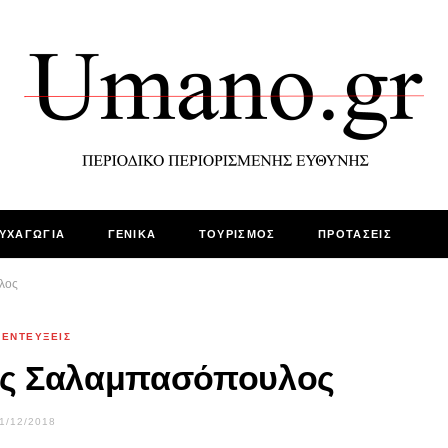
ΥΧΑΓΩΓΙΑ
ΓΕΝΙΚΑ
ΤΟΥΡΙΣΜΟΣ
ΠΡΟΤΑΣΕΙΣ
λος
ΝΕΝΤΕΥΞΕΙΣ
ος Σαλαμπασόπουλος
1/12/2018