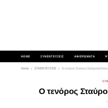
HOME
ΣΥΝΕΝΤΕΥΞΕΙΣ
ΑΦΙΕΡΩΜΑΤΑ
Ψ
Home
ΣΥΝΕΝΤΕΥΞΕΙΣ
Ο τενόρος Σταύρος Σαλαμπασόπου
ΣΥ
Ο τενόρος Σταύρ
1