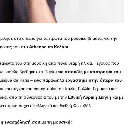
μίλησε στο umano για τα πρώτα του μουσικά βήματα, για την
ανίσεις του στο
Athenaeum
Κελάρι
.
 ταλέντο του στη μουσική από πολύ νεαρή ηλικία. Γεγονός που
ς, καθώς βρέθηκε στο Παρίσι για
σπουδές με υποτροφία του
usique de Paris – ενώ παράλληλα
εργάστηκε στην όπερα του
ού και σύγχρονου ρεπερτορίου σε Ιταλία, Γαλλία, Γερμανία και
χικά, από τη συνεργασία του με την
Εθνική Λυρική Σκηνή
και με
ει συμμετάσχει σε ελληνικά και διεθνή Φεστιβάλ.
ε η ενασχόλησή σου με τη μουσική;