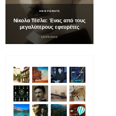
ΑΦΙΕΡΩΜΑΤΑ
Νίκολα Τέσλα: Ένας από τους
Σο
μεγαλύτερους εφευρέτες
υπ
15/05/2023