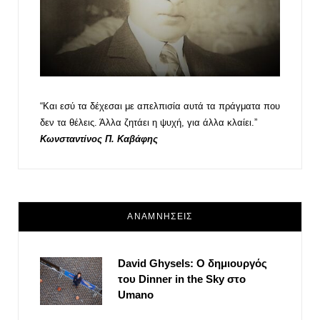
“Και εσύ τα δέχεσαι με απελπισία αυτά τα πράγματα που
δεν τα θέλεις. Άλλα ζητάει η ψυχή, για άλλα κλαίει.”
Κωνσταντίνος Π. Καβάφης
ΑΝΑΜΝΗΣΕΙΣ
David Ghysels: Ο δημιουργός
του Dinner in the Sky στο
Umano