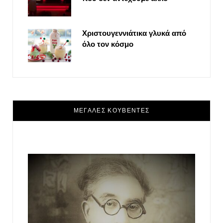
Χριστουγεννιάτικα γλυκά από
όλο τον κόσμο
ΜΕΓΑΛΕΣ ΚΟΥΒΕΝΤΕΣ