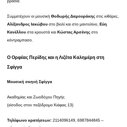
βράδια.
Συμμετέχουν οι μουσική
Θοδωρής Δαμουράκης
στις κιθάρες,
Αλέξανδρος Ιακώβου
στο βιολί και στο μαντολίνο,
Εύη
Κανέλλου
στα κρουστά και
Κώστας Αρσένης
στο
κόντραμπασο.
Ο Ορφέας Περίδης και η Λιζέτα Καλημέρη στη
Σφίγγα
Μουσική σκηνή Σφίγγα
Ακαδημίας και Ζωοδόχου Πηγής
(είσοδος στον πεζόδρομο Κιάφας 13)
Τηλέφωνο κρατήσεων:
2114096149, 6987844845 –