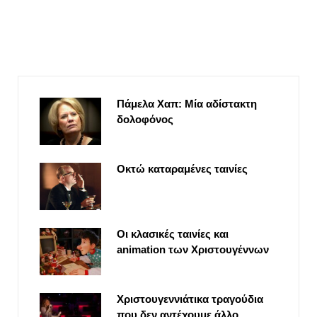
Πάμελα Χαπ: Μία αδίστακτη
δολοφόνος
Οκτώ καταραμένες ταινίες
Οι κλασικές ταινίες και
animation των Χριστουγέννων
Χριστουγεννιάτικα τραγούδια
που δεν αντέχουμε άλλο