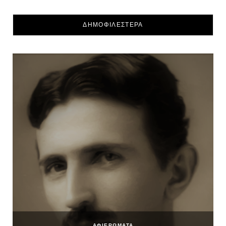
ΔΗΜΟΦΙΛΕΣΤΕΡΑ
ΑΦΙΕΡΩΜΑΤΑ