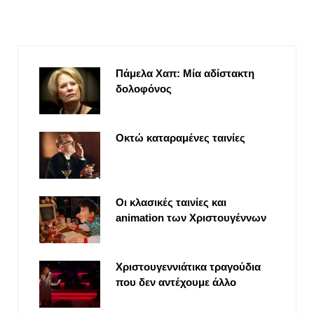
Πάμελα Χαπ: Μία αδίστακτη
δολοφόνος
Οκτώ καταραμένες ταινίες
Οι κλασικές ταινίες και
animation των Χριστουγέννων
Χριστουγεννιάτικα τραγούδια
που δεν αντέχουμε άλλο