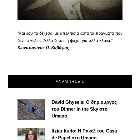
“Και εσύ τα δέχεσαι με απελπισία αυτά τα πράγματα που
δεν τα θέλεις. Άλλα ζητάει η ψυχή, για άλλα κλαίει.”
Κωνσταντίνος Π. Καβάφης
ΑΝΑΜΝΗΣΕΙΣ
David Ghysels: Ο δημιουργός
του Dinner in the Sky στο
Umano
Itziar Ituño: Η Ρακέλ του Casa
de Papel στο Umano