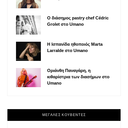
Ο διάσημος pastry chef Cédric
Grolet στο Umano
Η Ισπανίδα ηθοποιός Marta
Larralde στο Umano
Οριάνθη Παναγάρη, η
κιθαρίστρια των διασήμων στο
Umano
ΜΕΓΑΛΕΣ ΚΟΥΒΕΝΤΕΣ