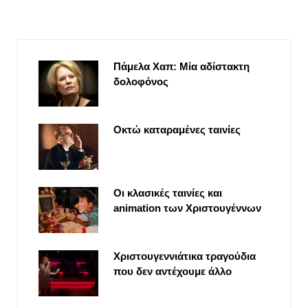
Πάμελα Χαπ: Μία αδίστακτη
δολοφόνος
Οκτώ καταραμένες ταινίες
Οι κλασικές ταινίες και
animation των Χριστουγέννων
Χριστουγεννιάτικα τραγούδια
που δεν αντέχουμε άλλο