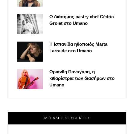
Ο διάσημος pastry chef Cédric
Grolet στο Umano
Η Ισπανίδα ηθοποιός Marta
Larralde στο Umano
Οριάνθη Παναγάρη, η
κιθαρίστρια των διασήμων στο
Umano
ΜΕΓΑΛΕΣ ΚΟΥΒΕΝΤΕΣ