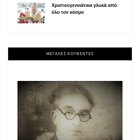
Χριστουγεννιάτικα γλυκά από
όλο τον κόσμο
ΜΕΓΑΛΕΣ ΚΟΥΒΕΝΤΕΣ