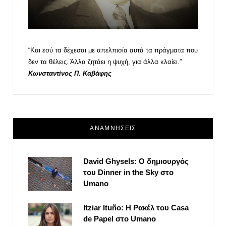
“Και εσύ τα δέχεσαι με απελπισία αυτά τα πράγματα που
δεν τα θέλεις. Άλλα ζητάει η ψυχή, για άλλα κλαίει.”
Κωνσταντίνος Π. Καβάφης
ΑΝΑΜΝΗΣΕΙΣ
David Ghysels: Ο δημιουργός
του Dinner in the Sky στο
Umano
Itziar Ituño: Η Ρακέλ του Casa
de Papel στο Umano