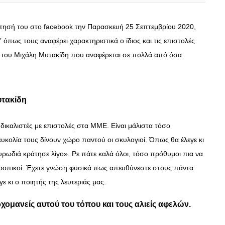
ρτησή του στο facebook την Παρασκευή 25 Σεπτεμβρίου 2020,
” όπως τους αναφέρει χαρακτηριστικά ο ίδιος και τις επιστολές
ο του Μιχάλη Μυτακίδη που αναφέρεται σε πολλά από όσα
υτακίδη
συδικαλιστές με επιστολές στα ΜΜΕ.
Είναι μάλιστα τόσο
ευκολία τους δίνουν χώρο παντού οι σκυλογιοί. Όπως θα έλεγε κι
υρωδιά κράτησε λίγο». Ρε πάτε καλά όλοι, τόσο πρόθυμοι πια να
οτροπικοί. Έχετε γνώση φυσικά πως απευθύνεστε στους πάντα
 κι ο ποιητής της λευτεριάς μας.
ρχομανείς αυτού του τόπου και τους αλιείς αφελών.