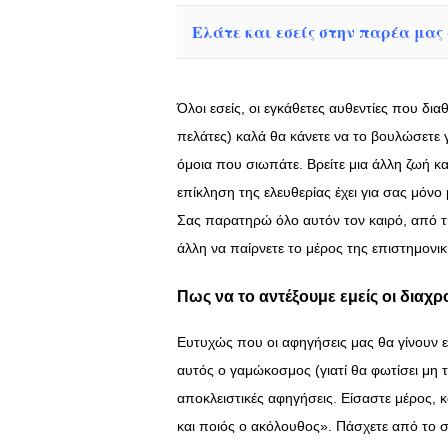
Ελάτε και εσείς στην παρέα μας σ
Όλοι εσείς, οι εγκάθετες αυθεντίες που δια
πελάτες) καλά θα κάνετε να το βουλώσετε γ
όμοια που σιωπάτε. Βρείτε μια άλλη ζωή κ
επίκληση της ελευθερίας έχει για σας μόνο
Σας παρατηρώ όλο αυτόν τον καιρό, από τη
άλλη να παίρνετε το μέρος της επιστημονι
Πως να το αντέξουμε εμείς οι διαχ
Ευτυχώς που οι αφηγήσεις μας θα γίνουν επ
αυτός ο γαμώκοσμος (γιατί θα φωτίσει μη τ
αποκλειστικές αφηγήσεις. Είσαστε μέρος, κ
και ποιός ο ακόλουθος». Πάσχετε από το σ