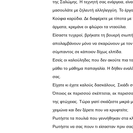
της Σαλώμης. Η τεχνητή σας ενάργεια, εί
μασουλάτε με ζηλευτή αλληλεγγύη. Το έργο
Κούφια καρύδια. Δε διαφέρετε με τίποτα μ
άρματα, κρεμάνε οι φλώροι τα νταούλια.
Είσαστε τυχεροί, βρήκατε τη βουερή σιωπ
απολαμβάνουν μόνο να σκαρώνουν με τον 
σύμπαντος σε κάποιον δίχως ελπίδα.
Εσείς οι καλούληδες που δεν ακούτε πια το
μάθει το μάθημα παπαγαλία. Η δήθεν εναλ
σας.
Είχατε κι έχετε καλούς δασκάλους. Σκιάδι 
Όποιος εκ περισσού σκέπτεται, εκ περισσο
της φτώχειας.
Τώρα γιατί σκιάζεστε μικρά 
χειμώνα και δεν ξέρετε που να κρυφτείτε;
Ρωτήστε τα πουλιά που γεννήθηκαν στα κλ
Ρωτήστε να σας πουν τι είσασταν πριν σας 