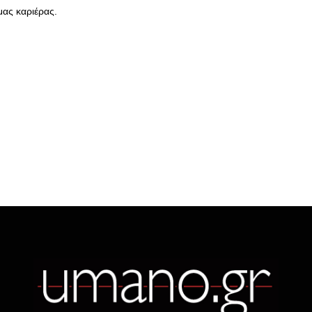
 μας καριέρας.