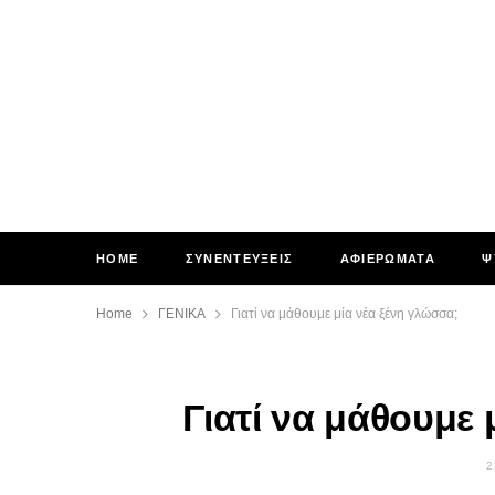
HOME
ΣΥΝΕΝΤΕΥΞΕΙΣ
ΑΦΙΕΡΩΜΑΤΑ
Ψ
Home
ΓΕΝΙΚΑ
Γιατί να μάθουμε μία νέα ξένη γλώσσα;
Γιατί να μάθουμε 
2