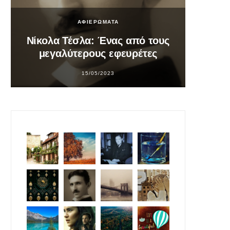
ΑΦΙΕΡΩΜΑΤΑ
Νίκολα Τέσλα: Ένας από τους
Σο
μεγαλύτερους εφευρέτες
υπ
15/05/2023