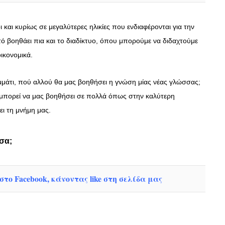
και κυρίως σε μεγαλύτερες ηλικίες που ενδιαφέρονται για την
ό βοηθάει πια και το διαδίκτυο, όπου μπορούμε να διδαχτούμε
οικονομικά.
μμάτι, πού αλλού θα μας βοηθήσει η γνώση μίας νέας γλώσσας;
 μπορεί να μας βοηθήσει σε πολλά όπως στην καλύτερη
ει τη μνήμη μας.
σσα;
το Facebook, κάνοντας like στη σελίδα μας