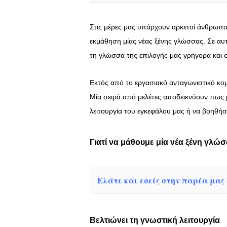
Στις μέρες μας υπάρχουν αρκετοί άνθρωποι 
εκμάθηση μίας νέας ξένης γλώσσας. Σε αυτ
τη γλώσσα της επιλογής μας γρήγορα και 
Εκτός από το εργασιακό ανταγωνιστικό κο
Μία σειρά από μελέτες αποδεικνύουν πως
λειτουργία του εγκεφάλου μας ή να βοηθήσ
Γιατί να μάθουμε μία νέα ξένη γλώ
Ελάτε και εσείς στην παρέα μας σ
Βελτιώνει τη γνωστική λειτουργία