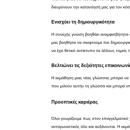
διευρύνουν την κατανόησή μας για τον κόσ
Ενισχύει τη δημιουργικότητα
Η συνεχής γνώση βοηθάει αναμφισβήτητα σ
μας βοηθήσει να σκεφτούμε πιο δημιουργικ
να έχει θετικό αντίκτυπο σε άλλους τομείς
Βελτιώνει τις δεξιότητες επικοινωνί
Η εκμάθηση μιας νέας γλώσσας μπορεί να 
που μιλούν αυτήν τη γλώσσα και μπορεί επί
Προοπτικές καριέρας
Όλοι γνωρίζουμε πως στον επαγγελματικό χ
ανταγωνιστικός όλο και αυξάνονται. Η εκμ