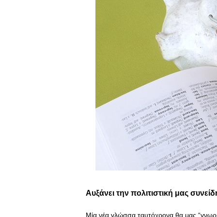
Αυξάνει την πολιτιστική μας συνεί
Μία νέα γλώσσα ταυτόχρονα θα μας “γνωρίσ