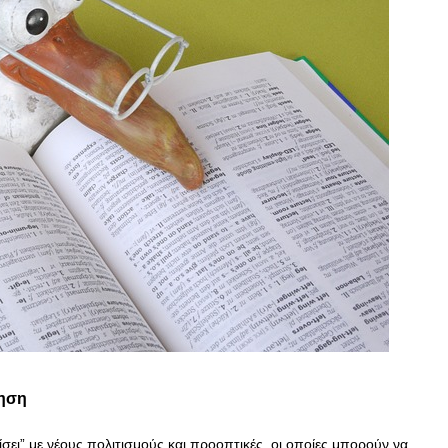
δηση
ει” με νέους πολιτισμούς και προοπτικές, οι οποίες μπορούν να