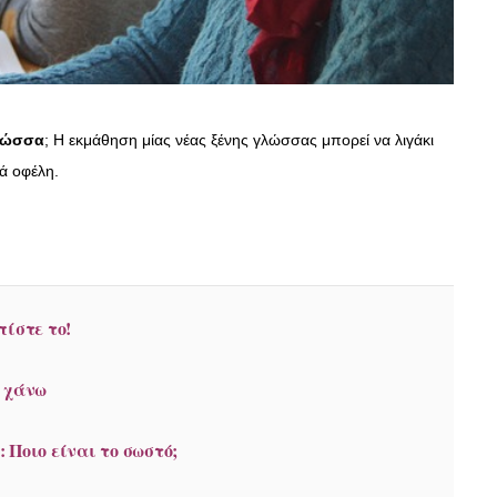
λώσσα
; Η εκμάθηση μίας νέας ξένης γλώσσας μπορεί να λιγάκι
ά οφέλη.
ίστε το!
ι χάνω
Ποιο είναι το σωστό;