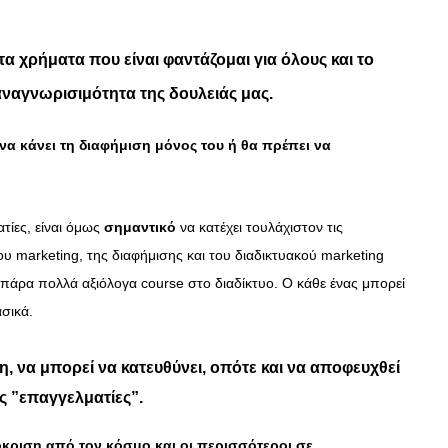
α χρήματα που είναι φαντάζομαι για όλους και το
αναγνωρισιμότητα της δουλειάς μας.
να κάνει τη διαφήμιση μόνος του ή θα πρέπει να
τίες, είναι όμως
σημαντικό
να κατέχει τουλάχιστον τις
ου marketing, της διαφήμισης και του διαδικτυακού marketing
άρα πολλά αξιόλογα course στο διαδίκτυο. O κάθε ένας μπορεί
ασικά.
η, να μπορεί να κατευθύνει, οπότε και να αποφευχθεί
ς ”επαγγελματίες”.
κριση από τον κόσμο και οι περισσότεροι σε