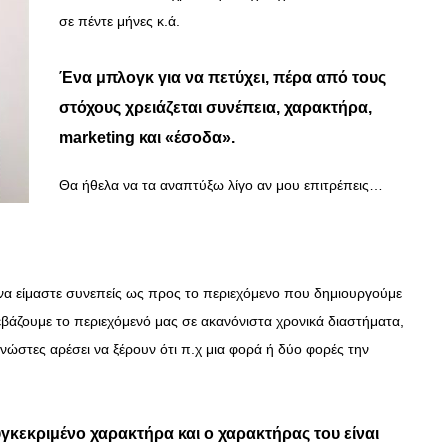
σε πέντε μήνες κ.ά.
Ένα μπλογκ για να πετύχει, πέρα από τους
στόχους χρειάζεται συνέπεια, χαρακτήρα,
marketing και «έσοδα».
Θα ήθελα να τα αναπτύξω λίγο αν μου επιτρέπεις…
να είμαστε συνεπείς ως προς το περιεχόμενο που δημιουργούμε
εβάζουμε το περιεχόμενό μας σε ακανόνιστα χρονικά διαστήματα,
νώστες αρέσει να ξέρουν ότι π.χ μια φορά ή δύο φορές την
υγκεκριμένο
χαρακτήρα
και ο χαρακτήρας του είναι