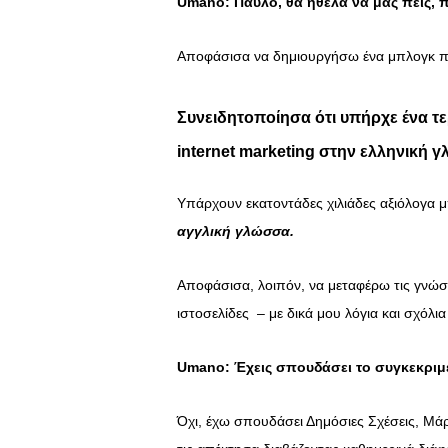
Umano: Παύλο, θα ήθελα να μας πεις, 
Αποφάσισα να δημιουργήσω ένα μπλογκ πρ
Συνειδητοποίησα ότι υπήρχε ένα τ
internet marketing στην ελληνική 
Υπάρχουν εκατοντάδες χιλιάδες αξιόλογα μ
αγγλική γλώσσα.
Αποφάσισα, λοιπόν, να μεταφέρω τις γνώσε
ιστοσελίδες – με δικά μου λόγια και σχόλια
Umano: Έχεις σπουδάσει το συγκεκριμέ
Όχι, έχω σπουδάσει Δημόσιες Σχέσεις, Μάρκ