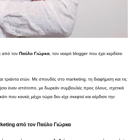
g
από τον
Παύλο Γιώρκα
, τον νεαρό blogger που έχει κερδίσει
ι τριάντα ετών. Με σπουδές στο marketing, τη διαφήμιση και τις
ήσει έναν ιστότοπο, με δωρεάν συμβουλές προς όλους, σχετικά
κάτι που κανείς μέχρι τώρα δεν είχε σκεφτεί και κέρδισε την
rketing από τον Παύλο Γιώρκα