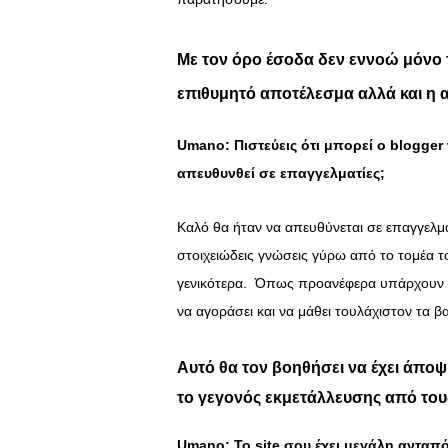
Με τον όρο έσοδα δεν εννοώ μόνο τ
επιθυμητό αποτέλεσμα αλλά και η 
Umano: Πιστεύεις ότι μπορεί ο
blogger
απευθυνθεί σε επαγγελματίες;
Καλό θα ήταν να απευθύνεται σε επαγγελμα
στοιχειώδεις γνώσεις γύρω από το τομέα τ
γενικότερα. Όπως προανέφερα υπάρχουν π
να αγοράσει και να μάθει τουλάχιστον τα β
Αυτό θα τον βοηθήσει να έχει άποψ
το γεγονός εκμετάλλευσης από του
Umano:
Το
site
σου έχει μεγάλη ανταπό