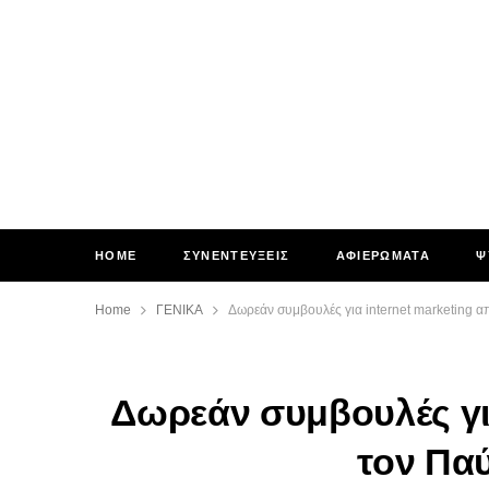
HOME
ΣΥΝΕΝΤΕΥΞΕΙΣ
ΑΦΙΕΡΩΜΑΤΑ
Ψ
Home
ΓΕΝΙΚΑ
Δωρεάν συμβουλές για internet marketing 
Δωρεάν συμβουλές για
τον Πα