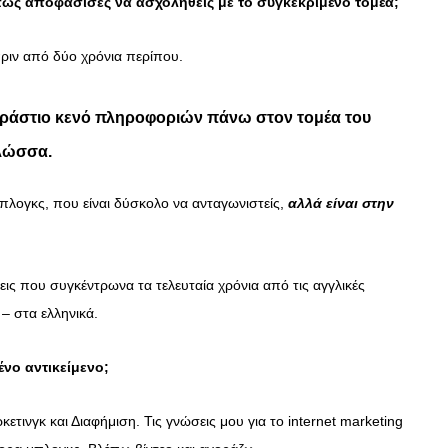
πώς αποφάσισες να ασχοληθείς με το συγκεκριμένο τομέα;
ιν από δύο χρόνια περίπου.
εράστιο κενό πληροφοριών πάνω στον τομέα του
γλώσσα.
πλογκς, που είναι δύσκολο να ανταγωνιστείς,
αλλά είναι στην
ις που συγκέντρωνα τα τελευταία χρόνια από τις αγγλικές
 – στα ελληνικά.
νο αντικείμενο;
ετινγκ και Διαφήμιση. Τις γνώσεις μου για το internet marketing