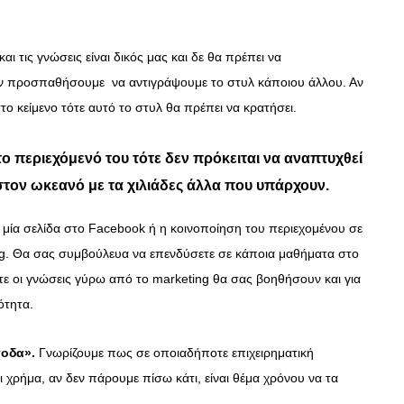
ΣΥΝΕΝΤΕΥΞΕΙΣ
 τις γνώσεις είναι δικός μας και δε θα πρέπει να
Ο Κώστας Καζάκος μας μιλάει
ν προσπαθήσουμε να αντιγράψουμε το στυλ κάποιου άλλου. Αν
για το Μεγάλο μας Τσίρκο
στο κείμενο τότε αυτό το στυλ θα πρέπει να κρατήσει.
13/06/2018
το περιεχόμενό του τότε δεν πρόκειται να αναπτυχθεί
 στον ωκεανό με τα χιλιάδες άλλα που υπάρχουν.
 μία σελίδα στο Facebook ή η κοινοποίηση του περιεχομένου σε
ng. Θα σας συμβούλευα να επενδύσετε σε κάποια μαθήματα στο
στε οι γνώσεις γύρω από το marketing θα σας βοηθήσουν και για
ότητα.
σοδα».
Γνωρίζουμε πως σε οποιαδήποτε επιχειρηματική
χρήμα, αν δεν πάρουμε πίσω κάτι, είναι θέμα χρόνου να τα