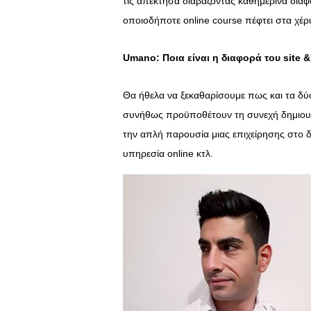
τις απέκτησα διαβάζοντας καθημερινά διά
οποιοδήποτε online course πέφτει στα χέρ
Umano: Ποια είναι η διαφορά του
site
&
Θα ήθελα να ξεκαθαρίσουμε πως και τα δύο
συνήθως προϋποθέτουν τη συνεχή δημιουργ
την απλή παρουσία μιας επιχείρησης στο δι
υπηρεσία online κτλ.