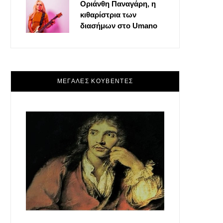
Οριάνθη Παναγάρη, η
κιθαρίστρια των
διασήμων στο Umano
ΜΕΓΑΛΕΣ ΚΟΥΒΕΝΤΕΣ