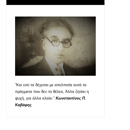
“Και εσύ τα δέχεσαι με απελπισία αυτά τα
πράγματα που δεν τα θέλεις. Άλλα ζητάει η
ψυχή, για άλλα κλαίει.”
Κωνσταντίνος Π.
Καβάφης