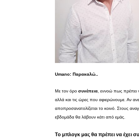
Umano: Παρακαλώ..
Με τον όρο
συνέπεια
, εννοώ πως πρέπει 
αλλά και τις ώρες που αφιερώνουμε. Αν αν
αποπροσανατολίζεται το κοινό.
Στους αναγ
εβδομάδα θα λάβουν κάτι από εμάς.
Το μπλογκ μας θα πρέπει να έχει σ