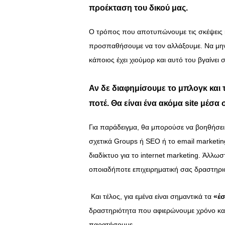
προέκταση του δικού μας.
Ο τρόπος που αποτυπώνουμε τις σκέψεις και
προσπαθήσουμε να τον αλλάξουμε. Να μη
κάποιος έχει χιούμορ και αυτό του βγαίνει 
Αν δε
διαφημίσουμε
το μπλογκ και 
ποτέ. Θα είναι ένα ακόμα site μέσα
Για παράδειγμα, θα μπορούσε να βοηθήσει
σχετικά Groups ή SEO ή το email marketi
διαδίκτυο για το internet marketing. Άλλω
οποιαδήποτε επιχειρηματική σας δραστηρι
Και τέλος, για εμένα είναι σημαντικά τα
«έ
δραστηριότητα που αφιερώνουμε χρόνο και 
παρατήσουμε.