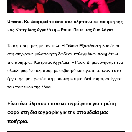
Umano
: Κυκλοφορεί το έκτο σας άλμπουμ σε ποίηση της
κας Κατερίνας Αγγελάκη – Ρουκ. Πείτε μας δυο λόγια.
Το άλμπουμ μας με τον τίτλο
Η Τέλεια Εξαφάνιση
βασίζεται
στη σύγχρονη μελοποίηση δώδεκα επιλεγμένων ποιημάτων
της ποιήτριας Κατερίνας Αγγελάκη – Ρουκ. Δημιουργήσαμε ένα
ολοκληρωμένο άλμπουμ με σεβασμό και αγάπη απέναντι στο
έργο της, με πρωτότυπη μουσική και μία ιδιαίτερη προσέγγιση
του ποιητικού της λόγου.
Είναι ένα άλμπουμ που καταγράφεται για πρώτη
φορά στη δισκογραφία για την σπουδαία μας
ποιήτρια.