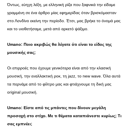
Όντως, εύηχη λέξη, με ελληνική ρίζα που ξαφνικά την είδαμε
γραμμένη σε ένα άρθρο μίας εφημερίδας όταν βρισκόμασταν
στο Λονδίνο εκείνη την περίοδο. Έτσι, μας βρήκε το όνομά μας
και το υιοθετήσαμε, μετά από αρκετό ψάξιμο.
Umano
: Ποιο ακριβώς θα λέγατε ότι είναι το είδος της
μουσικής σας;
Οι επιρροές που έχουμε γενικότερα είναι από την κλασική
μουσική, την εναλλακτική ροκ, τη jazz, το new wave. Όλα αυτά
τα περνάμε από το φίλτρο μας και φτιάχνουμε τη δική μας
original μουσική.
Umano
: Είστε από τις μπάντες που δίνουν μεγάλη
προσοχή στο στίχο. Με τι θέματα καταπιάνεστε κυρίως; Τι
σας εμπνέει;