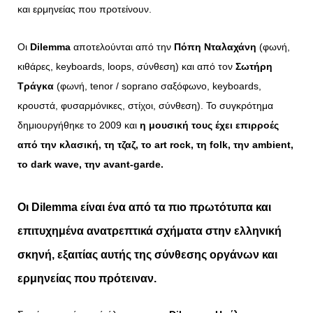
και ερμηνείας που προτείνουν.
Οι
Dilemma
αποτελούνται από την
Πόπη Νταλαχάνη
(φωνή,
κιθάρες, keyboards, loops, σύνθεση) και από τον
Σωτήρη
Τράγκα
(φωνή, tenor / soprano σαξόφωνο, keyboards,
κρουστά, φυσαρμόνικες, στίχοι, σύνθεση). Το συγκρότημα
δημιουργήθηκε το 2009 και
η μουσική τους έχει επιρροές
από την κλασική, τη τζαζ, το art rock, τη folk, την ambient,
το dark wave, την avant-garde.
Οι
Dilemma
είναι ένα από τα πιο πρωτότυπα και
επιτυχημένα ανατρεπτικά σχήματα στην ελληνική
σκηνή, εξαιτίας αυτής της σύνθεσης οργάνων και
ερμηνείας που πρότειναν.