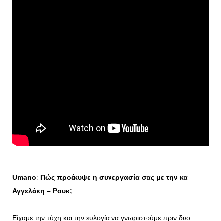
Umano
: Πώς
προέκυψε
η συνεργασία σας με την κα
Αγγελάκη – Ρουκ;
Είχαμε την τύχη και την ευλογία να γνωριστούμε πριν δυο