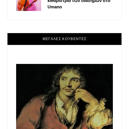
κιθαρίστρια των διασήμων στο
Umano
ΜΕΓΑΛΕΣ ΚΟΥΒΕΝΤΕΣ