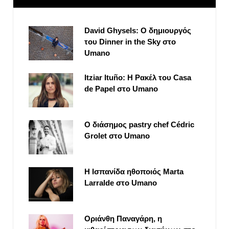
David Ghysels: Ο δημιουργός
του Dinner in the Sky στο
Umano
Itziar Ituño: Η Ρακέλ του Casa
de Papel στο Umano
Ο διάσημος pastry chef Cédric
Grolet στο Umano
Η Ισπανίδα ηθοποιός Marta
Larralde στο Umano
Οριάνθη Παναγάρη, η