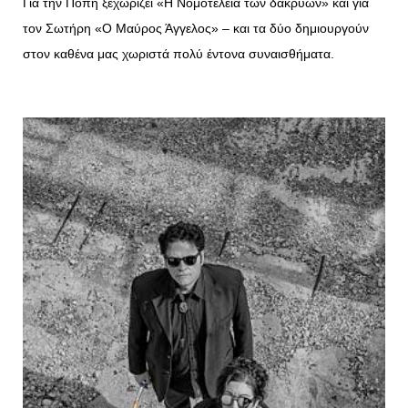
Για την Πόπη ξεχωρίζει «Η Νομοτέλεια των δακρύων» και για
τον Σωτήρη «Ο Μαύρος Άγγελος» – και τα δύο δημιουργούν
στον καθένα μας χωριστά πολύ έντονα συναισθήματα.