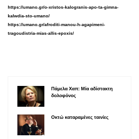
https://umano.gr/o-xristos-kalogranis-apo-ta-gimna-
kalwdia-sto-umano/
https://umano.gr/afroditi-manou-h-agapimeni-
tragoudistria-mias-allis-epoxis/
Πάμελα Χαπ: Μία αδίστακτη
δολοφόνος
Οκτώ καταραμένες ταινίες