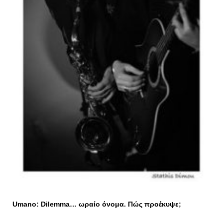
Umano
:
Dilemma
… ωραίο όνομα. Πώς
προέκυψε
;