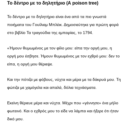
Το δέντρο με το δηλητήριο (
A
poison
tree
)
Το δέντρο με το δηλητήριο είναι ένα από τα πιο γνωστά
ποιήματα του Γουίλιαμ Μπλέικ. Δημοσιεύτηκε για πρώτη φορά
στο βιβλίο Τα τραγούδια της εμπειρίας, το 1794.
«Ήμουν θυμωμένος με τον φίλο μου: είπα την οργή μου, η
οργή μου έσβησε. Ήμουν θυμωμένος με τον εχθρό μου: δεν το
είπα, η οργή μου θέριεψε.
Και την πότιζα με φόβους, νύχτα και μέρα με τα δάκρυά μου. Τη
φώτιζα με χαμόγελα και απαλά, δόλια τεχνάσματα.
Εκείνη θέριευε μέρα και νύχτα. Μέχρι που «γέννησε» ένα μήλο
φωτεινό. Και ο εχθρός μου το είδε να λάμπει και ήξερε ότι ήταν
δικό μου.