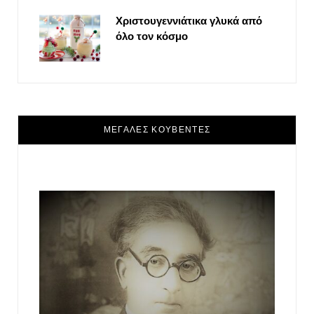
Χριστουγεννιάτικα γλυκά από
όλο τον κόσμο
ΜΕΓΑΛΕΣ ΚΟΥΒΕΝΤΕΣ