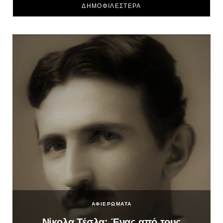
ΔΗΜΟΦΙΛΕΣΤΕΡΑ
ΑΦΙΕΡΩΜΑΤΑ
Νίκολα Τέσλα: Ένας από τους