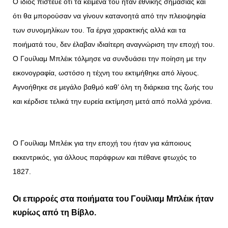
Ο ίδιος πίστευε ότι τα κείμενά του ήταν εθνικής σημασίας και
ότι θα μπορούσαν να γίνουν κατανοητά από την πλειοψηφία
των συνομηλίκων του. Τα έργα χαρακτικής αλλά και τα
ποιήματά του, δεν έλαβαν ιδιαίτερη αναγνώριση την εποχή του.
Ο Γουίλιαμ Μπλέικ τόλμησε να συνδυάσει την ποίηση με την
εικονογραφία, ωστόσο η τέχνη του εκτιμήθηκε από λίγους.
Αγνοήθηκε σε μεγάλο βαθμό καθ’ όλη τη διάρκεια της ζωής του
και κέρδισε τελικά την ευρεία εκτίμηση μετά από πολλά χρόνια.
Ο Γουίλιαμ Μπλέικ για την εποχή του ήταν για κάποιους
εκκεντρικός, για άλλους παράφρων και πέθανε φτωχός το
1827.
Οι επιρροές στα ποιήματα του Γουίλιαμ Μπλέικ ήταν
κυρίως από τη Βίβλο.