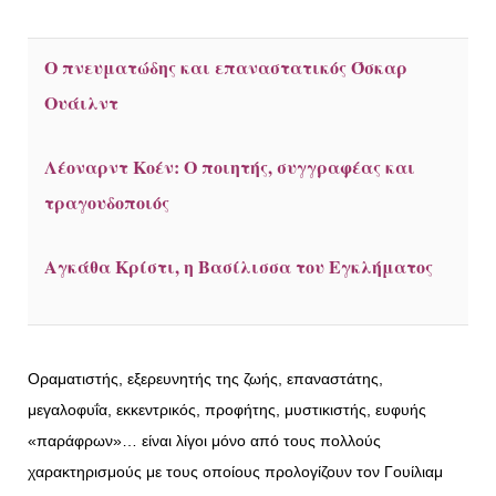
Ο πνευματώδης και επαναστατικός Όσκαρ
Ουάιλντ
Λέοναρντ Κοέν: Ο ποιητής, συγγραφέας και
τραγουδοποιός
Αγκάθα Κρίστι, η Βασίλισσα του Εγκλήματος
Οραματιστής, εξερευνητής της ζωής, επαναστάτης,
μεγαλοφυΐα, εκκεντρικός, προφήτης, μυστικιστής, ευφυής
«παράφρων»… είναι λίγοι μόνο από τους πολλούς
χαρακτηρισμούς με τους οποίους προλογίζουν τον Γουίλιαμ