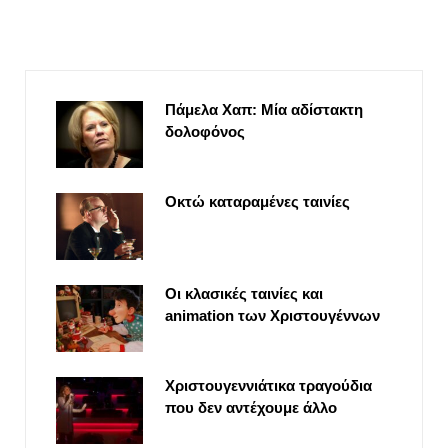
Πάμελα Χαπ: Μία αδίστακτη
δολοφόνος
Οκτώ καταραμένες ταινίες
Οι κλασικές ταινίες και
animation των Χριστουγέννων
Χριστουγεννιάτικα τραγούδια
που δεν αντέχουμε άλλο