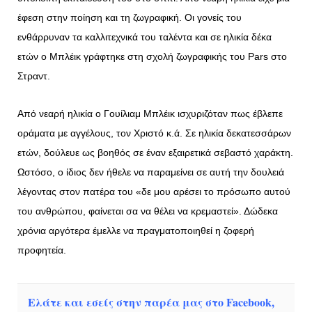
έφεση στην ποίηση και τη ζωγραφική. Οι γονείς του
ενθάρρυναν τα καλλιτεχνικά του ταλέντα και σε ηλικία δέκα
ετών ο Μπλέικ γράφτηκε στη σχολή ζωγραφικής του Pars στο
Στραντ.
Από νεαρή ηλικία ο Γουίλιαμ Μπλέικ ισχυριζόταν πως έβλεπε
οράματα με αγγέλους, τον Χριστό κ.ά. Σε ηλικία δεκατεσσάρων
ετών, δούλευε ως βοηθός σε έναν εξαιρετικά σεβαστό χαράκτη.
Ωστόσο, ο ίδιος δεν ήθελε να παραμείνει σε αυτή την δουλειά
λέγοντας στον πατέρα του «δε μου αρέσει το πρόσωπο αυτού
του ανθρώπου, φαίνεται σα να θέλει να κρεμαστεί». Δώδεκα
χρόνια αργότερα έμελλε να πραγματοποιηθεί η ζοφερή
προφητεία.
Ελάτε και εσείς στην παρέα μας στο Facebook,