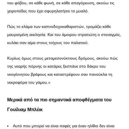
του φόβου, σε κάθε φωνή, σε κάθε απαγόρευση, ακούω τις
χειροπέδες που έχει σφυρηλατήσει το μυαλό.
Πώς το κλάμα των καπνοδοχοκαθαριστών, τρομάζει κάθε
μαυρισμένη εκκλησία. Και του άμοιρου στρατιώτη ο στεναγμός,
κυλάει σαν αίμα στους τοίχους του παλατιού.
Κυρίως όμως στους μεταμεσονύκτιους δρόμους, ακούω πώς
της νεαρής πόρνης οι κατάρες ξεσπάνε στο δάκρυ του
νεογέννητου βρέφους και καταστρέφουν σαν πανούκλα τη
νεκροφόρα του γάμου.»
Μερικά από τα πιο σημαντικά αποφθέγματα του
Γουίλιαμ Μπλέικ
Αυτό που μπορεί να είναι σαφές για έναν ηλίθιο δεν είναι