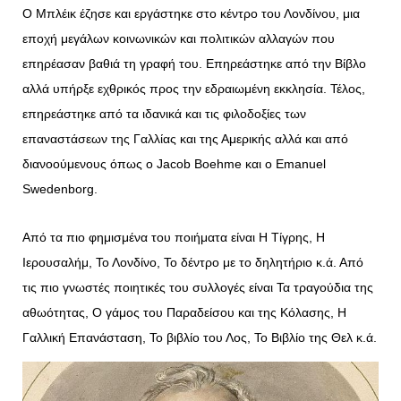
Ο Μπλέικ έζησε και εργάστηκε στο κέντρο του Λονδίνου, μια
εποχή μεγάλων κοινωνικών και πολιτικών αλλαγών που
επηρέασαν βαθιά τη γραφή του. Επηρεάστηκε από την Βίβλο
αλλά υπήρξε εχθρικός προς την εδραιωμένη εκκλησία. Τέλος,
επηρεάστηκε από τα ιδανικά και τις φιλοδοξίες των
επαναστάσεων της Γαλλίας και της Αμερικής αλλά και από
διανοούμενους όπως ο Jacob Boehme και ο Emanuel
Swedenborg.
Από τα πιο φημισμένα του ποιήματα είναι Η Τίγρης, Η
Ιερουσαλήμ, Το Λονδίνο, Το δέντρο με το δηλητήριο κ.ά. Από
τις πιο γνωστές ποιητικές του συλλογές είναι Τα τραγούδια της
αθωότητας, Ο γάμος του Παραδείσου και της Κόλασης, Η
Γαλλική Επανάσταση, Το βιβλίο του Λος, Το Βιβλίο της Θελ κ.ά.