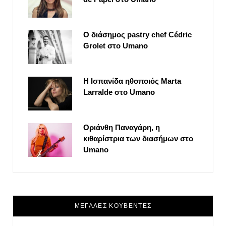
Ο διάσημος pastry chef Cédric
Grolet στο Umano
Η Ισπανίδα ηθοποιός Marta
Larralde στο Umano
Οριάνθη Παναγάρη, η
κιθαρίστρια των διασήμων στο
Umano
ΜΕΓΑΛΕΣ ΚΟΥΒΕΝΤΕΣ