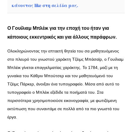
κάνοντας like στη σελίδα μας.
Ο Γουίλιαμ Μπλέικ για την εποχή του ήταν για
κάποιους
εκκεντρικός και για άλλους παράφρων.
Ολοκληρώνοντας την επταετή θητεία του σα μαθητευόμενος
στο πλευρό του γνωστού χαράκτη Τζέιμς Μπάσαϊρ, ο Γουίλιαμ
Μπλέικ γίνεται επαγγελματίας χαράκτης. Το 1784, μαζί με τη
γυναίκα του Κάθριν Μπούτσερ και τον μαθητευόμενό του
Τζέιμς Πάρκερ, άνοιξαν ένα τυπογραφείο. Μέσα από αυτό το
τυπογραφείο ο Μπλέικ εξέδιδε τα ποιήματά του. Στα
περισσότερα χρησιμοποιούσε εικονογραφία, με φωτιζόμενη
εκτύπωση που συναντάμε σε πολλά από τα πιο γνωστά του
έργα.