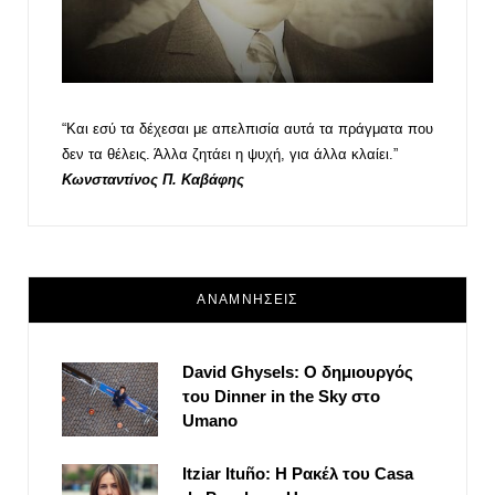
“Και εσύ τα δέχεσαι με απελπισία αυτά τα πράγματα που
δεν τα θέλεις. Άλλα ζητάει η ψυχή, για άλλα κλαίει.”
Κωνσταντίνος Π. Καβάφης
ΑΝΑΜΝΗΣΕΙΣ
David Ghysels: Ο δημιουργός
του Dinner in the Sky στο
Umano
Itziar Ituño: Η Ρακέλ του Casa