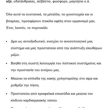
οξύ
, υδατάνθρακες, ασβέστιο, φώσφορο, μαγνήσιο κ.ά.
Όλα αυτά τα συστατικά, τα μέταλλα, τα ιχνοστοιχεία και οι
βιταμίνες, προσφέρουν ποικίλα οφέλη στον οργανισμό μας.
Έτσι, λοιπόν, το πορτοκάλι:
Δρα ως αντιοξειδωτικό, ενισχύει το ανοσοποιητικό μας
σύστημα και μας προστατεύει από την ανάπτυξη ελευθέρων
ριζών.
Βοηθά στη σωστή λειτουργία του πεπτικού συστήματος και
την προστασία του εντέρου μας.
Μειώνει τα επίπεδα της κακής χοληστερόλης στο αίμα και
ρυθμίζει την πίεση.
Προστατεύει από εγκεφαλικά επεισόδια και μειώνει τον
κίνδυνο καρδιαγγειακής νόσου.