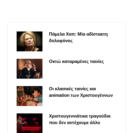
Πάμελα Χαπ: Μία αδίστακτη
δολοφόνος
Οκτώ καταραμένες ταινίες
Οι κλασικές ταινίες και
animation των Χριστουγέννων
Χριστουγεννιάτικα τραγούδια
που δεν αντέχουμε άλλο