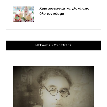
Χριστουγεννιάτικα γλυκά από
όλο τον κόσμο
ΜΕΓΑΛΕΣ ΚΟΥΒΕΝΤΕΣ