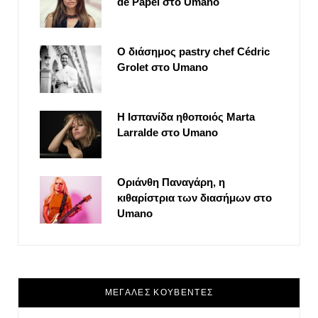
de Papel στο Umano
Ο διάσημος pastry chef Cédric
Grolet στο Umano
Η Ισπανίδα ηθοποιός Marta
Larralde στο Umano
Οριάνθη Παναγάρη, η
κιθαρίστρια των διασήμων στο
Umano
ΜΕΓΑΛΕΣ ΚΟΥΒΕΝΤΕΣ