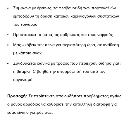
Σύμφωνα με έρευνες, τα φλαβονοειδή των πορτοκαλιών
εμποδίζουν τη δράση κάποιων καρκινογόνων συστατικών
του τσιγάρου.
Προστατεύει τα μάτια, τις αρθρώσεις και τους νεφρούς.
Μας «κόβει» την πείνα για περισσότερη ώρα, σε αντίθεση
με κάποιο σνακ.
Συνδυάζεται ιδανικά με τροφές που περιέχουν σίδηρο γιατί
η βιταμίνη C βοηθά την απορρόφησή του από τον
οργανισμό.
Προσοχή:
Σε περίπτωση οποιουδήποτε προβλήματος υγείας,
ο μόνος αρμόδιος να καθορίσει την κατάλληλη διατροφή για
εσάς είναι ο γιατρός σας.