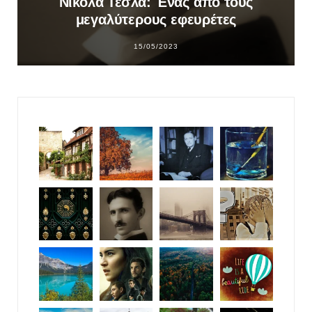
Νίκολα Τέσλα: Ένας από τους
μεγαλύτερους εφευρέτες
15/05/2023