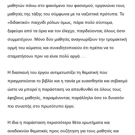
μαθητών πάνω στο φαινόμενο του φασισμού, οργανώνει τους
μαθητές της τάξης του σύμφωνα με τα ναζιστικά πρότυπα. Το
«διδακτικό» παιχνίδι ρόλων όμως, πάρα πολύ σύντομα,
ξεφεύγει από τα όρια και τον έλεγχο, παγιδεύοντας όλους όσοι
συμμετέχουν. Μόνο δύο μαθητές αναγνωρίζουν την τρομακτική
ορμή του κύματος και συνειδητοποιούν ότι πρέπει να το
σταματήσουν πριν να είναι πολύ αργά. . .
Η διασκευή του έργου αντιμετωπίζει τη θεματική που
πραγματεύεται το βιβλίο και η ταινία με ευαισθησία και σεβασμό
ώστε να μπορεί η παράσταση να απευθυνθεί σε όλους τους
έφηβους μαθητές, παραμένοντας παράλληλα όσο το δυνατόν
πιο συνεπής στο πρωτότυπο έργο.
Η ίδια η παράσταση περισσότερο θέτει ερωτήματα και
αναδεικνύει θεματικές προς συζήτηση για τους μαθητές και