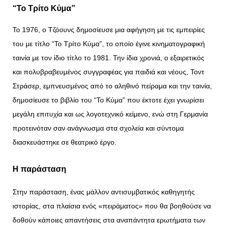
“Το Τρίτο Κύμα”
Το 1976, ο Τζόουνς δημοσίευσε μια αφήγηση με τις εμπειρίες
του με τίτλο “Το Τρίτο Κύμα”, το οποίο έγινε κινηματογραφική
ταινία με τον ίδιο τίτλο το 1981. Την ίδια χρονιά, ο εξαιρετικός
και πολυβραβευμένος συγγραφέας για παιδιά και νέους, Τοντ
Στράσερ, εμπνευσμένος από το αληθινό πείραμα και την ταινία,
δημοσίευσε το βιβλίο του “Το Κύμα” που έκτοτε έχει γνωρίσει
μεγάλη επιτυχία και ως λογοτεχνικό κείμενο, ενώ στη Γερμανία
προτεινόταν σαν ανάγνωσμα στα σχολεία και σύντομα
διασκευάστηκε σε θεατρικό έργο.
Η παράσταση
Στην παράσταση, ένας μάλλον αντισυμβατικός καθηγητής
ιστορίας, στα πλαίσια ενός «πειράματος» που θα βοηθούσε να
δοθούν κάποιες απαντήσεις στα αναπάντητα ερωτήματα των