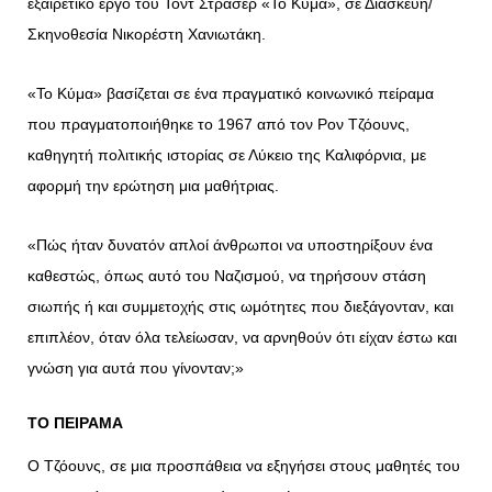
εξαιρετικό έργο του Τοντ Στράσερ «Το Κύμα», σε Διασκευή/
Σκηνοθεσία Νικορέστη Χανιωτάκη.
«Το Κύμα» βασίζεται σε ένα πραγματικό κοινωνικό πείραμα
που πραγματοποιήθηκε το 1967 από τον Ρον Τζόουνς,
καθηγητή πολιτικής ιστορίας σε Λύκειο της Καλιφόρνια, με
αφορμή την ερώτηση μια μαθήτριας.
«Πώς ήταν δυνατόν απλοί άνθρωποι να υποστηρίξουν ένα
καθεστώς, όπως αυτό του Ναζισμού, να τηρήσουν στάση
σιωπής ή και συμμετοχής στις ωμότητες που διεξάγονταν, και
επιπλέον, όταν όλα τελείωσαν, να αρνηθούν ότι είχαν έστω και
γνώση για αυτά που γίνονταν;»
ΤΟ ΠΕΙΡΑΜΑ
Ο Τζόουνς, σε μια προσπάθεια να εξηγήσει στους μαθητές του