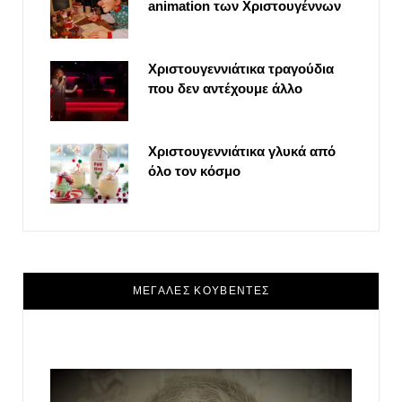
animation των Χριστουγέννων
Χριστουγεννιάτικα τραγούδια
που δεν αντέχουμε άλλο
Χριστουγεννιάτικα γλυκά από
όλο τον κόσμο
ΜΕΓΑΛΕΣ ΚΟΥΒΕΝΤΕΣ