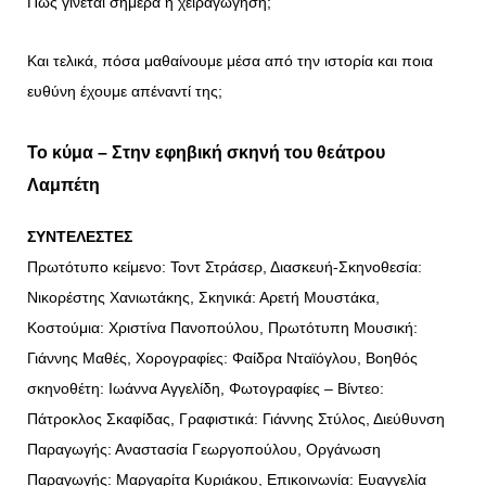
Πώς γίνεται σήμερα η χειραγώγηση;
Και τελικά, πόσα μαθαίνουμε μέσα από την ιστορία και ποια
ευθύνη έχουμε απέναντί της;
Το κύμα – Στην εφηβική σκηνή του θεάτρου
Λαμπέτη
ΣΥΝΤΕΛΕΣΤΕΣ
Πρωτότυπο κείμενο: Τοντ Στράσερ, Διασκευή-Σκηνοθεσία:
Νικορέστης Χανιωτάκης, Σκηνικά: Αρετή Μουστάκα,
Κοστούμια: Χριστίνα Πανοπούλου, Πρωτότυπη Μουσική:
Γιάννης Μαθές, Χορογραφίες: Φαίδρα Νταϊόγλου, Βοηθός
σκηνοθέτη: Ιωάννα Αγγελίδη, Φωτογραφίες – Βίντεο:
Πάτροκλος Σκαφίδας, Γραφιστικά: Γιάννης Στύλος, Διεύθυνση
Παραγωγής: Αναστασία Γεωργοπούλου, Οργάνωση
Παραγωγής: Μαργαρίτα Κυριάκου, Επικοινωνία: Ευαγγελία