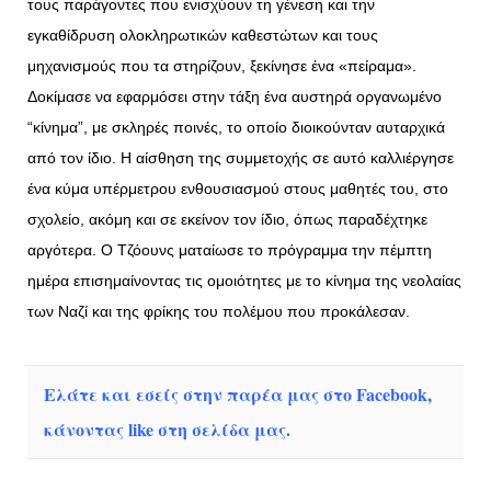
τους παράγοντες που ενισχύουν τη γένεση και την
εγκαθίδρυση ολοκληρωτικών καθεστώτων και τους
μηχανισμούς που τα στηρίζουν, ξεκίνησε ένα «πείραμα».
Δοκίμασε να εφαρμόσει στην τάξη ένα αυστηρά οργανωμένο
“κίνημα”, με σκληρές ποινές, το οποίο διοικούνταν αυταρχικά
από τον ίδιο. Η αίσθηση της συμμετοχής σε αυτό καλλιέργησε
ένα κύμα υπέρμετρου ενθουσιασμού στους μαθητές του, στο
σχολείο, ακόμη και σε εκείνον τον ίδιο, όπως παραδέχτηκε
αργότερα. Ο Τζόουνς ματαίωσε το πρόγραμμα την πέμπτη
ημέρα επισημαίνοντας τις ομοιότητες με το κίνημα της νεολαίας
των Ναζί και της φρίκης του πολέμου που προκάλεσαν.
Ελάτε και εσείς στην παρέα μας στο Facebook,
κάνοντας like στη σελίδα μας.