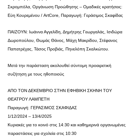
Σκρομπόλα, Οργάνωση Προώθησης – Ομαδικές κρατήσεις:
Εύη Κουρεμένου / ArtCore, Παραγωγή: Γεράσιμος Σκαφίδας
ΠΑΙΖΟΥΝ: Ιωάννα Αγγελίδη, Δημήτρης Γεωργαλάς, Ισιδώρα
Δωροπούλου, Θωμάς Θάνος, Μάχη Μακρίδου, Στέφανος
Παπατρέχας, Τάσος Προβιάς, Πηνελόπη Σκαλκώτου.
Μετά την παράσταση ακολουθεί σύντομη προαιρετική
συζήτηση με τους ηθοποιούς
ΑΠΟ ΤΟΝ ΔΕΚΕΜΒΡΙΟ ΣΤΗΝ ΕΦΗΒΙΚΗ ΣΚΗΝΗ ΤΟΥ
ΘΕΑΤΡΟΥ ΛΑΜΠΕΤΗ
Παραγωγή: ΓΕΡΑΣΙΜΟΣ ΣΚΑΦΙΔΑΣ
1/12/2024 – 13/4/2025
Κυριακές για το κοινό στις 14:30 και καθημερινά οργανωμένες
παραστάσεις για σχολεία στις 10:30