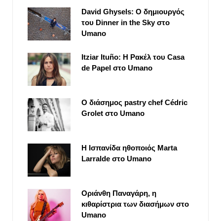
David Ghysels: Ο δημιουργός
του Dinner in the Sky στο
Umano
Itziar Ituño: Η Ρακέλ του Casa
de Papel στο Umano
Ο διάσημος pastry chef Cédric
Grolet στο Umano
Η Ισπανίδα ηθοποιός Marta
Larralde στο Umano
Οριάνθη Παναγάρη, η
κιθαρίστρια των διασήμων στο
Umano