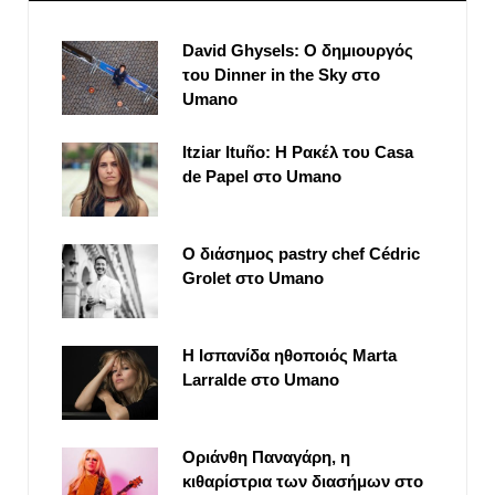
David Ghysels: Ο δημιουργός
του Dinner in the Sky στο
Umano
Itziar Ituño: Η Ρακέλ του Casa
de Papel στο Umano
Ο διάσημος pastry chef Cédric
Grolet στο Umano
Η Ισπανίδα ηθοποιός Marta
Larralde στο Umano
Οριάνθη Παναγάρη, η
κιθαρίστρια των διασήμων στο