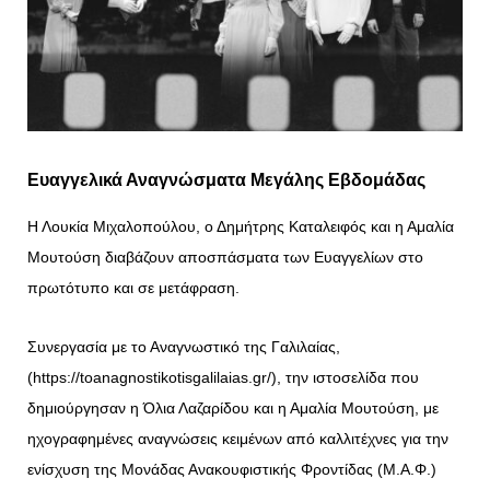
Ευαγγελικά Αναγνώσματα Μεγάλης Εβδομάδας
Η Λουκία Μιχαλοπούλου, ο Δημήτρης Καταλειφός και η Αμαλία
Μουτούση διαβάζουν αποσπάσματα των Ευαγγελίων στο
πρωτότυπο και σε μετάφραση.
Συνεργασία με το Αναγνωστικό της Γαλιλαίας,
(
https://toanagnostikotisgalilaias.gr/
), την ιστοσελίδα που
δημιούργησαν η Όλια Λαζαρίδου και η Αμαλία Μουτούση, με
ηχογραφημένες αναγνώσεις κειμένων από καλλιτέχνες για την
ενίσχυση της Μονάδας Ανακουφιστικής Φροντίδας (Μ.Α.Φ.)