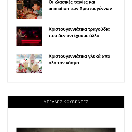
Οι κλασικές ταινίες και
animation των Χριστουγέννων
Χριστουγεννιάτικα τραγούδια
που δεν αντέχουμε άλλο
Χριστουγεννιάτικα γλυκά από
όλο τον κόσμο
ΜΕΓΑΛΕΣ ΚΟΥΒΕΝΤΕΣ