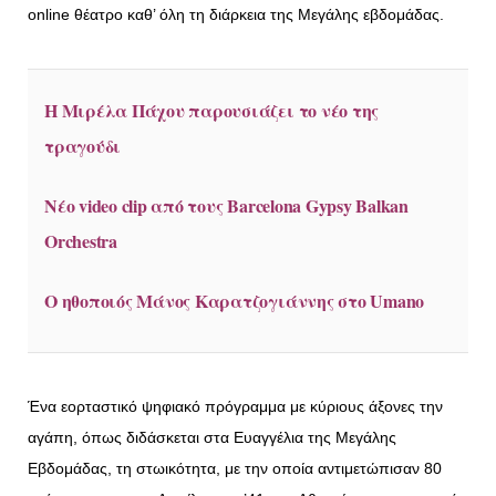
οnline θέατρο καθ’ όλη τη διάρκεια της Μεγάλης εβδομάδας.
Η Μιρέλα Πάχου παρουσιάζει το νέο της
τραγούδι
Νέο video clip από τους Barcelona Gypsy Balkan
Orchestra
Ο ηθοποιός Μάνος Καρατζογιάννης στο Umano
Ένα εορταστικό ψηφιακό πρόγραμμα με κύριους άξονες την
αγάπη, όπως διδάσκεται στα Ευαγγέλια της Μεγάλης
Εβδομάδας, τη στωικότητα, με την οποία αντιμετώπισαν 80