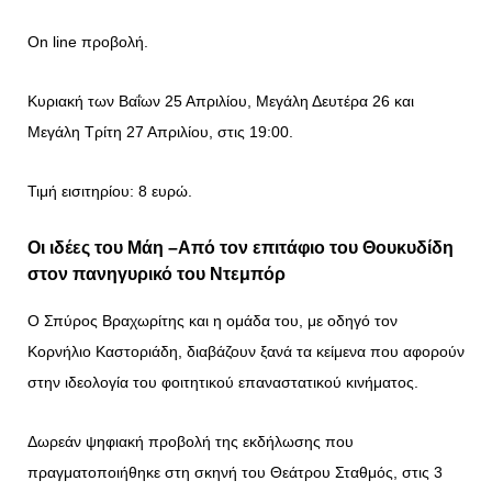
On line προβολή.
Κυριακή των Βαΐων 25 Απριλίου, Μεγάλη Δευτέρα 26 και
Μεγάλη Τρίτη 27 Απριλίου, στις 19:00.
Τιμή εισιτηρίου: 8 ευρώ.
Οι ιδέες του Μάη –
Από τον επιτάφιο του Θουκυδίδη
στον πανηγυρικό του Ντεμπόρ
Ο Σπύρος Βραχωρίτης και η ομάδα του, με οδηγό τον
Κορνήλιο Καστοριάδη, διαβάζουν ξανά τα κείμενα που αφορούν
στην ιδεολογία του φοιτητικού επαναστατικού κινήματος.
Δωρεάν ψηφιακή προβολή της εκδήλωσης που
πραγματοποιήθηκε στη σκηνή του Θεάτρου Σταθμός, στις 3