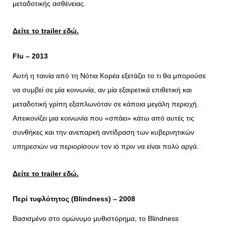
μεταδοτικής ασθένειας.
Δείτε το
trailer
εδώ.
Flu – 2013
Αυτή η ταινία από τη Νότια Κορέα εξετάζει το τι θα μπορούσε
να συμβεί σε μία κοινωνία, αν μία εξαιρετικά επιθετική και
μεταδοτική γρίπη εξαπλωνόταν σε κάποια μεγάλη περιοχή.
Απεικονίζει μια κοινωνία που «σπάει» κάτω από αυτές τις
συνθήκες και την ανεπαρκή αντίδραση των κυβερνητικών
υπηρεσιών να περιορίσουν τον ιό πριν να είναι πολύ αργά.
Δείτε το
trailer
εδώ.
Περί τυφλότητος (Blindness) – 2008
Βασισμένο στο ομώνυμο μυθιστόρημα, το Blindness