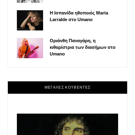
Η Ισπανίδα ηθοποιός Marta
Larralde στο Umano
Οριάνθη Παναγάρη, η
κιθαρίστρια των διασήμων στο
Umano
ΜΕΓΑΛΕΣ ΚΟΥΒΕΝΤΕΣ