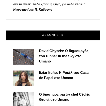
δεν τα θέλεις. Άλλα ζητάει η ψυχή, για άλλα κλαίει.”
Κωνσταντίνος Π. Καβάφης
ΑΝΑΜΝΗΣΕΙΣ
David Ghysels: Ο δημιουργός
του Dinner in the Sky στο
Umano
Itziar Ituño: Η Ρακέλ του Casa
de Papel στο Umano
Ο διάσημος pastry chef Cédric
Grolet στο Umano