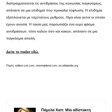
διαπραγματεύεται τις αντιδράσεις της κοινωνίας παγκοσμίως,
απέναντι σε μια επιδημία που προκαλεί τύφλωση. Η επιδημία
εξαπλώνεται με ταχύτατους ρυθμούς. Λίγοι είναι αυτοί οι οποίοι
έχουν ανοσία. Η ταινία μας παρουσιάζει ένα ευρύ φάσμα
αντιδράσεων, τόσο καλών όσο και κακών, απέναντι σε μια
παγκόσμια απειλή.
Δείτε το
trailer
εδώ.
Πηγές: edition.cnn.com, cinemablend.com, en.wikipedia.org
Πάμελα Χαπ: Μία αδίστακτη