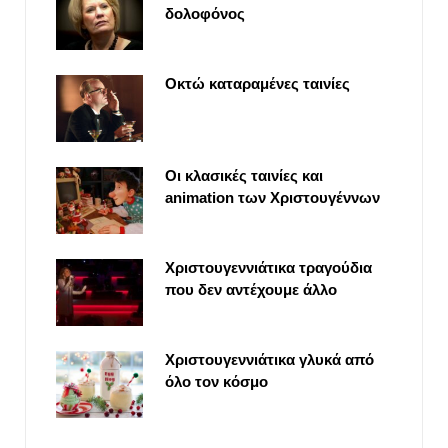
δολοφόνος
Οκτώ καταραμένες ταινίες
Οι κλασικές ταινίες και
animation των Χριστουγέννων
Χριστουγεννιάτικα τραγούδια
που δεν αντέχουμε άλλο
Χριστουγεννιάτικα γλυκά από
όλο τον κόσμο