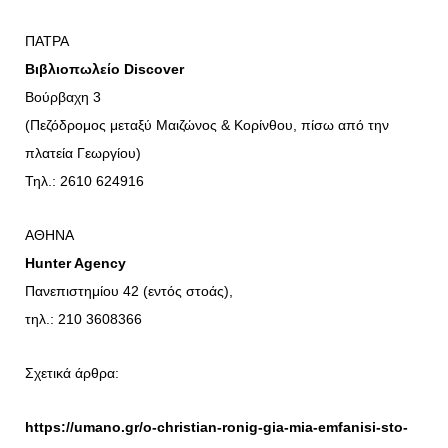
ΠΑΤΡΑ
Βιβλιοπωλείο Discover
Βούρβαχη 3
(Πεζόδρομος μεταξύ Μαιζώνος & Κορίνθου, πίσω από την
πλατεία Γεωργίου)
Τηλ.: 2610 624916
ΑΘΗΝΑ
Hunter Agency
Πανεπιστημίου 42 (εντός στοάς),
τηλ.: 210 3608366
Σχετικά άρθρα:
https://umano.gr/o-christian-ronig-gia-mia-emfanisi-sto-