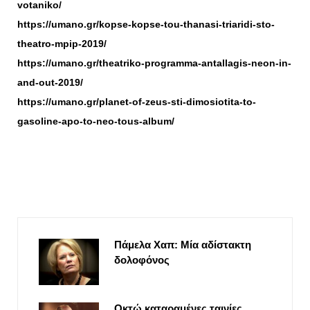
votaniko/
https://umano.gr/kopse-kopse-tou-thanasi-triaridi-sto-
theatro-mpip-2019/
https://umano.gr/theatriko-programma-antallagis-neon-in-
and-out-2019/
https://umano.gr/planet-of-zeus-sti-dimosiotita-to-
gasoline-apo-to-neo-tous-album/
Πάμελα Χαπ: Μία αδίστακτη
δολοφόνος
Οκτώ καταραμένες ταινίες