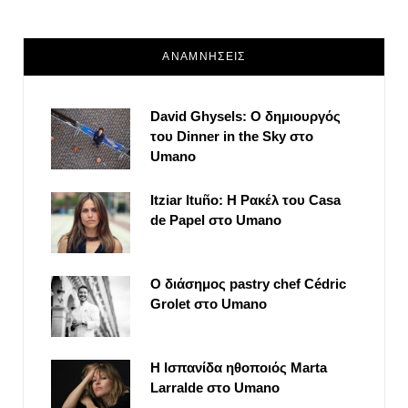
ΑΝΑΜΝΗΣΕΙΣ
David Ghysels: Ο δημιουργός
του Dinner in the Sky στο
Umano
Itziar Ituño: Η Ρακέλ του Casa
de Papel στο Umano
Ο διάσημος pastry chef Cédric
Grolet στο Umano
Η Ισπανίδα ηθοποιός Marta
Larralde στο Umano