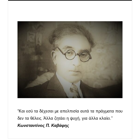
“Και εσύ τα δέχεσαι με απελπισία αυτά τα πράγματα που
δεν τα θέλεις. Άλλα ζητάει η ψυχή, για άλλα κλαίει.”
Κωνσταντίνος Π. Καβάφης