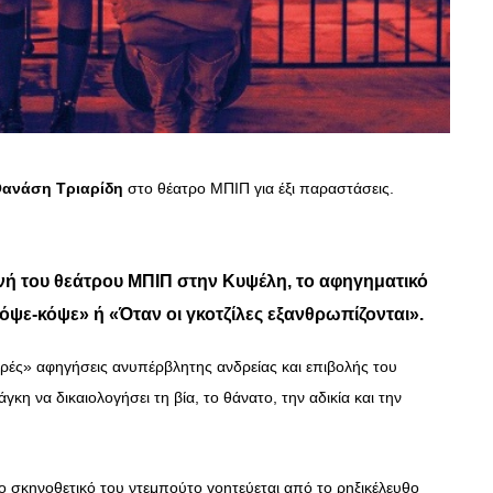
Θανάση Τριαρίδη
στο θέατρο ΜΠΙΠ για έξι παραστάσεις.
νή του θεάτρου ΜΠΙΠ στην Κυψέλη, το αφηγηματικό
όψε-κόψε» ή «Όταν οι γκοτζίλες εξανθρωπίζονται».
ερές» αφηγήσεις ανυπέρβλητης ανδρείας και επιβολής του
 να δικαιολογήσει τη βία, το θάνατο, την αδικία και την
 σκηνοθετικό του ντεμπούτο γοητεύεται από το ρηξικέλευθο