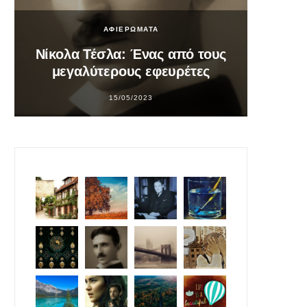
ΑΦΙΕΡΩΜΑΤΑ
Νίκολα Τέσλα: Ένας από τους
Σο
μεγαλύτερους εφευρέτες
υπ
15/05/2023