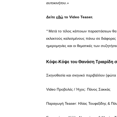
αυτοκινήτου.»
Δείτε
εδώ
το Video Teaser.
*
Μετά το τέλος κάποιων παραστάσεων θα 
εκλεκτούς καλεσμένους πάνω σε διάφορες θ
ημερομηνίες και οι θεματικές των συζητήσ
Κόψε-Κόψε του Θανάση Τριαρίδη σ
Σκηνοθεσία και σκηνικό περιβάλλον (φώτα
Video Προβολές / Ήχος: Πάνος Σακκάς
Παραγωγή Teaser: Ηλίας Τουφεξίδης & Πά