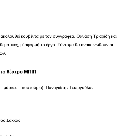
ακολουθεί κουβέντα με τον συγγραφέα, Θανάση Τριαρίδη και
εματικές, μ’ αφορμή το έργο. Σύντομα θα ανακοινωθούν οι
εων.
το θέατρο ΜΠΙΠ
 – μάσκες – κοστούμια): Παναγιώτης Γεωργούλας
νος Σακκάς