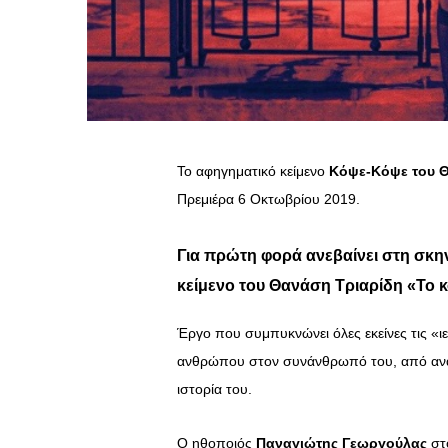
Το αφηγηματικό κείμενο
Κόψε-Κόψε του 
Πρεμιέρα 6 Οκτωβρίου 2019.
Για πρώτη φορά ανεβαίνει στη σκη
κείμενο του
Θανάση Τριαρίδη «Το κ
Έργο που συμπυκνώνει όλες εκείνες τις «ι
ανθρώπου στον συνάνθρωπό του, από ανάγκη
ιστορία του.
Ο ηθοποιός
Παναγιώτης Γεωργούλας
στο