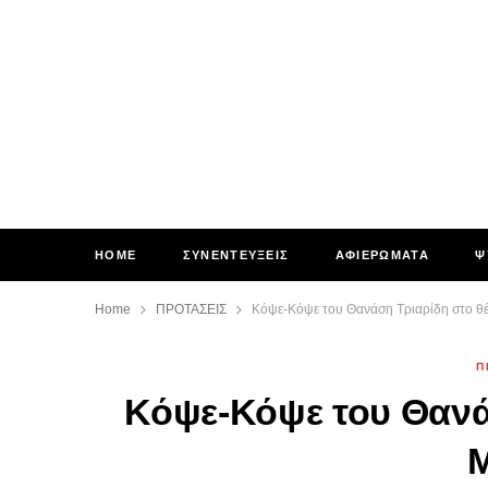
HOME
ΣΥΝΕΝΤΕΥΞΕΙΣ
ΑΦΙΕΡΩΜΑΤΑ
Ψ
Home
ΠΡΟΤΑΣΕΙΣ
Κόψε-Κόψε του Θανάση Τριαρίδη στο θ
Π
Κόψε-Κόψε του Θανά