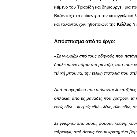
κείμενο του Τριαρίδη και δημιουργεί, μια 
Βάζοντας στο επίκεντρο τον καταγγελτικό 
και ταλαντούχων ηθοποιών: της
Κέλλυς Ν
Απόσπασμα από το έργο:
«Σε γνωρίζω από τους οδηγούς που πατάνε 
δουλεύουνε πόρτα στα μαγαζιά, από τους εφ
τελική μπουνιά, την τελική πιστολιά που στ
Από τα αγοράκια που ντύνονται λοκατζήδες
οπλάκια, από τις μανάδες που γράφουν τα π
εσείς εδώ – κι εμείς εδώ» λένε, όλοι εδώ, 
Σε γνωρίζω από όσους φορούν κράνη, κουκ
πάρκινγκ, από όσους έχουν κρατημένο βομ