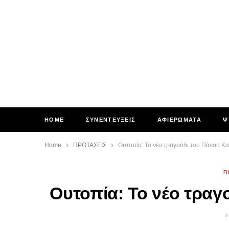
HOME
ΣΥΝΕΝΤΕΥΞΕΙΣ
ΑΦΙΕΡΩΜΑΤΑ
Ψ
Home
ΠΡΟΤΑΣΕΙΣ
Ουτοπία: Το νέο τραγούδι του Πάνου Κα
Π
Ουτοπία: Το νέο τραγ
2