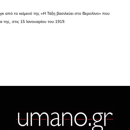
ργκ από το κείμενό της «Η Τάξη βασιλεύει στο Βερολίνο» που
α της, στις 15 Ιανουαρίου του 1919.