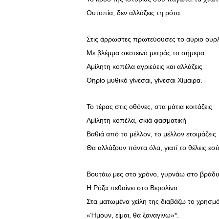
Ουτοπία, δεν αλλάζεις τη ρότα.
Στις άρρωστες πρωτεύουσες το αύριο ουρλ
Με βλέμμα σκοτεινό μετράς το σήμερα
Αμίλητη κοπέλα αγριεύεις και αλλάζεις
Θηρίο μυθικό γίνεσαι, γίνεσαι Χίμαιρα.
Το τέρας στις οθόνες, στα μάτια κοιτάζεις
Αμίλητη κοπέλα, σκιά φασματική
Βαθιά από το μέλλον, το μέλλον ετοιμάζεις
Θα αλλάζουν πάντα όλα, γιατί το θέλεις εσύ
Βουτάω μες στο χρόνο, γυρνάω στο βράδυ
Η Ρόζα πεθαίνει στο Βερολίνο
Στα ματωμένα χείλη της διαβάζω το χρησμ
«Ήμουν, είμαι, θα ξαναγίνω»*.