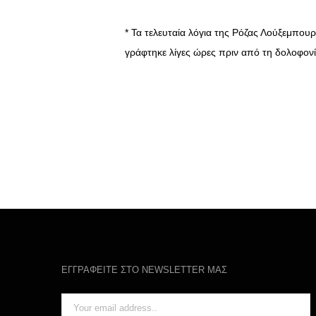
* Τα τελευταία λόγια της Ρόζας Λούξεμπου
γράφτηκε λίγες ώρες πριν από τη δολοφονί
ΕΓΓΡΑΦΕΙΤΕ ΣΤΟ NEWSLETTER ΜΑΣ