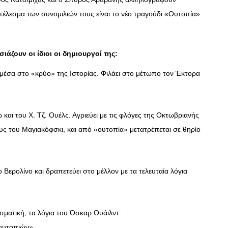
τέλεσμα των συνομιλιών τους είναι το νέο τραγούδι «Ουτοπία»
άζουν οι ίδιοι οι δημιουργοί της:
μέσα στο «κρύο» της Ιστορίας. Φιλάει στο μέτωπο τον Έκτορα
αι του Χ. Τζ. Ουέλς. Αγριεύει με τις φλόγες της Οκτωβριανής
 του Μαγιακόφσκι, και από «ουτοπία» μετατρέπεται σε θηρίο
Βερολίνο και δραπετεύει στο μέλλον με τα τελευταία λόγια
ασματική, τα λόγια του Όσκαρ Ουάιλντ:
ουτοπιών».