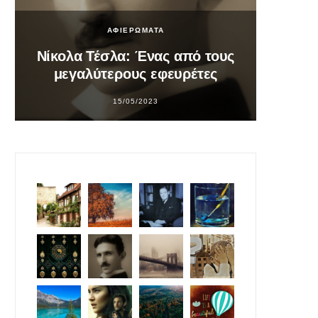
ΑΦΙΕΡΩΜΑΤΑ
Νίκολα Τέσλα: Ένας από τους
Σο
μεγαλύτερους εφευρέτες
υπ
15/05/2023