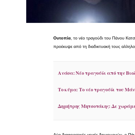
Ουτοπία
, το νέο τραγούδι του Πάνου Κατ
προέκυψε από τη διαδικτυακή τους αλληλο
Ανάσα: Νέο τραγούδι από την Βιο
Το κύμα: Το νέο τραγούδι του Μά
Δημήτρης Μητσοτάκης: Δε χωράμε
Δύο διαφορετικές γενιές δημιουργών, ο Π