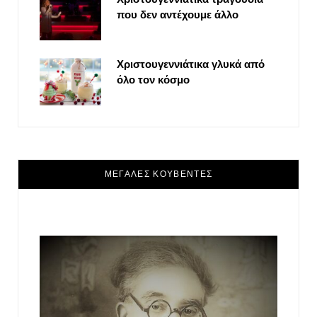
που δεν αντέχουμε άλλο
Χριστουγεννιάτικα γλυκά από
όλο τον κόσμο
ΜΕΓΑΛΕΣ ΚΟΥΒΕΝΤΕΣ