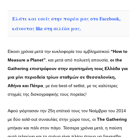
Ελάτε και εσείς στην παρέα μας στο Facebook,
κάνοντας like στη σελίδα μας.
Είκοσι χρόνια μετά την κυκλοφορία του εμβληματικού
“
How
to
Measure
a
Planet”
, και μετά από πολυετή απουσία,
οι the
Gathering επιστρέφουν στην αγαπημένη τους Ελλάδα για
μια μίνι περιοδεία τρίων σταθμών σε Θεσσαλονίκη,
Αθήνα και Πάτρα
, με ένα best-of setlist, με τις καλύτερες
στιγμές της δισκογραφικής τους πορείας!
Αφού γιόρτασαν την 25η επέτειό τους τον Νοέμβριο του 2014
με δύο sold-out συναυλίες στην χώρα τους, οι
The Gathering
μπήκαν και πάλι στον πάγο. Τέσσερα χρόνια μετά, η παύση
αυτή τελειώνει και το σχήμα είναι πλέον έτοιμο να ξανανέβει