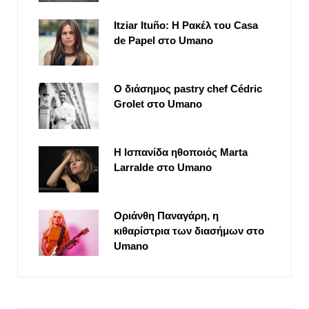
Itziar Ituño: Η Ρακέλ του Casa
de Papel στο Umano
Ο διάσημος pastry chef Cédric
Grolet στο Umano
Η Ισπανίδα ηθοποιός Marta
Larralde στο Umano
Οριάνθη Παναγάρη, η
κιθαρίστρια των διασήμων στο
Umano