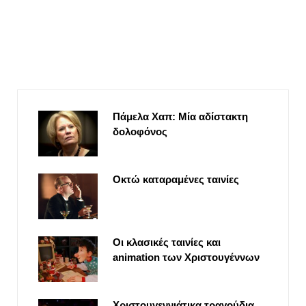
Πάμελα Χαπ: Μία αδίστακτη
δολοφόνος
Οκτώ καταραμένες ταινίες
Οι κλασικές ταινίες και
animation των Χριστουγέννων
Χριστουγεννιάτικα τραγούδια