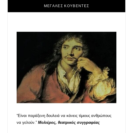
ΜΕΓΑΛΕΣ ΚΟΥΒΕΝΤΕΣ
“Είναι παράξενη δουλειά να κάνεις τίμιους ανθρώπους
να γελούν.”
Μολιέρος, θεατρικός συγγραφέας