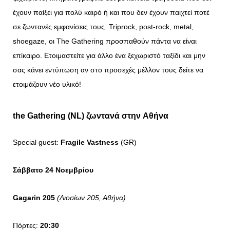
έχουν παίξει για πολύ καιρό ή και που δεν έχουν παιχτεί ποτέ
σε ζωντανές εμφανίσεις τους. Triprock, post-rock, metal,
shoegaze, οι The Gathering προσπαθούν πάντα να είναι
επίκαιρο. Ετοιμαστείτε για άλλο ένα ξεχωριστό ταξίδι και μην
σας κάνει εντύπωση αν στο προσεχές μέλλον τους δείτε να
ετοιμάζουν νέο υλικό!
the Gathering (NL)
ζωντανά
στην
Αθήνα
Special guest:
Fragile Vastness
(GR)
Σάββατο 24 Νοεμβρίου
Gagarin
205
(Λιοσίων 205, Αθήνα)
Πόρτες:
20:30