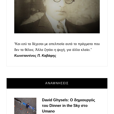
“Και εσύ τα δέχεσαι με απελπισία αυτά τα πράγματα που
δεν τα θέλεις. Άλλα ζητάει η ψυχή, για άλλα κλαίει.”
Κωνσταντίνος Π. Καβάφης
ΑΝΑΜΝΗΣΕΙΣ
David Ghysels: Ο δημιουργός
του Dinner in the Sky στο
Umano