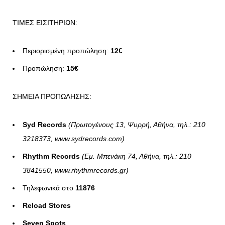
ΤΙΜΕΣ ΕΙΣΙΤΗΡΙΩΝ:
Περιορισμένη προπώληση:
12€
Προπώληση:
15€
ΣΗΜΕΙΑ ΠΡΟΠΩΛΗΣΗΣ:
Syd Records
(Πρωτογένους 13, Ψυρρή, Αθήνα, τηλ.: 210
3218373,
www.sydrecords.com
)
Rhythm
Records
(Εμ. Μπενάκη 74, Αθήνα, τηλ.: 210
3841550,
www.rhythmrecords.gr)
Τηλεφωνικά στο
11876
Reload Stores
Seven Spots