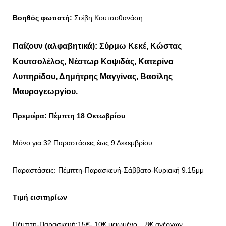
Βοηθός φωτιστή:
Στέβη Κουτσοθανάση
Παίζουν (αλφαβητικά):
Σύρμω Κεκέ, Κώστας
Κουτσολέλος, Νέστωρ Κοψιδάς, Κατερίνα
Λυπηρίδου, Δημήτρης Μαγγίνας, Βασίλης
Μαυρογεωργίου.
Πρεμιέρα:
Πέμπτη 18 Οκτωβρίου
Μόνο για 32 Παραστάσεις έως 9 Δεκεμβρίου
Παραστάσεις: Πέμπτη-Παρασκευή-Σάββατο-Κυριακή 9.15μμ
Τιμή εισιτηρίων
Πέμπτη-Παρασκευή:15€- 10€ μειωμένο – 8€ ανέργων