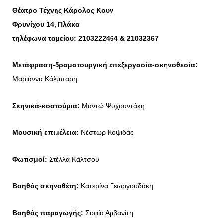
Θέατρο Τέχνης Κάρολος Κουν
Φρυνίχου 14, Πλάκα
τηλέφωνα ταμείου: 2103222464 & 21032367
Μετάφραση-δραματουργική επεξεργασία-σκηνοθεσία:
Μαριάννα Κάλμπαρη
Σκηνικά-κοστούμια:
Μαντώ Ψυχουντάκη
Μουσική επιμέλεια:
Νέστωρ Κοψιδάς
Φωτισμοί:
Στέλλα Κάλτσου
Βοηθός σκηνοθέτη:
Κατερίνα Γεωργουδάκη
Βοηθός παραγωγής:
Σοφία Αρβανίτη