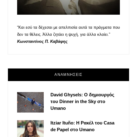
“Και εσύ τα δέχεσαι με απελπισία αυτά τα πράγματα που
δεν τα θέλεις. Άλλα ζητάει η ψυχή, για άλλα κλαίει.”
Κωνσταντίνος Π. Καβάφης
ΑΝΑΜΝΗΣΕΙΣ
David Ghysels: Ο δημιουργός
του Dinner in the Sky στο
Umano
Itziar Ituño: Η Ρακέλ του Casa
de Papel στο Umano