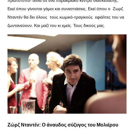
πρωτότυπο- αλλά σε ένα παρακμιακό κέντρο διασκέδασης.
Εκεί όπου γίνονται γάμοι και συνεστιάσεις. Εκεί όπου ο Ζωρζ
Νταντέν θα δει όλους τους κωμικό-τραγικούς εφιάλτες του να
ζωντανεύουν. Και μαζί του κι εμείς. Τους δικούς μας.
Ζώρζ Νταντέν: Ο άναυδος σύζυγος του Μολιέρου