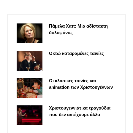
Πάμελα Χαπ: Μία αδίστακτη
δολοφόνος
Οκτώ καταραμένες ταινίες
Οι κλασικές ταινίες και
animation των Χριστουγέννων
Χριστουγεννιάτικα τραγούδια
που δεν αντέχουμε άλλο