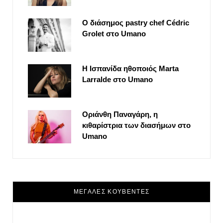
Ο διάσημος pastry chef Cédric
Grolet στο Umano
Η Ισπανίδα ηθοποιός Marta
Larralde στο Umano
Οριάνθη Παναγάρη, η
κιθαρίστρια των διασήμων στο
Umano
ΜΕΓΑΛΕΣ ΚΟΥΒΕΝΤΕΣ