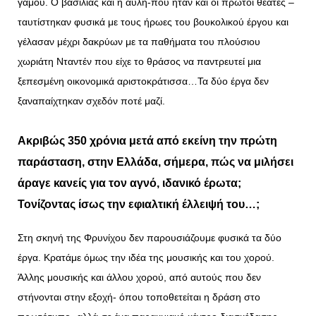
γάμου. Ο βασιλιάς και η αυλή-που ήταν και οι πρώτοι θεατές –
ταυτίστηκαν φυσικά με τους ήρωες του βουκολικού έργου και
γέλασαν μέχρι δακρύων με τα παθήματα του πλούσιου
χωριάτη Νταντέν που είχε το θράσος να παντρευτεί μια
ξεπεσμένη οικονομικά αριστοκράτισσα…Τα δύο έργα δεν
ξαναπαίχτηκαν σχεδόν ποτέ μαζί.
Ακριβώς 350 χρόνια μετά από εκείνη την πρώτη
παράσταση, στην Ελλάδα, σήμερα, πώς να μιλήσει
άραγε κανείς για τον αγνό, ιδανικό έρωτα;
Τονίζοντας ίσως την εφιαλτική έλλειψή του…;
Στη σκηνή της Φρυνίχου δεν παρουσιάζουμε φυσικά τα δύο
έργα. Κρατάμε όμως την ιδέα της μουσικής και του χορού.
Άλλης μουσικής και άλλου χορού, από αυτούς που δεν
στήνονται στην εξοχή- όπου τοποθετείται η δράση στο