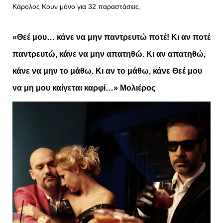
Κάρολος Κουν μόνο για 32 παραστάσεις.
«Θεέ μου… κάνε να μην παντρευτώ ποτέ! Κι αν ποτέ
παντρευτώ, κάνε να μην απατηθώ.
Κι αν απατηθώ,
κάνε να μην το μάθω. Κι αν το μάθω, κάνε Θεέ μου
να μη μου καίγεται καρφί…» Μολιέρος