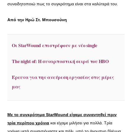
συνειδητοποιώ πως το συγκρότημα είναι στα καλύτερά του.
Από την Ηρώ Στ. Μπουσούνη
Οι StarWound επιστρέφουν με νέο single
The night of: Η συναρπαστική σειρά του HBO
Έρευνα για την ανεύρεση εργασίας στις μέρες
μας
Με το συγκρότημα StarWound είχαμε συναντηθεί πριν
τρία περίπου χρόνια
και είχαμε μιλήσει για πολλά. Τρία
χρόνια μετά συναντιόμαστε και πάλι, υπό το άγρυπνο βλέμμα