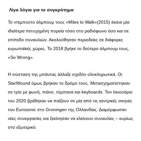
Λίγα λόγια για το συγκρότημα
Το ντεμπούτο άλμπουμ τους «Miles to Walk»(2015) έκανε μία
ιδιαίτερα πετυχημένη πορεία τόσο στο ραδιόφωνο όσο και σε
επίπεδο συναυλιών. Ακολούθησαν περιοδείες σε διάφορες
ευρωπαϊκές χώρες. Το 2018 βγήκε το δεύτερο άλμπουμ τους,
«So Wrong».
Η σύσταση της μπάντας άλλαξε σχεδόν ολοκληρωτικά. Οι
StarWound όμως βρήκαν το δρόμο τους. Μετασχηματίστηκαν
σε τρίο με φωνή, πιάνο, τύμπανα και keyboards. Τον Ιανουάριο
του 2020 βρέθηκαν να παίζουν σε μία από τις κεντρικές σκηνές
του Eurosonic στο Groningen της Ολλανδίας. Διαμόρφωσαν
νέες συνεργασίες και ξεκίνησαν να κλείνουν συναυλίες – κυρίως
στο εξωτερικό.