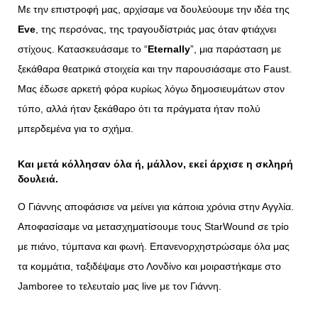
Με την επιστροφή μας, αρχίσαμε να δουλεύουμε την ιδέα της
Eve
, της περσόνας, της τραγουδίστριάς μας όταν φτιάχνει
στίχους. Κατασκευάσαμε το “
Eternally
”, μια παράσταση με
ξεκάθαρα θεατρικά στοιχεία και την παρουσιάσαμε στο Faust.
Μας έδωσε αρκετή φόρα κυρίως λόγω δημοσιευμάτων στον
τύπο, αλλά ήταν ξεκάθαρο ότι τα πράγματα ήταν πολύ
μπερδεμένα για το σχήμα.
Και μετά κόλλησαν όλα ή, μάλλον, εκεί άρχισε η σκληρή
δουλειά.
Ο Γιάννης αποφάσισε να μείνει για κάποια χρόνια στην Αγγλία.
Αποφασίσαμε να μετασχηματίσουμε τους StarWound σε τρίο
με πιάνο, τύμπανα και φωνή. Επανενορχηστρώσαμε όλα μας
τα κομμάτια, ταξιδέψαμε στο Λονδίνο και μοιραστήκαμε στο
Jamboree το τελευταίο μας live με τον Γιάννη.