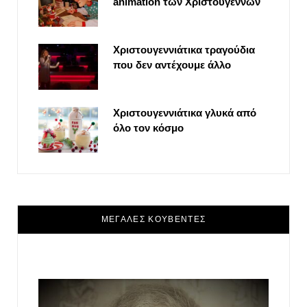
animation των Χριστουγέννων
Χριστουγεννιάτικα τραγούδια
που δεν αντέχουμε άλλο
Χριστουγεννιάτικα γλυκά από
όλο τον κόσμο
ΜΕΓΑΛΕΣ ΚΟΥΒΕΝΤΕΣ