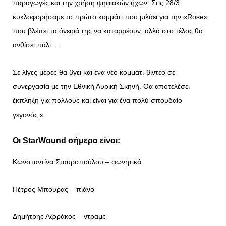
παραγωγές και την χρήση ψηφιακών ήχων. Στις 28/3
κυκλοφορήσαμε το πρώτο κομμάτι που μιλάει για την «Rose»,
που βλέπει τα όνειρά της να καταρρέουν, αλλά στο τέλος θα
ανθίσει πάλι…
Σε λίγες μέρες θα βγει και ένα νέο κομμάτι-βίντεο σε
συνεργασία με την Εθνική Λυρική Σκηνή. Θα αποτελέσει
έκπληξη για πολλούς και είναι για ένα πολύ σπουδαίο
γεγονός.»
Οι StarWound σήμερα είναι:
Κωνσταντίνα Σταυροπούλου – φωνητικά
Πέτρος Μπούρας – πιάνο
Δημήτρης Αζοράκος – ντραμς