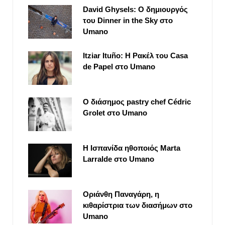
David Ghysels: Ο δημιουργός
του Dinner in the Sky στο
Umano
Itziar Ituño: Η Ρακέλ του Casa
de Papel στο Umano
Ο διάσημος pastry chef Cédric
Grolet στο Umano
Η Ισπανίδα ηθοποιός Marta
Larralde στο Umano
Οριάνθη Παναγάρη, η
κιθαρίστρια των διασήμων στο
Umano