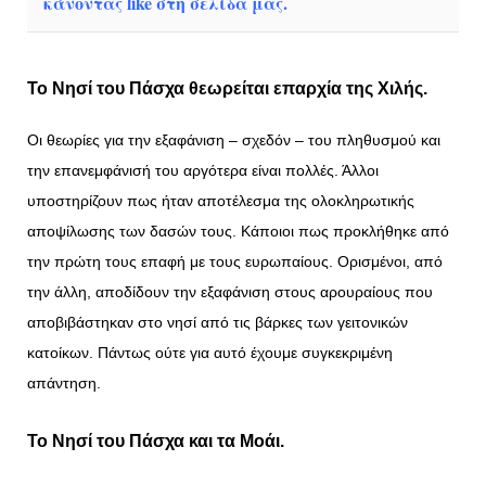
κάνοντας like στη σελίδα μας.
Το Νησί του Πάσχα θεωρείται επαρχία της Χιλής.
Οι θεωρίες για την εξαφάνιση – σχεδόν – του πληθυσμού και
την επανεμφάνισή του αργότερα είναι πολλές. Άλλοι
υποστηρίζουν πως ήταν αποτέλεσμα της ολοκληρωτικής
αποψίλωσης των δασών τους. Κάποιοι πως προκλήθηκε από
την πρώτη τους επαφή με τους ευρωπαίους. Ορισμένοι, από
την άλλη, αποδίδουν την εξαφάνιση στους αρουραίους που
αποβιβάστηκαν στο νησί από τις βάρκες των γειτονικών
κατοίκων. Πάντως ούτε για αυτό έχουμε συγκεκριμένη
απάντηση.
Το Νησί του Πάσχα και τα Μοάι.