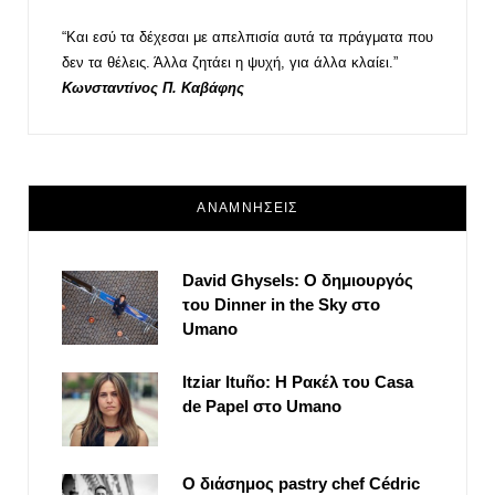
“Και εσύ τα δέχεσαι με απελπισία αυτά τα πράγματα που
δεν τα θέλεις. Άλλα ζητάει η ψυχή, για άλλα κλαίει.”
Κωνσταντίνος Π. Καβάφης
ΑΝΑΜΝΗΣΕΙΣ
David Ghysels: Ο δημιουργός
του Dinner in the Sky στο
Umano
Itziar Ituño: Η Ρακέλ του Casa
de Papel στο Umano
Ο διάσημος pastry chef Cédric