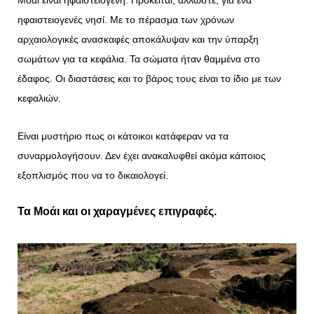
Μοάι είναι ηφαιστειογενή. Πρόκειται, άλλωστε, για ένα
ηφαιστειογενές νησί. Με το πέρασμα των χρόνων
αρχαιολογικές ανασκαφές αποκάλυψαν και την ύπαρξη
σωμάτων για τα κεφάλια. Τα σώματα ήταν θαμμένα στο
έδαφος. Οι διαστάσεις και το βάρος τους είναι το ίδιο με των
κεφαλιών.
Είναι μυστήριο πως οι κάτοικοι κατάφεραν να τα
συναρμολογήσουν. Δεν έχει ανακαλυφθεί ακόμα κάποιος
εξοπλισμός που να το δικαιολογεί.
Τα Μοάι και οι χαραγμένες επιγραφές.