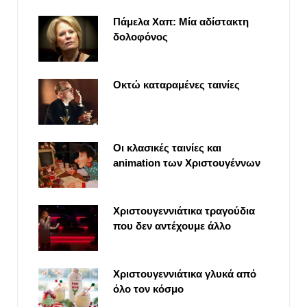
Πάμελα Χαπ: Μία αδίστακτη
δολοφόνος
Οκτώ καταραμένες ταινίες
Οι κλασικές ταινίες και
animation των Χριστουγέννων
Χριστουγεννιάτικα τραγούδια
που δεν αντέχουμε άλλο
Χριστουγεννιάτικα γλυκά από
όλο τον κόσμο