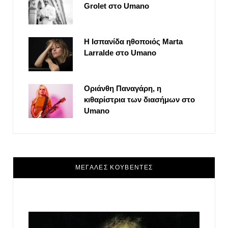
Grolet στο Umano
Η Ισπανίδα ηθοποιός Marta
Larralde στο Umano
Οριάνθη Παναγάρη, η
κιθαρίστρια των διασήμων στο
Umano
ΜΕΓΑΛΕΣ ΚΟΥΒΕΝΤΕΣ