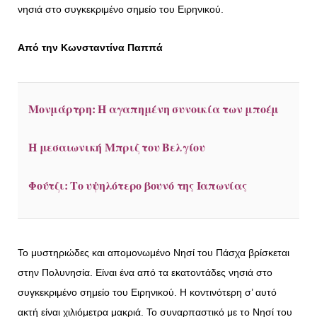
νησιά στο συγκεκριμένο σημείο του Ειρηνικού.
Από την Κωνσταντίνα Παππά
Μονμάρτρη: Η αγαπημένη συνοικία των μποέμ
Η μεσαιωνική Μπριζ του Βελγίου
Φούτζι: Το υψηλότερο βουνό της Ιαπωνίας
Το μυστηριώδες και απομονωμένο Νησί του Πάσχα βρίσκεται
στην Πολυνησία. Είναι ένα από τα εκατοντάδες νησιά στο
συγκεκριμένο σημείο του Ειρηνικού. Η κοντινότερη σ’ αυτό
ακτή είναι χιλιόμετρα μακριά. Το συναρπαστικό με το Νησί του