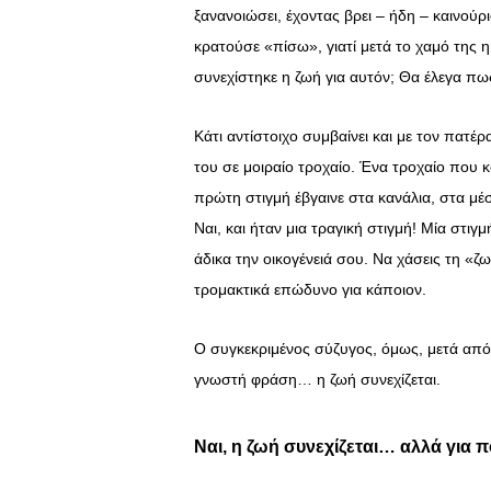
ξανανοιώσει, έχοντας βρει – ήδη – καινούρ
κρατούσε «πίσω», γιατί μετά το χαμό της 
συνεχίστηκε η ζωή για αυτόν; Θα έλεγα πω
Κάτι αντίστοιχο συμβαίνει και με τον πατέρ
του σε μοιραίο τροχαίο. Ένα τροχαίο που
πρώτη στιγμή έβγαινε στα κανάλια, στα μέ
Ναι, και ήταν μια τραγική στιγμή! Μία στιγ
άδικα την οικογένειά σου. Να χάσεις τη «ζω
τρομακτικά επώδυνο για κάποιον.
Ο συγκεκριμένος σύζυγος, όμως, μετά από
γνωστή φράση… η ζωή συνεχίζεται.
Ναι, η ζωή συνεχίζεται… αλλά για π