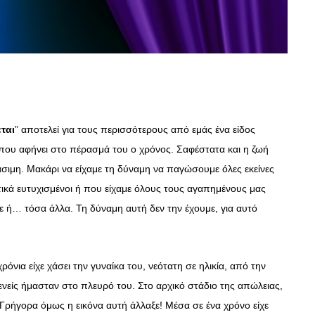
ται
” αποτελεί για τους περισσότερους από εμάς ένα είδος
ου αφήνει στο πέρασμά του ο χρόνος. Σαφέστατα και η ζωή
τάσιμη. Μακάρι να είχαμε τη δύναμη να παγώσουμε όλες εκείνες
ικά ευτυχισμένοι ή που είχαμε όλους τους αγαπημένους μας
ή… τόσα άλλα. Τη δύναμη αυτή δεν την έχουμε, για αυτό
ρόνια είχε χάσει την γυναίκα του, νεότατη σε ηλικία, από την
γενείς ήμασταν στο πλευρό του. Στο αρχικό στάδιο της απώλειας,
Γρήγορα όμως η εικόνα αυτή άλλαξε! Μέσα σε ένα χρόνο είχε