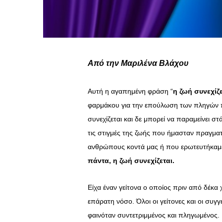
Από την Μαριλένα Βλάχου
Αυτή η αγαπημένη φράση “
η ζωή συνεχίζε
φαρμάκου για την επούλωση των πληγών π
συνεχίζεται και δε μπορεί να παραμείνει σ
τις στιγμές της ζωής που ήμασταν πραγματ
ανθρώπους κοντά μας ή που ερωτευτήκαμε 
πάντα, η ζωή συνεχίζεται.
Είχα έναν γείτονα ο οποίος πριν από δέκα χ
επάρατη νόσο. Όλοι οι γείτονες και οι συγ
φαινόταν συντετριμμένος και πληγωμένος. 