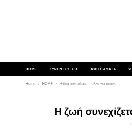
HOME
ΣΥΝΕΝΤΕΥΞΕΙΣ
ΑΦΙΕΡΩΜΑΤΑ
Ψ
Home
HOME
Η ζωή συνεχίζεται… αλλά για ποιον;
Η ζωή συνεχίζετ
1