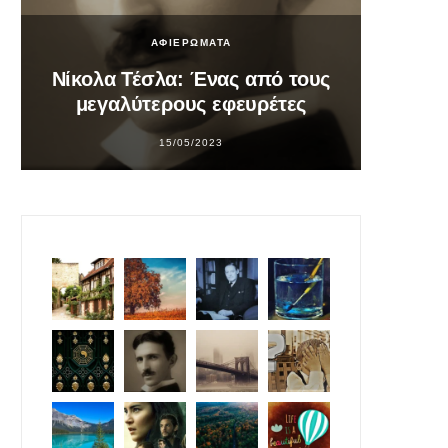
ΑΦΙΕΡΩΜΑΤΑ
Νίκολα Τέσλα: Ένας από τους
Σο
μεγαλύτερους εφευρέτες
υπ
15/05/2023