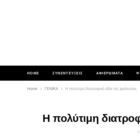
HOME
ΣΥΝΕΝΤΕΥΞΕΙΣ
ΑΦΙΕΡΩΜΑΤΑ
Ψ
Home
ΓΕΝΙΚΑ
Η πολύτιμη διατροφική αξία της φράουλας
Η πολύτιμη διατροφ
2