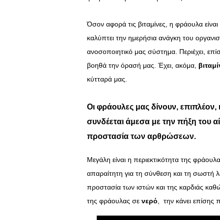
Όσον αφορά τις βιταμίνες, η φράουλα είναι
καλύπτει την ημερήσια ανάγκη του οργανισ
ανοσοποιητικό μας σύστημα. Περιέχει, επί
βοηθά την όρασή μας. Έχει, ακόμα,
βιταμί
κύτταρά μας.
Οι φράουλες μας δίνουν, επιπλέον
συνδέεται άμεσα με την πήξη του αί
προστασία των αρθρώσεων.
Μεγάλη είναι η περιεκτικότητα της φράουλ
απαραίτητη για τη σύνθεση και τη σωστή 
προστασία των ιστών και της καρδιάς καθώ
της φράουλας σε
νερό
, την κάνει επίσης 