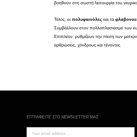
βοηθούν στη σωστή λειτουργία του νευρικο
Τέλος, οι
πολυφαινόλες
και τα
φλαβονοε
Συμβάλλουν στον πολλαπλασιασμό των κυ
Επιπλέον, ρυθμίζουν την πίεση των ματιών
αρθρώσεις, χόνδρους και τένοντες.
ΕΓΓΡΑΦΕΙΤΕ ΣΤΟ NEWSLETTER ΜΑΣ