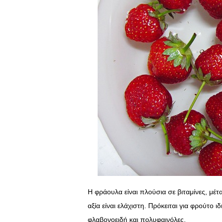
Η φράουλα είναι πλούσια σε βιταμίνες, μέτ
αξία είναι ελάχιστη. Πρόκειται για φρούτο ιδ
φλαβονοειδή και πολυφαινόλες.