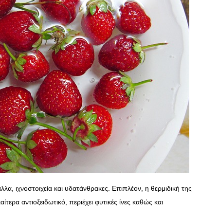
αλλα, ιχνοστοιχεία και υδατάνθρακες. Επιπλέον, η θερμιδική της
ιαίτερα αντιοξειδωτικό, περιέχει φυτικές ίνες καθώς και