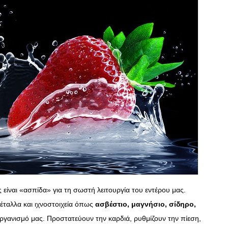
ΣΥΝΕΝΤΕΥΞΕΙΣ
Ο Κώστας Καζάκος μας μιλάει
για το Μεγάλο μας Τσίρκο
13/06/2018
είναι «ασπίδα» για τη σωστή λειτουργία του εντέρου μας.
έταλλα και ιχνοστοιχεία όπως
ασβέστιο, μαγνήσιο, σίδηρο,
 οργανισμό μας. Προστατεύουν την καρδιά, ρυθμίζουν την πίεση,