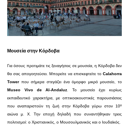
Μουσεία στην Κόρδοβα
Για όσους προτιμάτε τις ξεναγήσεις σε μουσεία, η Κόρδοβα δεν
θα σας απογοητεύσει. Μπορείτε να επισκεφτείτε το
Calahorra
Tower
που σήμερα στεγάζει ένα όμορφο μικρό μουσείο, το
Museo Vivo de Al-Andaluz
. Το μουσείο έχει κυρίως
εκπαιδευτικό χαρακτήρα, με οπτικοακουστικές παρουσιάσεις
ο
που αναπαριστούν τη ζωή στην Κόρδοβα γύρω στον 10
αιώνα μ. Χ. Την εποχή δηλαδή που συναντήθηκαν τρεις
πολιτισμοί: ο Χριστιανικός, ο Μουσουλμανικός και ο Ιουδαϊκός.