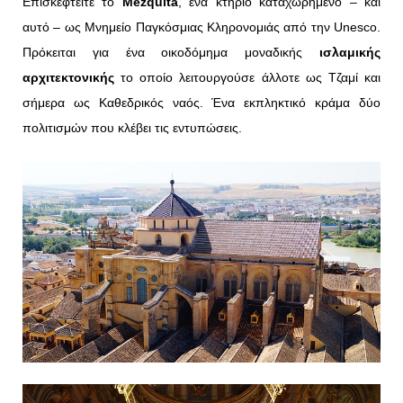
Επισκεφτείτε το
Mezquita
, ένα κτήριο καταχωρημένο – και
αυτό – ως Μνημείο Παγκόσμιας Κληρονομιάς από την Unesco.
Πρόκειται για ένα οικοδόμημα μοναδικής
ισλαμικής
αρχιτεκτονικής
το οποίο λειτουργούσε άλλοτε ως Τζαμί και
σήμερα ως Καθεδρικός ναός. Ένα εκπληκτικό κράμα δύο
πολιτισμών που κλέβει τις εντυπώσεις.