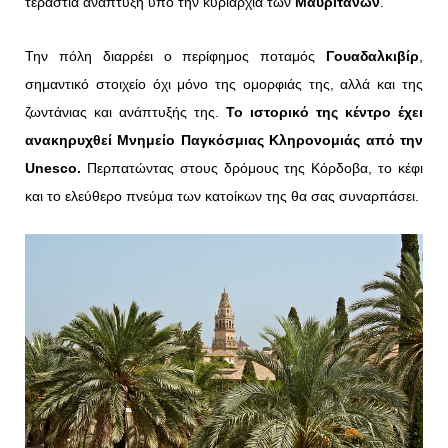
τεράστια ανάπτυξη υπό την κυριαρχία των
Μαυριτανών
.
Την πόλη διαρρέει ο περίφημος ποταμός
Γουαδαλκιβίρ
,
σημαντικό στοιχείο όχι μόνο της ομορφιάς της, αλλά και της
ζωντάνιας και ανάπτυξής της.
Το ιστορικό της κέντρο έχει
ανακηρυχθεί Μνημείο Παγκόσμιας Κληρονομιάς από την
Unesco
.
Περπατώντας στους δρόμους της Κόρδοβα, το κέφι
και το ελεύθερο πνεύμα των κατοίκων της θα σας συναρπάσει.