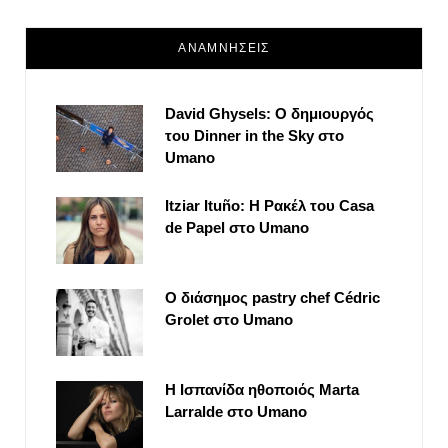
ΑΝΑΜΝΗΣΕΙΣ
David Ghysels: Ο δημιουργός
του Dinner in the Sky στο
Umano
Itziar Ituño: Η Ρακέλ του Casa
de Papel στο Umano
Ο διάσημος pastry chef Cédric
Grolet στο Umano
Η Ισπανίδα ηθοποιός Marta
Larralde στο Umano