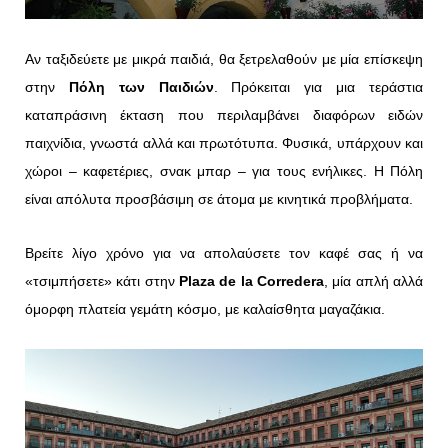
Αν ταξιδεύετε με μικρά παιδιά, θα ξετρελαθούν με μία επίσκεψη
στην
Πόλη των Παιδιών
. Πρόκειται για μια τεράστια
καταπράσινη έκταση που περιλαμβάνει διαφόρων ειδών
παιχνίδια, γνωστά αλλά και πρωτότυπα. Φυσικά, υπάρχουν και
χώροι – καφετέριες, σνακ μπαρ – για τους ενήλικες. Η Πόλη
είναι απόλυτα προσβάσιμη σε άτομα με κινητικά προβλήματα.
Βρείτε λίγο χρόνο για να απολαύσετε τον καφέ σας ή να
«τσιμπήσετε» κάτι στην
Plaza de la Corredera
, μία απλή αλλά
όμορφη πλατεία γεμάτη κόσμο, με καλαίσθητα μαγαζάκια.