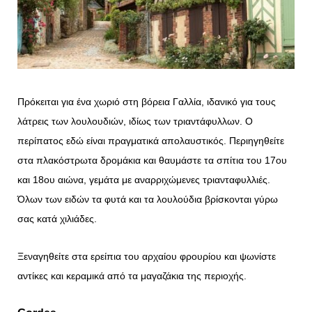
Πρόκειται για ένα χωριό στη βόρεια Γαλλία, ιδανικό για τους
λάτρεις των λουλουδιών, ιδίως των τριαντάφυλλων. Ο
περίπατος εδώ είναι πραγματικά απολαυστικός. Περιηγηθείτε
στα πλακόστρωτα δρομάκια και θαυμάστε τα σπίτια του 17ου
και 18ου αιώνα, γεμάτα με αναρριχώμενες τριανταφυλλιές.
Όλων των ειδών τα φυτά και τα λουλούδια βρίσκονται γύρω
σας κατά χιλιάδες.
Ξεναγηθείτε στα ερείπια του αρχαίου φρουρίου και ψωνίστε
αντίκες και κεραμικά από τα μαγαζάκια της περιοχής.