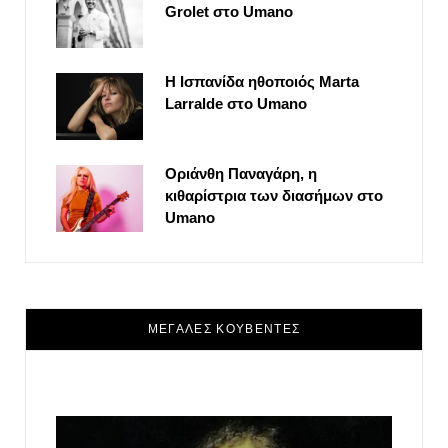
Grolet στο Umano
Η Ισπανίδα ηθοποιός Marta
Larralde στο Umano
Οριάνθη Παναγάρη, η
κιθαρίστρια των διασήμων στο
Umano
ΜΕΓΑΛΕΣ ΚΟΥΒΕΝΤΕΣ