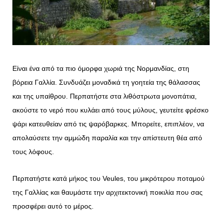
Είναι ένα από τα πιο όμορφα χωριά της Νορμανδίας, στη
βόρεια Γαλλία. Συνδυάζει μοναδικά τη γοητεία της θάλασσας
και της υπαίθρου. Περπατήστε στα λιθόστρωτα μονοπάτια,
ακούστε το νερό που κυλάει από τους μύλους, γευτείτε φρέσκο
ψάρι κατευθείαν από τις ψαρόβαρκες. Μπορείτε, επιπλέον, να
απολαύσετε την αμμώδη παραλία και την απίστευτη θέα από
τους λόφους.
Περπατήστε κατά μήκος του Veules, του μικρότερου ποταμού
της Γαλλίας και θαυμάστε την αρχιτεκτονική ποικιλία που σας
προσφέρει αυτό το μέρος.