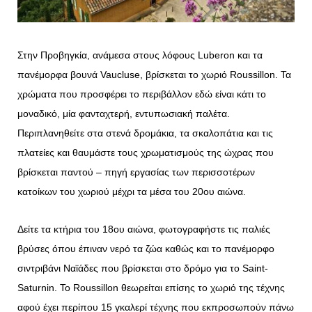
Στην Προβηγκία, ανάμεσα στους λόφους Luberon και τα
πανέμορφα βουνά Vaucluse, βρίσκεται το χωριό Roussillon. Τα
χρώματα που προσφέρει το περιβάλλον εδώ είναι κάτι το
μοναδικό, μία φανταχτερή, εντυπωσιακή παλέτα.
Περιπλανηθείτε στα στενά δρομάκια, τα σκαλοπάτια και τις
πλατείες και θαυμάστε τους χρωματισμούς της ώχρας που
βρίσκεται παντού – πηγή εργασίας των περισσοτέρων
κατοίκων του χωριού μέχρι τα μέσα του 20ου αιώνα.
Δείτε τα κτήρια του 18ου αιώνα, φωτογραφήστε τις παλιές
βρύσες όπου έπιναν νερό τα ζώα καθώς και το πανέμορφο
σιντριβάνι Ναϊάδες που βρίσκεται στο δρόμο για το Saint-
Saturnin. Το Roussillon θεωρείται επίσης το χωριό της τέχνης
αφού έχει περίπου 15 γκαλερί τέχνης που εκπροσωπούν πάνω