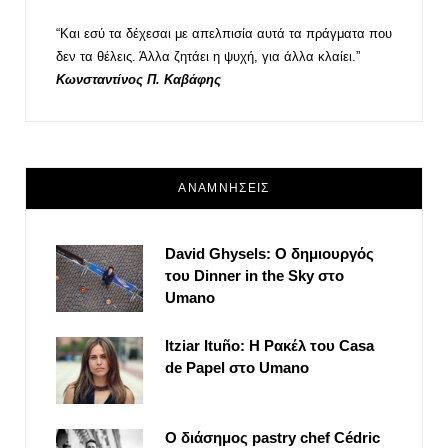
“Και εσύ τα δέχεσαι με απελπισία αυτά τα πράγματα που
δεν τα θέλεις. Άλλα ζητάει η ψυχή, για άλλα κλαίει.”
Κωνσταντίνος Π. Καβάφης
ΑΝΑΜΝΗΣΕΙΣ
David Ghysels: Ο δημιουργός
του Dinner in the Sky στο
Umano
Itziar Ituño: Η Ρακέλ του Casa
de Papel στο Umano
Ο διάσημος pastry chef Cédric