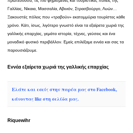
πρωτεύουσα, τις πιο φημισμένες και τουριστικές πόλεις της
Γαλλίας, Νίκαια, Μασσαλία, Αβινιόν, Στρασβούργο, Λυών…
Ξακουστές πόλεις που «τραβούν» εκατομμύρια τουρίστες κάθε
χρόνο. Κάτι, ίσως, λιγότερο γνωστό είναι τα εξαίρετα χωριά της
γαλλικής επαρχίας, γεμάτα ιστορία, τέχνες, γεύσεις και ένα
μοναδικό φυσικό περιβάλλον. Εμείς επιλέξαμε εννέα και σας τα
παρουσιάζουμε.
Εννέα εξαίρετα χωριά της γαλλικής επαρχίας
Ελάτε και εσείς στην παρέα μας στο Facebook,
κάνοντας like στη σελίδα μας.
Riquewihr