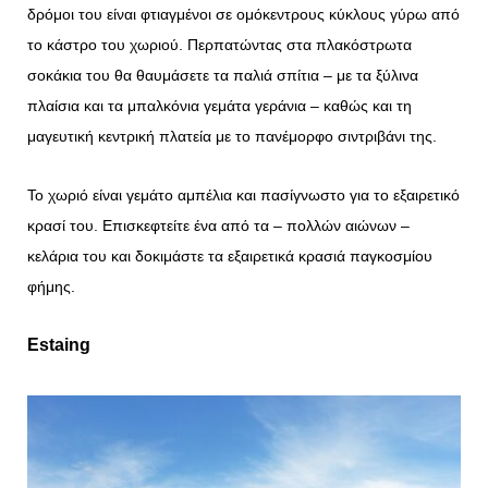
δρόμοι του είναι φτιαγμένοι σε ομόκεντρους κύκλους γύρω από
το κάστρο του χωριού. Περπατώντας στα πλακόστρωτα
σοκάκια του θα θαυμάσετε τα παλιά σπίτια – με τα ξύλινα
πλαίσια και τα μπαλκόνια γεμάτα γεράνια – καθώς και τη
μαγευτική κεντρική πλατεία με το πανέμορφο σιντριβάνι της.
Το χωριό είναι γεμάτο αμπέλια και πασίγνωστο για το εξαιρετικό
κρασί του. Επισκεφτείτε ένα από τα – πολλών αιώνων –
κελάρια του και δοκιμάστε τα εξαιρετικά κρασιά παγκοσμίου
φήμης.
Estaing