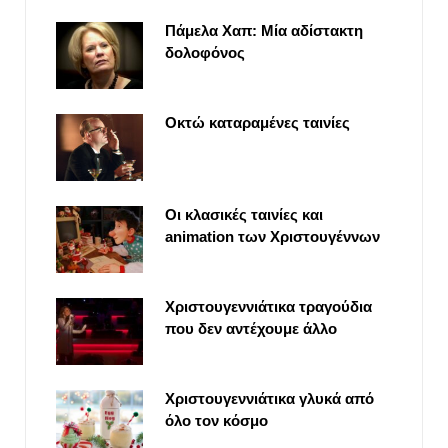
Πάμελα Χαπ: Μία αδίστακτη
δολοφόνος
Οκτώ καταραμένες ταινίες
Οι κλασικές ταινίες και
animation των Χριστουγέννων
Χριστουγεννιάτικα τραγούδια
που δεν αντέχουμε άλλο
Χριστουγεννιάτικα γλυκά από
όλο τον κόσμο