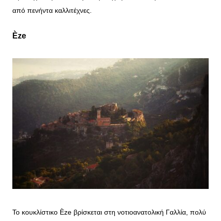
από πενήντα καλλιτέχνες.
Èze
Το κουκλίστικο Èze βρίσκεται στη νοτιοανατολική Γαλλία, πολύ