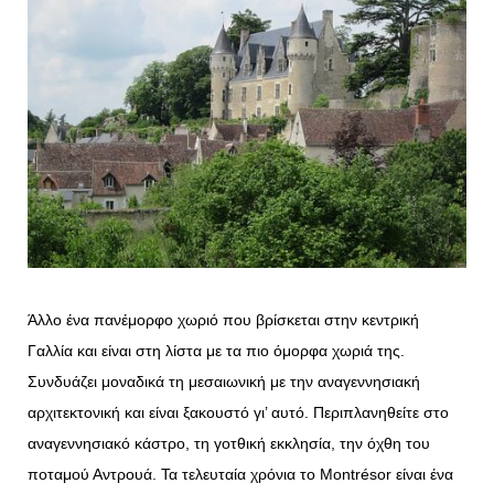
Άλλο ένα πανέμορφο χωριό που βρίσκεται στην κεντρική
Γαλλία και είναι στη λίστα με τα πιο όμορφα χωριά της.
Συνδυάζει μοναδικά τη μεσαιωνική με την αναγεννησιακή
αρχιτεκτονική και είναι ξακουστό γι’ αυτό. Περιπλανηθείτε στο
αναγεννησιακό κάστρο, τη γοτθική εκκλησία, την όχθη του
ποταμού Αντρουά. Τα τελευταία χρόνια το Montrésor είναι ένα