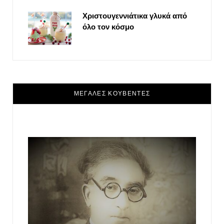
Χριστουγεννιάτικα γλυκά από
όλο τον κόσμο
ΜΕΓΑΛΕΣ ΚΟΥΒΕΝΤΕΣ