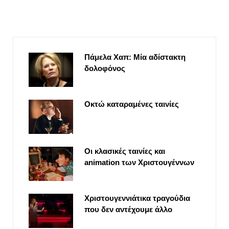
Πάμελα Χαπ: Μία αδίστακτη
δολοφόνος
Οκτώ καταραμένες ταινίες
Οι κλασικές ταινίες και
animation των Χριστουγέννων
Χριστουγεννιάτικα τραγούδια
που δεν αντέχουμε άλλο