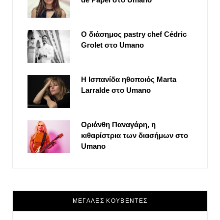
Ο διάσημος pastry chef Cédric
Grolet στο Umano
Η Ισπανίδα ηθοποιός Marta
Larralde στο Umano
Οριάνθη Παναγάρη, η
κιθαρίστρια των διασήμων στο
Umano
ΜΕΓΑΛΕΣ ΚΟΥΒΕΝΤΕΣ