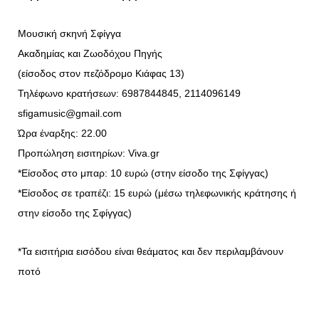
Μουσική σκηνή Σφίγγα
Ακαδημίας και Ζωοδόχου Πηγής
(είσοδος στον πεζόδρομο Κιάφας 13)
Τηλέφωνο κρατήσεων: 6987844845, 2114096149
sfigamusic@gmail.com
Ώρα έναρξης: 22.00
Προπώληση εισιτηρίων: Viva.gr
*Είσοδος στο μπαρ: 10 ευρώ (στην είσοδο της Σφίγγας)
*Είσοδος σε τραπέζι: 15 ευρώ (μέσω τηλεφωνικής κράτησης ή
στην είσοδο της Σφίγγας)
*Τα εισιτήρια εισόδου είναι θεάματος και δεν περιλαμβάνουν
ποτό