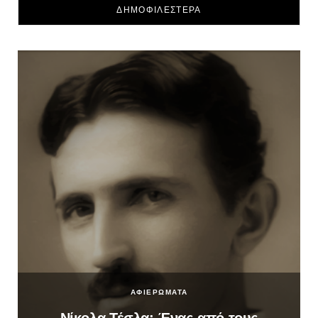
ΔΗΜΟΦΙΛΕΣΤΕΡΑ
ΑΦΙΕΡΩΜΑΤΑ
Νίκολα Τέσλα: Ένας από τους