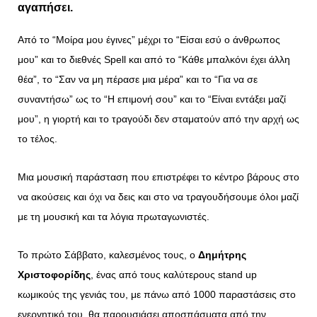
αγαπήσει.
Από το “Μοίρα μου έγινες” μέχρι το “Είσαι εσύ ο άνθρωπος
μου” και το διεθνές Spell και από το “Κάθε μπαλκόνι έχει άλλη
θέα”, το “Σαν να μη πέρασε μια μέρα” και το “Για να σε
συναντήσω” ως το “Η επιμονή σου” και το “Είναι εντάξει μαζί
μου”, η γιορτή και το τραγούδι δεν σταματούν από την αρχή ως
το τέλος.
Μια μουσική παράσταση που επιστρέφει το κέντρο βάρους στο
να ακούσεις και όχι να δεις και στο να τραγουδήσουμε όλοι μαζί
με τη μουσική και τα λόγια πρωταγωνιστές.
Το πρώτο Σάββατο, καλεσμένος τους, ο
Δημήτρης
Χριστοφορίδης
, ένας από τους καλύτερους stand up
κωμικούς της γενιάς του, με πάνω από 1000 παραστάσεις στο
ενεργητικό του, θα παρουσιάσει αποσπάσματα από την