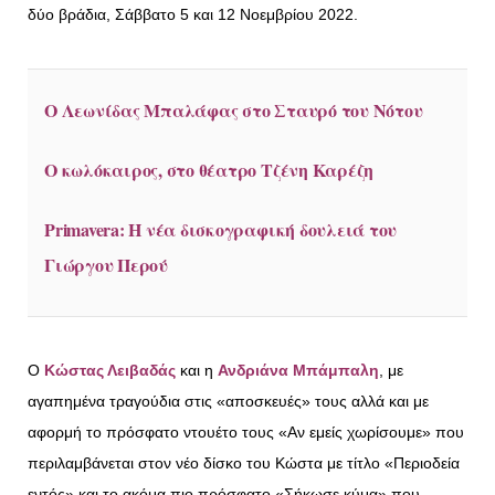
δύο βράδια, Σάββατο 5 και 12 Νοεμβρίου 2022.
Ο Λεωνίδας Μπαλάφας στο Σταυρό του Νότου
Ο κωλόκαιρος, στο θέατρο Τζένη Καρέζη
Primavera: Η νέα δισκογραφική δουλειά του
Γιώργου Περού
Ο
Κώστας Λειβαδάς
και η
Ανδριάνα Μπάμπαλη
, με
αγαπημένα τραγούδια στις «αποσκευές» τους αλλά και με
αφορμή το πρόσφατο ντουέτο τους «Aν εμείς χωρίσουμε» που
περιλαμβάνεται στον νέο δίσκο του Κώστα με τίτλο «Περιοδεία
εντός» και το ακόμα πιο πρόσφατο «Σήκωσε κύμα» που