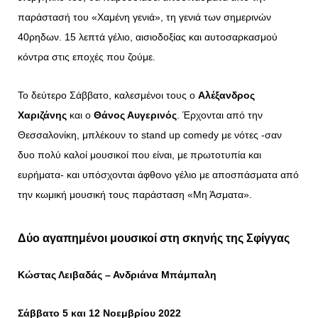
παράστασή του «Χαμένη γενιά», τη γενιά των σημερινών
40ρηδων. 15 λεπτά γέλιο, αισιοδοξίας και αυτοσαρκασμού
κόντρα στις εποχές που ζούμε.
To δεύτερο Σάββατο, καλεσμένοι τους ο
Αλέξανδρος
Χαριζάνης
και ο
Θάνος Αυγερινός
. Έρχονται από την
Θεσσαλονίκη, μπλέκουν το stand up comedy με νότες -σαν
δυο πολύ καλοί μουσικοί που είναι, με πρωτοτυπία και
ευρήματα- και υπόσχονται άφθονο γέλιο με αποσπάσματα από
την κωμική μουσική τους παράσταση «Μη Άσματα».
Δύο αγαπημένοι μουσικοί στη σκηνής της Σφίγγας
Κώστας Λειβαδάς – Ανδριάνα Μπάμπαλη
Σάββατο 5 και 12 Νοεμβρίου 2022