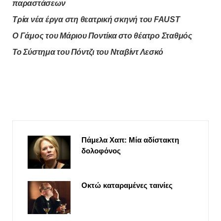
παραστάσεων
Τρία νέα έργα στη θεατρική σκηνή του FAUST
Ο Γάμος του Μάριου Ποντίκα στο θέατρο Σταθμός
Το Σύστημα του Πόντζι του Νταβίντ Λεσκό
Πάμελα Χαπ: Μία αδίστακτη
δολοφόνος
Οκτώ καταραμένες ταινίες