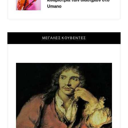
Umano
ΜΕΓΑΛΕΣ ΚΟΥΒΕΝΤΕΣ