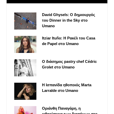
David Ghysels: Ο δημιουργός
του Dinner in the Sky στο
Umano
Itziar Ituño: Η Ρακέλ του Casa
de Papel στο Umano
Ο διάσημος pastry chef Cédric
Grolet στο Umano
Η Ισπανίδα ηθοποιός Marta
Larralde στο Umano
Οριάνθη Παναγάρη, η
κιθαρίστρια των διασήμων στο