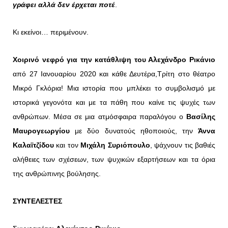
γράφει αλλά δεν έρχεται ποτέ
.
Κι εκείνοι… περιμένουν.
Χοιρινό νεφρό για την κατάθλιψη του Αλεχάνδρο Ρικάνιο
από 27 Ιανουαρίου 2020 και κάθε Δευτέρα,Τρίτη στο θέατρο
Μικρό Γκλόρια! Μια ιστορία που μπλέκει το συμβολισμό με
ιστορικά γεγονότα και με τα πάθη που καίνε τις ψυχές των
ανθρώπων. Μέσα σε μια ατμόσφαιρα παραλόγου ο
Βασίλης
Μαυρογεωργίου
με δύο δυνατούς
ηθοποιούς, την
Άννα
Καλαϊτζίδου
και τον
Μιχάλη Συριόπουλο
, ψάχνουν τις βαθιές
αλήθειες των σχέσεων, των ψυχικών εξαρτήσεων και τα όρια
της ανθρώπινης βούλησης.
ΣΥΝΤΕΛΕΣΤΕΣ