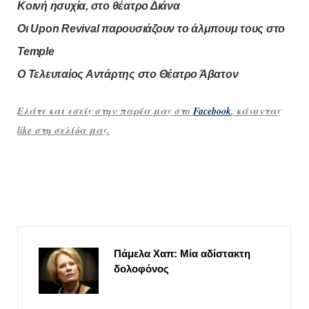
Κοινή ησυχία, στο θέατρο Διάνα
Οι Upon Revival παρουσιάζουν το άλμπουμ τους στο
Temple
Ο Τελευταίος Αντάρτης στο Θέατρο Άβατον
Ελάτε και εσείς στην παρέα μας στο
Facebook
, κάνοντας
like στη σελίδα μας.
Πάμελα Χαπ: Μία αδίστακτη
δολοφόνος