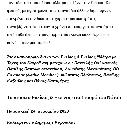
τον τελευταίο τους δίσκο «Mέτρα με Τέχνη τον Καιρό». Και
φυσικά, με αγαπημένα τους τραγούδια άλλων δημιουργών,
παιγμένα με τον δικό τους χαρακτηριστικό τρόπο,
συνοψίζοντας έτσι τριάντα χρόνια δημιουργίας σε ένα άρτιο
από κάθε άποψη πρόγραμμα που ενώνει καλλιτέχνες και
κοινό… σαν μια παρέα !
Στον καινούργιο δίσκο των Εκείνος & Εκείνος “
Mέτρα με
Τέχνη τον Καιρό”
συμμετέχουν οι:
Παντελής Θαλασσινός,
Βασίλης Παπακωνσταντίνου, Λαυρέντης Μαχαιρίτσας, BD
Foxmoor (Αctive Member ), Φίλιππος Πλιάτσικας, Βασίλης
Καζούλης
και
Πάνος Κατσιμίχας
.
Το ντουέτο Εκείνος & Εκείνος στο Σταυρό του Νότου
Παρασκευή 24 Ιανουαρίου 2020
Καλεσμένος ο Δημήτρης Κοργιαλάς