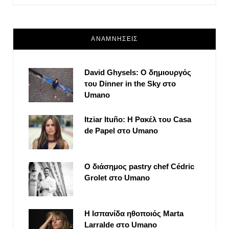
ΑΝΑΜΝΗΣΕΙΣ
David Ghysels: Ο δημιουργός
του Dinner in the Sky στο
Umano
Itziar Ituño: Η Ρακέλ του Casa
de Papel στο Umano
Ο διάσημος pastry chef Cédric
Grolet στο Umano
Η Ισπανίδα ηθοποιός Marta
Larralde στο Umano