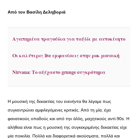
Από τον Βασίλη Δεληβοριά
Αγαπημένα τραγούδια για ταξίδι με αυτοκίνητο
Οι καλύτερες live εμφανίσεις στην ροκ μουσική
Nirvana: Το αξέχαστο grunge συγκρότημα
Η μουσική της δεκαετίας του ενενήντα θα λέγαμε πως
συγκεντρώνει αμφιλεγόμενες κριτικές. Από τη μία, έχει
φανατικούς οπαδούς και από την άλλη, μαχητικούς αντί-90s. Η
αλήθεια είναι πως η μουσική της συγκεκριμένης δεκαετίας είχε
μία ποικιλία. Πολλά και διαφορετικά ακούσματα, πολλά και