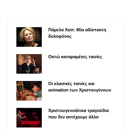
Πάμελα Χαπ: Μία αδίστακτη
δολοφόνος
Οκτώ καταραμένες ταινίες
Οι κλασικές ταινίες και
animation των Χριστουγέννων
Χριστουγεννιάτικα τραγούδια
που δεν αντέχουμε άλλο