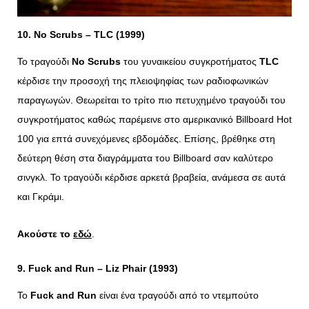
10. No Scrubs –
TLC (1999)
Το τραγούδι
No
Scrubs
του γυναικείου συγκροτήματος
TLC
κέρδισε την προσοχή της πλειοψηφίας των ραδιοφωνικών
παραγωγών. Θεωρείται το τρίτο πιο πετυχημένο τραγούδι του
συγκροτήματος καθώς παρέμεινε στο αμερικανικό Billboard Hot
100 για επτά συνεχόμενες εβδομάδες. Επίσης, βρέθηκε στη
δεύτερη θέση στα διαγράμματα του Billboard σαν καλύτερο
σινγκλ. Το τραγούδι κέρδισε αρκετά βραβεία, ανάμεσα σε αυτά
και Γκράμι.
Ακούστε το
εδώ
.
9. Fuck and Run – Liz Phair (1993)
Το
Fuck and Run
είναι ένα τραγούδι από το ντεμπούτο