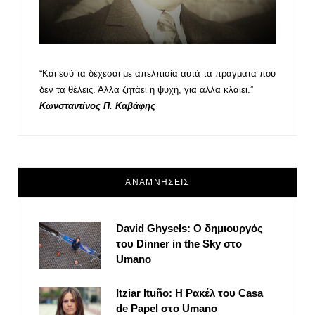
“Και εσύ τα δέχεσαι με απελπισία αυτά τα πράγματα που
δεν τα θέλεις. Άλλα ζητάει η ψυχή, για άλλα κλαίει.”
Κωνσταντίνος Π. Καβάφης
ΑΝΑΜΝΗΣΕΙΣ
David Ghysels: Ο δημιουργός
του Dinner in the Sky στο
Umano
Itziar Ituño: Η Ρακέλ του Casa
de Papel στο Umano