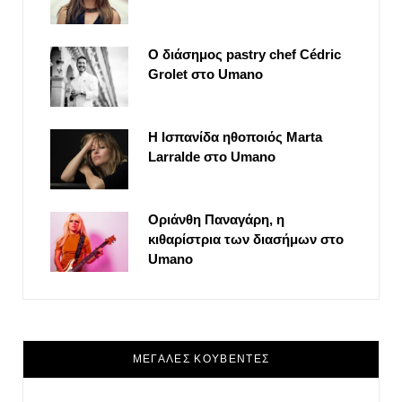
Ο διάσημος pastry chef Cédric
Grolet στο Umano
Η Ισπανίδα ηθοποιός Marta
Larralde στο Umano
Οριάνθη Παναγάρη, η
κιθαρίστρια των διασήμων στο
Umano
ΜΕΓΑΛΕΣ ΚΟΥΒΕΝΤΕΣ