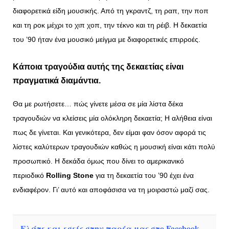
διαφορετικά είδη μουσικής. Από τη γκραντζ, τη ραπ, την ποπ
και τη ροκ μέχρι το χιπ χοπ, την τέκνο και τη ρέιβ. Η δεκαετία
του ’90 ήταν ένα μουσικό μείγμα με διαφορετικές επιρροές.
Κάποια τραγούδια αυτής της δεκαετίας είναι
πραγματικά διαμάντια.
Θα με ρωτήσετε… πώς γίνετε μέσα σε μία λίστα δέκα
τραγουδιών να κλείσεις μία ολόκληρη δεκαετία; Η αλήθεια είναι
πως δε γίνεται. Και γενικότερα, δεν είμαι φαν όσον αφορά τις
λίστες καλύτερων τραγουδιών καθώς η μουσική είναι κάτι πολύ
προσωπικό. Η δεκάδα όμως που δίνει το αμερικανικό
περιοδικό
Rolling Stone
για τη δεκαετία του ’90 έχει ένα
ενδιαφέρον. Γι’ αυτό και αποφάσισα να τη μοιραστώ μαζί σας.
Ελάτε και εσείς στην παρέα μας στο Facebook,