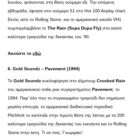
Ιουνίου, φτάνοντας στη θέση νούμερο έξι. Την επόμενη
εβδομάδα, έφτασε στο νούμερο 51 στο Hot 100 Airplay chart.
Εκτός από το Rolling Stone, και το αμερικανικό κανάλι VH1
συμπεριλαμβάνει το
The
Rain (
Supa
Dupa
Fly)
στα εκατό
καλύτερα τραγούδια της δεκαετίας του ‘90.
Ακούστε το
εδώ
.
6. Gold Soundz – Pavement (1994)
Το
Gold
Soundz
κυκλοφόρησε στο άλμπουμ
Crooked
Rain
του αμερικανικού indie ροκ συγκροτήματος
Pavement
, το
1994. Παρ’ όλο που το συγκεκριμένο τραγούδι δεν σημείωσε
μεγάλη επιτυχία, το αμερικανικό διαδικτυακό περιοδικό
Pitchfork το κατέταξε στην πρώτη θέση της λίστας με τα 200
καλύτερα τραγούδια της δεκαετίας του ενενήντα και το Rolling
Stone στην έκτη. Τι να πεις; Γνωριμίες!