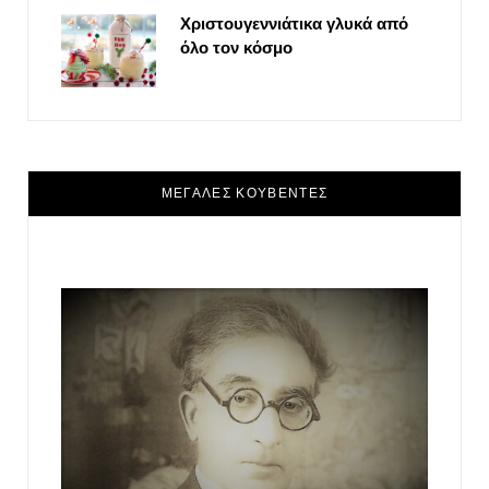
Χριστουγεννιάτικα γλυκά από
όλο τον κόσμο
ΜΕΓΑΛΕΣ ΚΟΥΒΕΝΤΕΣ