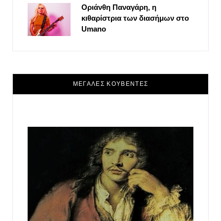
Οριάνθη Παναγάρη, η
κιθαρίστρια των διασήμων στο
Umano
ΜΕΓΑΛΕΣ ΚΟΥΒΕΝΤΕΣ