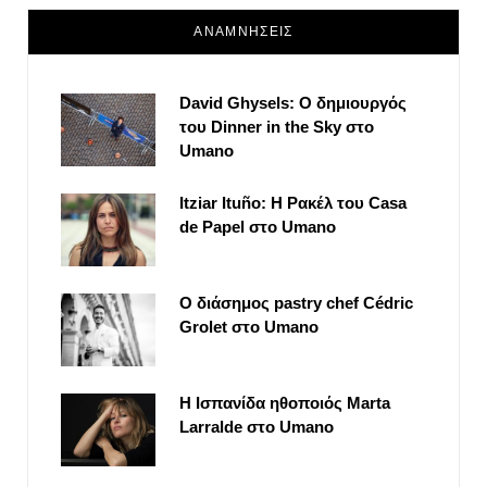
ΑΝΑΜΝΗΣΕΙΣ
David Ghysels: Ο δημιουργός
του Dinner in the Sky στο
Umano
Itziar Ituño: Η Ρακέλ του Casa
de Papel στο Umano
Ο διάσημος pastry chef Cédric
Grolet στο Umano
Η Ισπανίδα ηθοποιός Marta
Larralde στο Umano