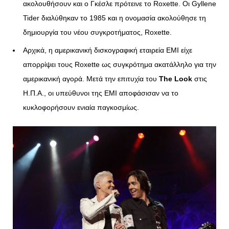
ακολουθήσουν και ο Γκέσλε πρότεινε το Roxette. Οι Gyllene
Tider διαλύθηκαν το 1985 και η ονομασία ακολούθησε τη
δημιουργία του νέου συγκροτήματος, Roxette.
Αρχικά, η αμερικανική δισκογραφική εταιρεία EMI είχε
απορρίψει τους Roxette ως συγκρότημα ακατάλληλο για την
αμερικανική αγορά. Μετά την επιτυχία του
The
Look
στις
Η.Π.Α., οι υπεύθυνοι της EMI αποφάσισαν να το
κυκλοφορήσουν ενιαία παγκοσμίως.