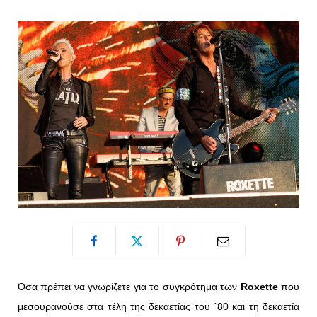
o
t
g
r
o
t
r
e
k
e
a
s
r
m
t
)
Όσα πρέπει να γνωρίζετε για το συγκρότημα των
Roxette
που
μεσουρανούσε στα τέλη της δεκαετίας του ΄80 και τη δεκαετία