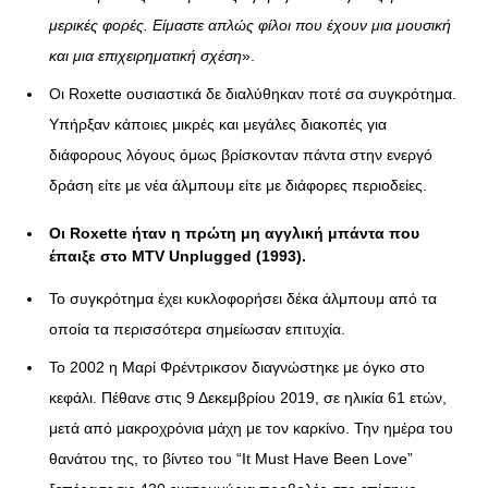
μερικές φορές. Είμαστε απλώς φίλοι που έχουν μια μουσική
και μια επιχειρηματική σχέση
».
Οι Roxette ουσιαστικά δε διαλύθηκαν ποτέ σα συγκρότημα.
Υπήρξαν κάποιες μικρές και μεγάλες διακοπές για
διάφορους λόγους όμως βρίσκονταν πάντα στην ενεργό
δράση είτε με νέα άλμπουμ είτε με διάφορες περιοδείες.
Οι
Roxette
ήταν η πρώτη μη αγγλική μπάντα που
έπαιξε στο
MTV
Unplugged (1993)
.
Το συγκρότημα έχει κυκλοφορήσει δέκα άλμπουμ από τα
οποία τα περισσότερα σημείωσαν επιτυχία.
Το 2002 η Μαρί Φρέντρικσον διαγνώστηκε με όγκο στο
κεφάλι. Πέθανε στις 9 Δεκεμβρίου 2019, σε ηλικία 61 ετών,
μετά από μακροχρόνια μάχη με τον καρκίνο. Την ημέρα του
θανάτου της, το βίντεο του “It Must Have Been Love”