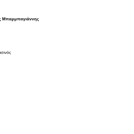
ς Μπαρμπαγιάννης
ασινός