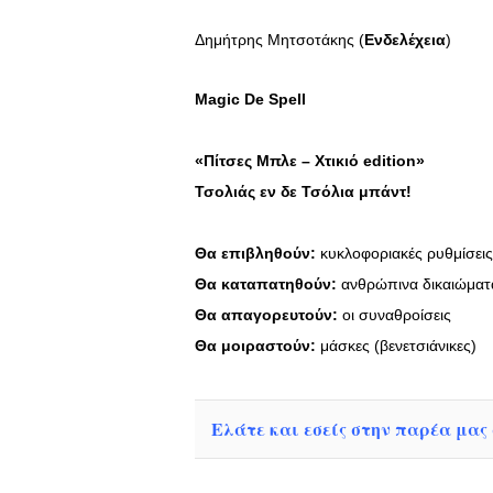
Δημήτρης Μητσοτάκης (
Ενδελέχεια
)
Magic
De
Spell
«Πίτσες Μπλε – Χτικιό edition»
Τσολιάς εν δε Τσόλια μπάντ!
Θα επιβληθούν:
κυκλοφοριακές ρυθμίσεις
Θα καταπατηθούν:
ανθρώπινα δικαιώματ
Θα απαγορευτούν:
οι συναθροίσεις
Θα μοιραστούν:
μάσκες (βενετσιάνικες)
Ελάτε και εσείς στην παρέα μας σ