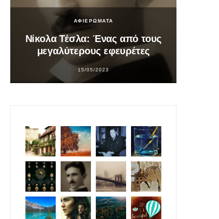
ΑΦΙΕΡΩΜΑΤΑ
Νίκολα Τέσλα: Ένας από τους
Σο
μεγαλύτερους εφευρέτες
υπ
15/05/2023