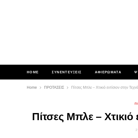
HOME
ΣΥΝΕΝΤΕΥΞΕΙΣ
ΑΦΙΕΡΩΜΑΤΑ
Ψ
Home
ΠΡΟΤΑΣΕΙΣ
Πίτσες Μπλε – Χτικιό εντίσιον στην Τεχ
Π
Πίτσες Μπλε – Χτικιό
2