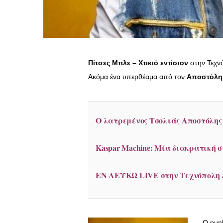
Πίτσες Μπλε – Χτικιό εντίσιον
στην Τεχν
Ακόμα ένα υπερθέαμα από τον
Αποστόλη
Ο λατρεμένος Τσολιάς Αποστόλη
Kaspar Machine: Μία διακρατική 
ΕΝ ΛΕΥΚΩ LIVE στην Τεχνόπολη 
Ο punk