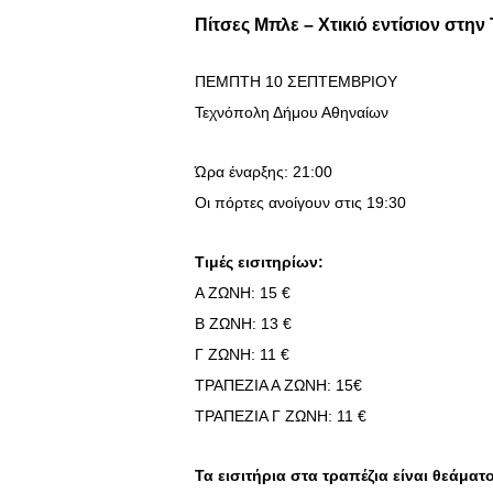
Πίτσες Μπλε – Χτικιό εντίσιον στη
ΠΕΜΠΤΗ 10 ΣΕΠΤΕΜΒΡΙΟΥ
Τεχνόπολη Δήμου Αθηναίων
Ώρα έναρξης: 21:00
Οι πόρτες ανοίγουν στις 19:30
Τιμές εισιτηρίων:
Α ΖΩΝΗ: 15 €
Β ΖΩΝΗ: 13 €
Γ ΖΩΝΗ: 11 €
ΤΡΑΠΕΖΙΑ Α ΖΩΝΗ: 15€
ΤΡΑΠΕΖΙΑ Γ ΖΩΝΗ: 11 €
Τα εισιτήρια στα τραπέζια είναι θεάμα