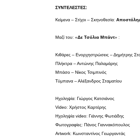
ΣΥΝΤΕΛΕΣΤΕΣ:
Κείμενα – Στίχοι – Σκηνοθεσία:
Αποστόλη
Μαζί του: «
Δε Τσόλια Μπάντ
» :
Kιθάρες – Ενορχηστρώσεις – Δημήτρης Στ
Πλήκτρα – Αντώνης Παλαμάρης
Μπάσο – Νίκος Τσιμπινός
Τύμπανα – Αλέξανδρος Σταματίου
Ηχοληψία: Γιώργος Κατσιάνος
Video: Χρήστος Καρτέρης
Ηχοληψία video: Γιάννης Φωτιάδης
Φωτογραφίες: Πάνος Γιαννακόπουλος
Artwork: Κωνσταντίνος Γεωργαντάς