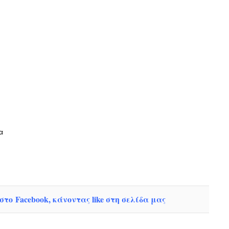
α
το Facebook, κάνοντας like στη σελίδα μας