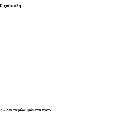
ν Τεχνόπολη
τος – δεν περιλαμβάνεται ποτό