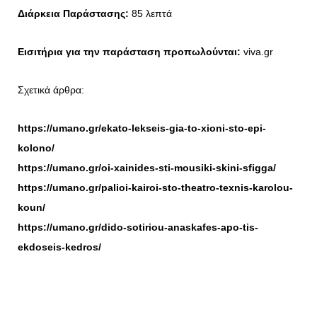
Διάρκεια Παράστασης:
85 λεπτά
Εισιτήρια για την παράσταση προπωλούνται:
viva.gr
Σχετικά άρθρα:
https://umano.gr/ekato-lekseis-gia-to-xioni-sto-epi-
kolono/
https://umano.gr/oi-xainides-sti-mousiki-skini-sfigga/
https://umano.gr/palioi-kairoi-sto-theatro-texnis-karolou-
koun/
https://umano.gr/dido-sotiriou-anaskafes-apo-tis-
ekdoseis-kedros/