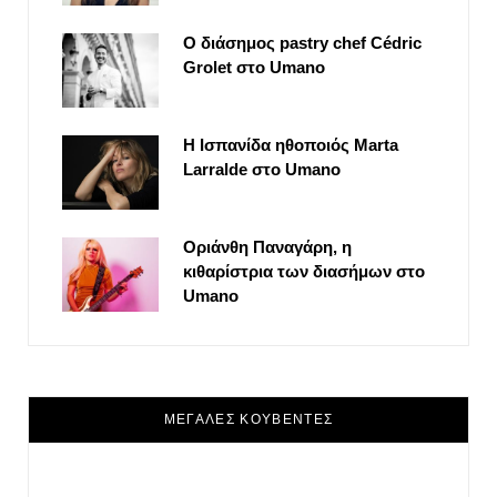
Ο διάσημος pastry chef Cédric
Grolet στο Umano
Η Ισπανίδα ηθοποιός Marta
Larralde στο Umano
Οριάνθη Παναγάρη, η
κιθαρίστρια των διασήμων στο
Umano
ΜΕΓΑΛΕΣ ΚΟΥΒΕΝΤΕΣ