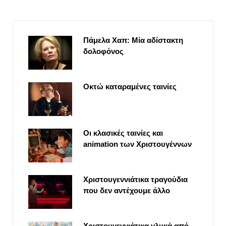
Πάμελα Χαπ: Μία αδίστακτη
δολοφόνος
Οκτώ καταραμένες ταινίες
Οι κλασικές ταινίες και
animation των Χριστουγέννων
Χριστουγεννιάτικα τραγούδια
που δεν αντέχουμε άλλο
Χριστουγεννιάτικα γλυκά από