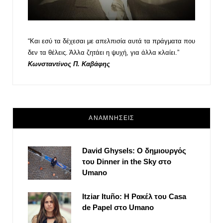
“Και εσύ τα δέχεσαι με απελπισία αυτά τα πράγματα που
δεν τα θέλεις. Άλλα ζητάει η ψυχή, για άλλα κλαίει.”
Κωνσταντίνος Π. Καβάφης
ΑΝΑΜΝΗΣΕΙΣ
David Ghysels: Ο δημιουργός
του Dinner in the Sky στο
Umano
Itziar Ituño: Η Ρακέλ του Casa
de Papel στο Umano