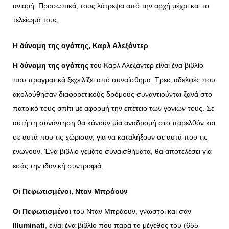
ανιαρή. Προσωπικά, τους λάτρεψα από την αρχή μέχρι και το
τελείωμά τους.
Η δύναμη της αγάπης, Καρλ Αλεξάντερ
Η δύναμη της αγάπης
του Καρλ Αλεξάντερ είναι ένα βιβλίο
που πραγματικά ξεχειλίζει από συναίσθημα. Τρεις αδελφές που
ακολούθησαν διαφορετικούς δρόμους συναντιούνται ξανά στο
πατρικό τους σπίτι με αφορμή την επέτειο των γονιών τους. Σε
αυτή τη συνάντηση θα κάνουν μία αναδρομή στο παρελθόν και
σε αυτά που τις χώρισαν, για να καταλήξουν σε αυτά που τις
ενώνουν. Ένα βιβλίο γεμάτο συναισθήματα, θα αποτελέσει για
εσάς την ιδανική συντροφιά.
Οι Πεφωτισμένοι, Νταν Μπράουν
Οι Πεφωτισμένοι
του Νταν Μπράουν, γνωστοί και σαν
Illuminati
, είναι ένα βιβλίο που παρά το μέγεθος του (655