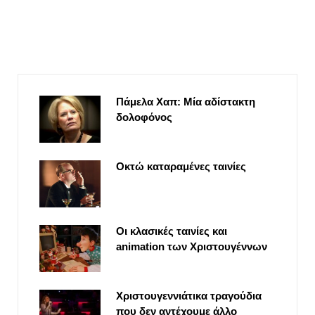
Πάμελα Χαπ: Μία αδίστακτη
δολοφόνος
Οκτώ καταραμένες ταινίες
Οι κλασικές ταινίες και
animation των Χριστουγέννων
Χριστουγεννιάτικα τραγούδια
που δεν αντέχουμε άλλο