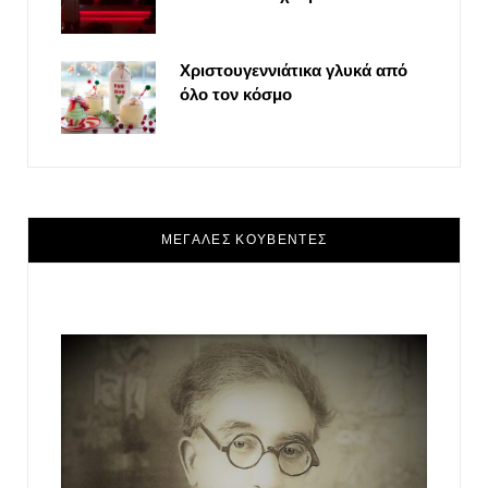
Χριστουγεννιάτικα γλυκά από
όλο τον κόσμο
ΜΕΓΑΛΕΣ ΚΟΥΒΕΝΤΕΣ