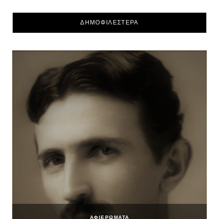
ΔΗΜΟΦΙΛΕΣΤΕΡΑ
ΑΦΙΕΡΩΜΑΤΑ