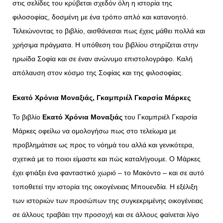
στις σελίδες του κρύβεται σχεδόν όλη η ιστορία της
φιλοσοφίας, δοσμένη με ένα τρόπο απλό και κατανοητό.
Τελειώνοντας το βιβλίο, αισθάνεσαι πως έχεις μάθει πολλά και
χρήσιμα πράγματα. Η υπόθεση του βιβλίου στηρίζεται στην
ηρωίδα Σοφία και σε έναν ανώνυμο επιστολογράφο. Καλή
απόλαυση στον κόσμο της Σοφίας και της φιλοσοφίας.
Εκατό Χρόνια Μοναξιάς, Γκαμπριέλ Γκαρσία Μάρκες
Το βιβλίο
Εκατό Χρόνια Μοναξιάς
του Γκαμπριέλ Γκαρσία
Μάρκες οφείλω να ομολογήσω πως στο τελείωμα με
προβλημάτισε ως προς το νόημά του αλλά και γενικότερα,
σχετικά με το ποιοι είμαστε και πώς καταλήγουμε. Ο Μάρκες
έχει φτιάξει ένα φανταστικό χωριό – το Μακόντο – και σε αυτό
τοποθετεί την ιστορία της οικογένειας Μπουενδία. Η εξέλιξη
των ιστοριών των προσώπων της συγκεκριμένης οικογένειας
σε άλλους τραβάει την προσοχή και σε άλλους φαίνεται λίγο