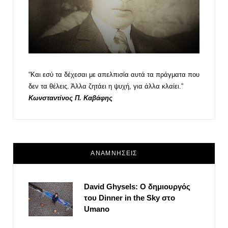
“Και εσύ τα δέχεσαι με απελπισία αυτά τα πράγματα που
δεν τα θέλεις. Άλλα ζητάει η ψυχή, για άλλα κλαίει.”
Κωνσταντίνος Π. Καβάφης
ΑΝΑΜΝΗΣΕΙΣ
David Ghysels: Ο δημιουργός
του Dinner in the Sky στο
Umano