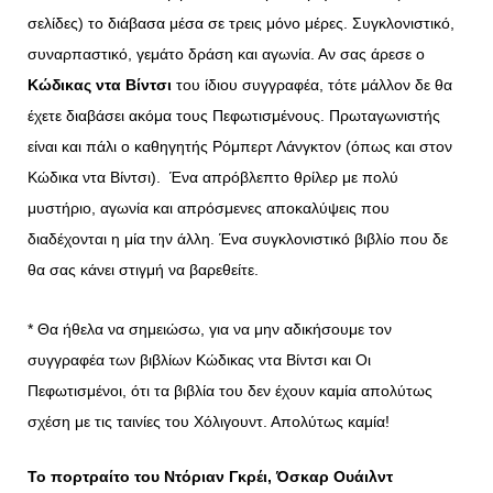
σελίδες) το διάβασα μέσα σε τρεις μόνο μέρες. Συγκλονιστικό,
συναρπαστικό, γεμάτο δράση και αγωνία. Αν σας άρεσε ο
Κώδικας ντα Βίντσι
του ίδιου συγγραφέα, τότε μάλλον δε θα
έχετε διαβάσει ακόμα τους Πεφωτισμένους. Πρωταγωνιστής
είναι και πάλι ο καθηγητής Ρόμπερτ Λάνγκτον (όπως και στον
Κώδικα ντα Βίντσι). Ένα απρόβλεπτο θρίλερ με πολύ
μυστήριο, αγωνία και απρόσμενες αποκαλύψεις που
διαδέχονται η μία την άλλη. Ένα συγκλονιστικό βιβλίο που δε
θα σας κάνει στιγμή να βαρεθείτε.
* Θα ήθελα να σημειώσω, για να μην αδικήσουμε τον
συγγραφέα των βιβλίων Κώδικας ντα Βίντσι και Οι
Πεφωτισμένοι, ότι τα βιβλία του δεν έχουν καμία απολύτως
σχέση με τις ταινίες του Χόλιγουντ. Απολύτως καμία!
Το πορτραίτο του Ντόριαν Γκρέι, Όσκαρ Ουάιλντ