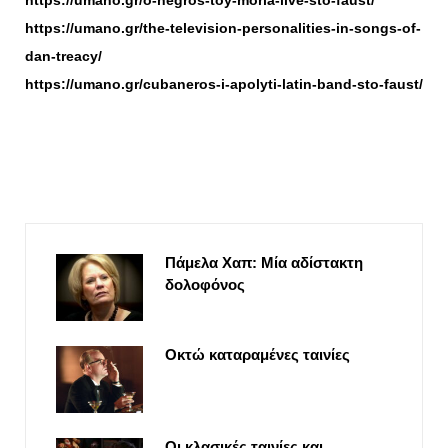
https://umano.gr/o-negros-toy-moria-live-sto-faust/
https://umano.gr/the-television-personalities-in-songs-of-
dan-treacy/
https://umano.gr/cubaneros-i-apolyti-latin-band-sto-faust/
Πάμελα Χαπ: Μία αδίστακτη
δολοφόνος
Οκτώ καταραμένες ταινίες
Οι κλασικές ταινίες και