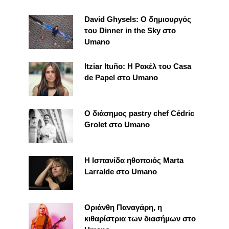
David Ghysels: Ο δημιουργός
του Dinner in the Sky στο
Umano
Itziar Ituño: Η Ρακέλ του Casa
de Papel στο Umano
Ο διάσημος pastry chef Cédric
Grolet στο Umano
Η Ισπανίδα ηθοποιός Marta
Larralde στο Umano
Οριάνθη Παναγάρη, η
κιθαρίστρια των διασήμων στο