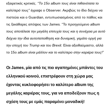
εξαιρετικές κριτικές.
“Το 15o album τους είναι πιθανότατα το
καλύτερό τους”
έγραψε ο Observer. Ακριβώς το ίδιο δείχνει να
πιστεύει και ο Guardian, εντυπωσιασμένος από το πάθος και
τις ξεκάθαρες απόψεις των James
.
“Το προηγούμενο
album
τους αποτέλεσε την μεγάλη επιτυχία τους και η συνέχεια με αυτό
δείχνει την ίδια αυτοπεποίθηση και δυναμική, γεμάτο οργή για
την εποχή του
Trump
και του
Brexit
.
Είναι αξιοθαύμαστο, αλλά
το 15ο
album
είναι μάλλον και το καλύτερο στην καριέρα τους!”
Οι James, μία από τις πιο αγαπημένες μπάντες του
ελληνικού κοινού, επιστρέφουν στη χώρα μας
έχοντας κυκλοφορήσει το καλύτερο album της
μεγάλης καριέρας τους, για να αποδείξουν πως η
σχέση τους με εμάς παραμένει μοναδική!