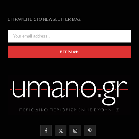
ΕΓΓΡΑΦΕΙΤΕ ΣΤΟ NEWSLETTER ΜΑΣ
F
X
I
P