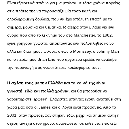
Είναι εξαιρετικά σπάνιο για μία μπάντα με τόσα χρόνια πορείας
στις πλάτες της να παρουσιάζει μία τόσο καλή και
ολοκληρωμένη δουλειά, που να έχει απόλυτη επαφή με το
σήμερα, μουσικά και θεματικά. Ιδιαίτερα όταν μιλάμε για ένα
όνομα που από το ξεκίνημά του στο Manchester, το 1982,
έγινε γρήγορα γνωστό, αποκτώντας ένα πολυπληθές κοινό
αλλά και διάσημους φίλους, όπως ο Morrissey, o Johnny Marr
και ο περίφημος Brian Eno που αργότερα έμελλε να αναλάβει
την παραγωγή στις γνωστότερες κυκλοφορίες τους.
Η σχέση τους με την Ελλάδα και το κοινό της είναι
γνωστή, εδώ και πολλά χρόνια
, και θα μπορούσε να
χαρακτηριστεί ερωτική. Ελάχιστες μπάντες έχουν αγαπηθεί στη
χώρα μας όσο οι James και οι λόγοι είναι προφανείς. Από το
2001, όταν πρωτοεμφανίστηκαν εδώ, μέχρι και σήμερα αυτή η
σχέση αντέχει στον χρόνο, ανανεώνεται σε κάθε νέα επίσκεψή