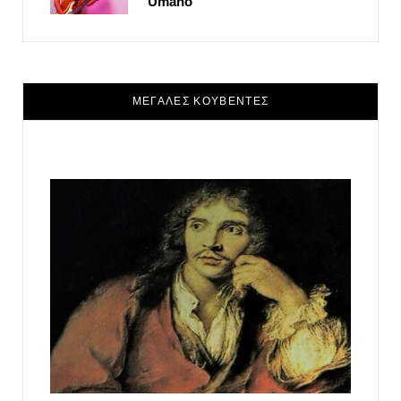
Umano
ΜΕΓΑΛΕΣ ΚΟΥΒΕΝΤΕΣ