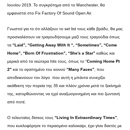
Ιουνίου 2019. Το συγκρότημα από το Manchester, θα
εμφανιστεί στο Fix Factory Of Sound Open Air.
Γνωστοί για το ότι αλλάζουν το set list τους κάθε βράδυ, θα μας
προσκαλέσουν να τραγουδήσουμε μαζί τους τραγούδια όπως
τα
“Laid”, “Getting Away With It “, “Sometimes”, “Come
Home”, “Born Of Frustration”, “She’s a Star”
καθώς και
μερικά από τα νεώτερα hits τους, όπως το “
Coming Home Pt
2″
και το αγαπημένο του κοινού
“Many Faces”
, που
αποδεικνύουν τον λόγο που αυτή η μπάντα συνεχίζει
ακάθεκτη την πορεία της 35 και πλέον χρόνια μετά το ξεκίνημά
της, κατορθώνοντας να ηχεί αναζωογονημένη και πιο ζωντανή
από ποτέ.
Ο τελευταίος δίσκος τους
“Living In Extraordinary Times”
,
που κυκλοφόρησε το περασμένο καλοκαίρι, έχει γίνει δεκτός με