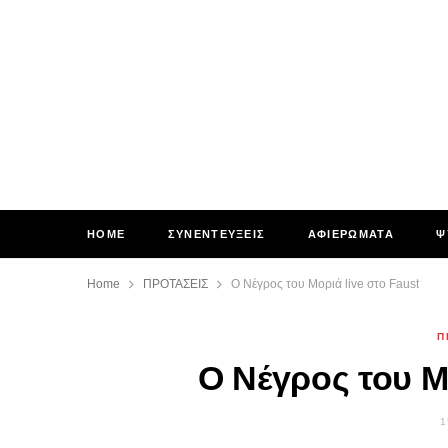
HOME
ΣΥΝΕΝΤΕΥΞΕΙΣ
ΑΦΙΕΡΩΜΑΤΑ
Ψ
Home
ΠΡΟΤΑΣΕΙΣ
Ο Νέγρος του Μοριά live στο Faust
Π
Ο Νέγρος του Μο
1