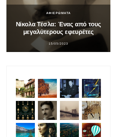
ΑΦΙΕΡΩΜΑΤΑ
Νίκολα Τέσλα: Ένας από τους
Σο
μεγαλύτερους εφευρέτες
υπ
15/05/2023