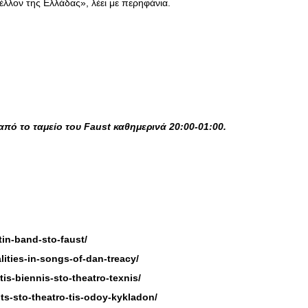
μέλλον της Ελλάδας», λέει με περηφάνια.
 από το ταμείο του Faust καθημερινά 20:00-01:00.
tin-band-sto-faust/
lities-in-songs-of-dan-treacy/
tis-biennis-sto-theatro-texnis/
its-sto-theatro-tis-odoy-kykladon/