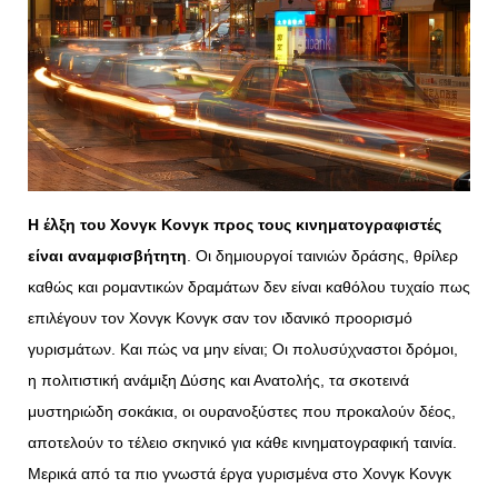
Η έλξη του Χονγκ Κονγκ προς τους κινηματογραφιστές
είναι αναμφισβήτητη
. Οι δημιουργοί ταινιών δράσης, θρίλερ
καθώς και ρομαντικών δραμάτων δεν είναι καθόλου τυχαίο πως
επιλέγουν τον Χονγκ Κονγκ σαν τον ιδανικό προορισμό
γυρισμάτων. Και πώς να μην είναι; Οι πολυσύχναστοι δρόμοι,
η πολιτιστική ανάμιξη Δύσης και Ανατολής, τα σκοτεινά
μυστηριώδη σοκάκια, οι ουρανοξύστες που προκαλούν δέος,
αποτελούν το τέλειο σκηνικό για κάθε κινηματογραφική ταινία.
Μερικά από τα πιο γνωστά έργα γυρισμένα στο Χονγκ Κονγκ