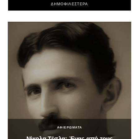
ΔΗΜΟΦΙΛΕΣΤΕΡΑ
ΑΦΙΕΡΩΜΑΤΑ
Νίκολα Τέσλα: Ένας από τους