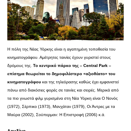
Η πόλη της Νέας Υόρκης είναι η αγαπημένη τοποθεσία του
κινηματογράφου. Αμέτρητες ταινίες έχουν γυριστεί στους
δρόμους της.
Το κεντρικό πάρκο της – Central Park –
επίσημα θεωρείται το δημοφιλέστερο «αξιοθέατο» του
κινηματογράφου
και της τηλεόρασης καθώς έχει εμφανιστεί
πάνω από διακόσιες φορές σε ταινίες και σειρές. Μερικά από
τα πιο γνωστά φιλμ γυρισμένα στη Νέα Υόρκη είναι Ο Νονός
(1972), Σέρπικο (1973), Μανχάταν (1979), Οι Άντρες με τα
Μαύρα (2002), Σούπερμαν: Η Επιστροφή (2006) κ.ά.