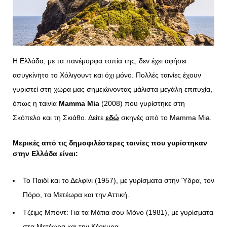
Η Ελλάδα, με τα πανέμορφα τοπία της, δεν έχει αφήσει
ασυγκίνητο το Χόλιγουντ και όχι μόνο. Πολλές ταινίες έχουν
γυριστεί στη χώρα μας σημειώνοντας μάλιστα μεγάλη επιτυχία,
όπως η ταινία
Mamma
Mia
(2008) που γυρίστηκε στη
Σκόπελο και τη Σκιάθο. Δείτε
εδώ
σκηνές από το Mamma Mia.
Μερικές από τις δημοφιλέστερες ταινίες που γυρίστηκαν
στην Ελλάδα είναι:
Το Παιδί και το Δελφίνι (1957), με γυρίσματα στην Ύδρα, τον
Πόρο, τα Μετέωρα και την Αττική.
Τζέιμς Μποντ: Για τα Μάτια σου Μόνο (1981), με γυρίσματα
στα Μετέωρα και την Κέρκυρα.