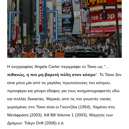
Η συγγραφέας Angela Carter περιγράφει το Τόκιο ως “…
πιθανώς, η πιο μη-βαρετή πόλη στον κόσμο
“. Το Τόκιο δεν
είναι μόνο μία από τις μεγάλες πρωτεύουσες του κόσμου,
προσφέρει και γόνιμο έδαφος για τους κινηματογραφιστές εδώ
και πολλές δεκαετίες. Μερικές από τις πιο γνωστές ταινίες
γυρισμένες στο Τόκιο είναι οι Γκοντζίλα (1954), Χαμένοι στη
Μετάφραση (2003), Kill Bill Volume 1 (2003), Μαχητές των
Δρόμων: Tokyo Drift (2006) κ.ά.