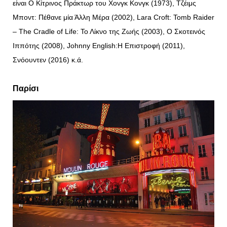
είναι Ο Κίτρινος Πράκτωρ του Χονγκ Κονγκ (1973), Τζέιμς
Μποντ: Πέθανε μία Άλλη Μέρα (2002), Lara Croft: Tomb Raider
– The Cradle of Life: Το Λίκνο της Ζωής (2003), Ο Σκοτεινός
Ιππότης (2008), Johnny English:Η Επιστροφή (2011),
Σνόουντεν (2016) κ.ά.
Παρίσι