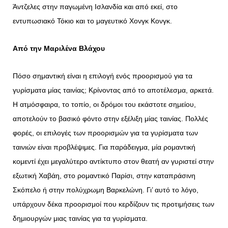
Άντζελες στην παγωμένη Ισλανδία και από εκεί, στο
εντυπωσιακό Τόκιο και το μαγευτικό Χονγκ Κονγκ.
Από την Μαριλένα Βλάχου
Πόσο σημαντική είναι η επιλογή ενός προορισμού για τα
γυρίσματα μίας ταινίας; Κρίνοντας από το αποτέλεσμα, αρκετά.
Η ατμόσφαιρα, το τοπίο, οι δρόμοι του εκάστοτε σημείου,
αποτελούν το βασικό φόντο στην εξέλιξη μίας ταινίας. Πολλές
φορές, οι επιλογές των προορισμών για τα γυρίσματα των
ταινιών είναι προβλέψιμες. Για παράδειγμα, μία ρομαντική
κομεντί έχει μεγαλύτερο αντίκτυπο στον θεατή αν γυριστεί στην
εξωτική Χαβάη, στο ρομαντικό Παρίσι, στην καταπράσινη
Σκόπελο ή στην πολύχρωμη Βαρκελώνη. Γι’ αυτό το λόγο,
υπάρχουν δέκα προορισμοί που κερδίζουν τις προτιμήσεις των
δημιουργών μιας ταινίας για τα γυρίσματα.