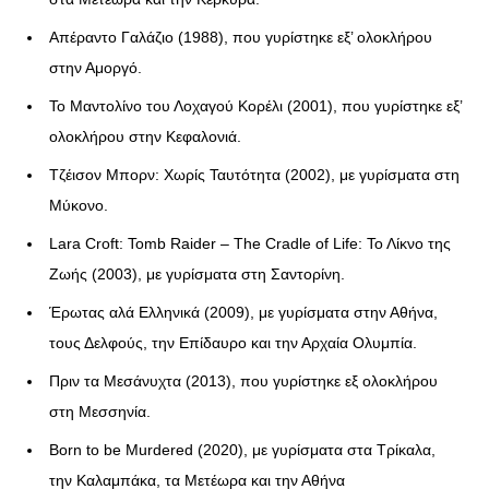
Απέραντο Γαλάζιο (1988), που γυρίστηκε εξ’ ολοκλήρου
στην Αμοργό.
Το Μαντολίνο του Λοχαγού Κορέλι (2001), που γυρίστηκε εξ’
ολοκλήρου στην Κεφαλονιά.
Tζέισον Μπορν: Χωρίς Ταυτότητα (2002), με γυρίσματα στη
Μύκονο.
Lara Croft: Tomb Raider – The Cradle of Life: Το Λίκνο της
Ζωής (2003), με γυρίσματα στη Σαντορίνη.
Έρωτας αλά Ελληνικά (2009), με γυρίσματα στην Αθήνα,
τους Δελφούς, την Επίδαυρο και την Αρχαία Ολυμπία.
Πριν τα Μεσάνυχτα (2013), που γυρίστηκε εξ ολοκλήρου
στη Μεσσηνία.
Born to be Murdered (2020), με γυρίσματα στα Τρίκαλα,
την Καλαμπάκα, τα Μετέωρα και την Αθήνα