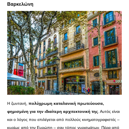
Βαρκελώνη
Η ζωντανή,
πολύχρωμη καταλανική πρωτεύουσα,
φημισμένη για την ιδιαίτερη αρχιτεκτονική της
. Αυτός είναι
και ο λόγος που επιλέγεται από πολλούς κινηματογραφιστές –
κυρίως από την Ευρώπη – σαν τόπος γυρισμάτων. Πέρα από