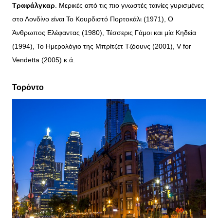
Τραφάλγκαρ
. Μερικές από τις πιο γνωστές ταινίες γυρισμένες
στο Λονδίνο είναι Το Κουρδιστό Πορτοκάλι (1971), Ο
Άνθρωπος Ελέφαντας (1980), Τέσσερις Γάμοι και μία Κηδεία
(1994), Το Ημερολόγιο της Μπρίτζετ Τζόουνς (2001), V for
Vendetta (2005) κ.ά.
Τορόντο