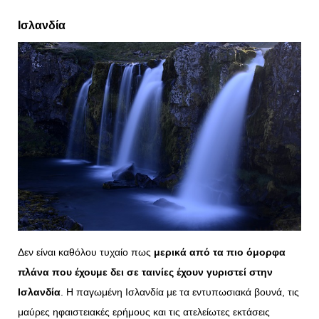
Ισλανδία
Δεν είναι καθόλου τυχαίο πως
μερικά από τα πιο όμορφα
πλάνα που έχουμε δει σε ταινίες έχουν γυριστεί στην
Ισλανδία
. Η παγωμένη Ισλανδία με τα εντυπωσιακά βουνά, τις
μαύρες ηφαιστειακές ερήμους και τις ατελείωτες εκτάσεις