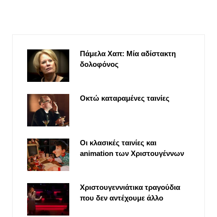
Πάμελα Χαπ: Μία αδίστακτη
δολοφόνος
Οκτώ καταραμένες ταινίες
Οι κλασικές ταινίες και
animation των Χριστουγέννων
Χριστουγεννιάτικα τραγούδια
που δεν αντέχουμε άλλο