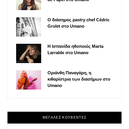
Ο διάσημος pastry chef Cédric
Grolet στο Umano
Η Ισπανίδα ηθοποιός Marta
Larralde στο Umano
Οριάνθη Παναγάρη, η
κιθαρίστρια των διασήμων στο
Umano
ΜΕΓΑΛΕΣ ΚΟΥΒΕΝΤΕΣ