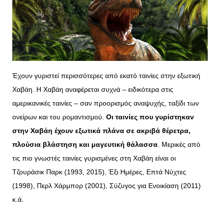
Έχουν γυριστεί περισσότερες από εκατό ταινίες στην εξωτική
Χαβάη. Η Χαβάη αναφέρεται συχνά – ειδικότερα στις
αμερικανικές ταινίες – σαν προορισμός αναψυχής, ταξίδι των
ονείρων και του ρομαντισμού.
Οι ταινίες που γυρίστηκαν
στην Χαβάη έχουν εξωτικά πλάνα σε ακριβά θέρετρα,
πλούσια βλάστηση και μαγευτική θάλασσα
. Μερικές από
τις πιο γνωστές ταινίες γυρισμένες στη Χαβάη είναι οι
Τζουράσικ Παρκ (1993, 2015), Έξι Ημέρες, Επτά Νύχτες
(1998), Περλ Χάρμπορ (2001), Σύζυγος για Ενοικίαση (2011)
κ.ά.