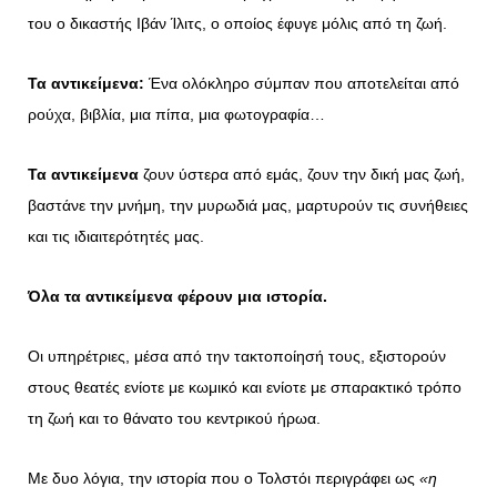
του ο δικαστής Ιβάν Ίλιτς, ο οποίος έφυγε μόλις από τη ζωή.
Τα αντικείμενα:
Ένα ολόκληρο σύμπαν που αποτελείται από
ρούχα, βιβλία, μια πίπα, μια φωτογραφία…
Τα αντικείμενα
ζουν ύστερα από εμάς, ζουν την δική μας ζωή,
βαστάνε την μνήμη, την μυρωδιά μας, μαρτυρούν τις συνήθειες
και τις ιδιαιτερότητές μας.
Όλα τα αντικείμενα φέρουν μια ιστορία.
Οι υπηρέτριες, μέσα από την τακτοποίησή τους, εξιστορούν
στους θεατές ενίοτε με κωμικό και ενίοτε με σπαρακτικό τρόπο
τη ζωή και το θάνατο του κεντρικού ήρωα.
Με δυο λόγια, την ιστορία που ο Τολστόι περιγράφει ως
«η