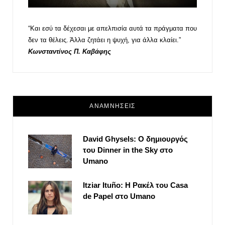
“Και εσύ τα δέχεσαι με απελπισία αυτά τα πράγματα που
δεν τα θέλεις. Άλλα ζητάει η ψυχή, για άλλα κλαίει.”
Κωνσταντίνος Π. Καβάφης
ΑΝΑΜΝΗΣΕΙΣ
David Ghysels: Ο δημιουργός
του Dinner in the Sky στο
Umano
Itziar Ituño: Η Ρακέλ του Casa
de Papel στο Umano