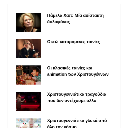
Πάμελα Χαπ: Μία αδίστακτη
δολοφόνος
Οκτώ καταραμένες ταινίες
Οι κλασικές ταινίες και
animation των Χριστουγέννων
Χριστουγεννιάτικα τραγούδια
που δεν αντέχουμε άλλο
Χριστουγεννιάτικα γλυκά από
όλο τον κόσμο