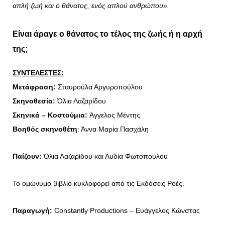
απλή ζωή και ο θάνατος, ενός απλού ανθρώπου».
Είναι άραγε ο θάνατος το τέλος της ζωής ή η αρχή
της;
ΣΥΝΤΕΛΕΣΤΕΣ:
Μετάφραση:
Σταυρούλα Αργυροπούλου
Σκηνοθεσία:
Όλια Λαζαρίδου
Σκηνικά – Κοστούμια:
Άγγελος Μέντης
Βοηθός σκηνοθέτη
: Άννα Μαρία Πασχάλη
Παίζουν:
Όλια Λαζαρίδου και Λυδία Φωτοπούλου
Το ομώνυμο βιβλίο κυκλοφορεί από τις Εκδόσεις Ροές.
Παραγωγή
:
Constantly Productions – Ευάγγελος Κώνστας