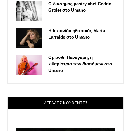
Ο διάσημος pastry chef Cédric
Grolet στο Umano
Η Ισπανίδα ηθοποιός Marta
Larralde στο Umano
Οριάνθη Παναγάρη, η
κιθαρίστρια των διασήμων στο
Umano
ΜΕΓΑΛΕΣ ΚΟΥΒΕΝΤΕΣ