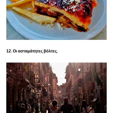
12. Οι ασταμάτητες βόλτες.