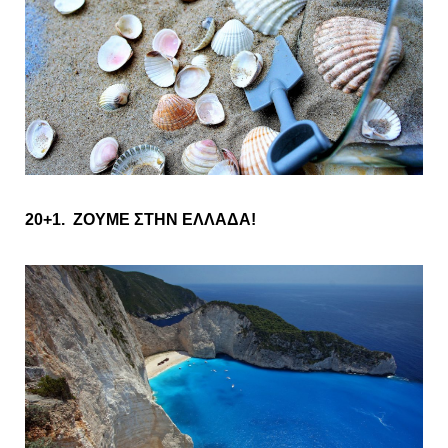
20+1.
ΖΟΥΜΕ ΣΤΗΝ ΕΛΛΑΔΑ!