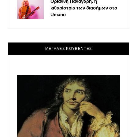
Οριάνθη Παναγάρη, η
κιθαρίστρια των διασήμων στο
Umano
ΜΕΓΑΛΕΣ ΚΟΥΒΕΝΤΕΣ