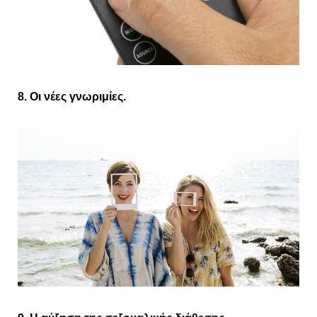
8. Οι νέες γνωριμίες.