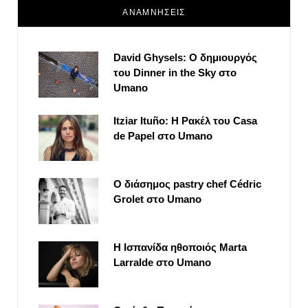
ΑΝΑΜΝΗΣΕΙΣ
David Ghysels: Ο δημιουργός
του Dinner in the Sky στο
Umano
Itziar Ituño: Η Ρακέλ του Casa
de Papel στο Umano
Ο διάσημος pastry chef Cédric
Grolet στο Umano
Η Ισπανίδα ηθοποιός Marta
Larralde στο Umano