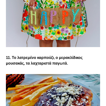
11. Το λατρεμένο καρπούζι, ο μερακλίδικος
μουσακάς, τα λαχταριστά παγωτά.