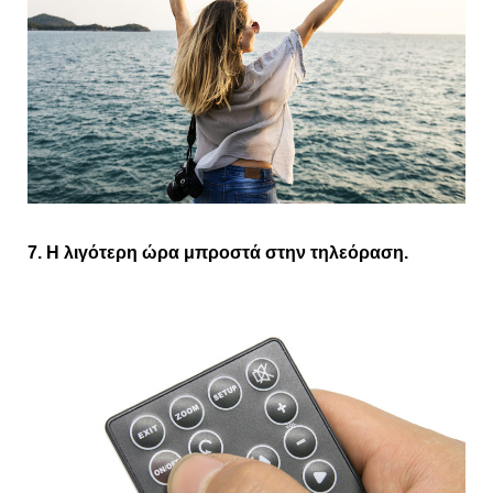
7. Η λιγότερη ώρα μπροστά στην τηλεόραση.